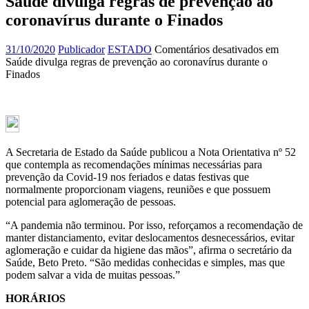
Saúde divulga regras de prevenção ao
coronavírus durante o Finados
31/10/2020
Publicador
ESTADO
Comentários desativados
em
Saúde divulga regras de prevenção ao coronavírus durante o
Finados
A Secretaria de Estado da Saúde publicou a Nota Orientativa nº 52
que contempla as recomendações mínimas necessárias para
prevenção da Covid-19 nos feriados e datas festivas que
normalmente proporcionam viagens, reuniões e que possuem
potencial para aglomeração de pessoas.
“A pandemia não terminou. Por isso, reforçamos a recomendação de
manter distanciamento, evitar deslocamentos desnecessários, evitar
aglomeração e cuidar da higiene das mãos”, afirma o secretário da
Saúde, Beto Preto. “São medidas conhecidas e simples, mas que
podem salvar a vida de muitas pessoas.”
HORÁRIOS