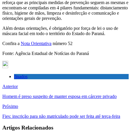
reforça que as principais medidas de prevenção seguem as mesmas e
encontram-se compiladas em 4 pilares fundamentais: distanciamento
físico, higiene de mãos, limpeza e desinfecção e comunicação e
orientações gerais de prevenção.
Além destas orientações, é obrigatório por força de lei o uso de
máscara facial em todo o território do Estado do Paraná.
Confira a
Nota Orientativa
número 52
Fonte: Agência Estadual de Notícias do Paraná
finados
Anterior
Homem é preso suspeito de manter esposa em cárcere privado
Próximo
Fies: inscrição para não matriculado pode ser feita até terça-feira
Artigos Relacionados