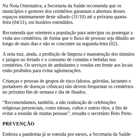
Na Nota Orientativa, a Secretaria da Saúde recomenda que os
municípios e gestores dos cemitérios garantam a abertura desses
espaços minimamente deste sábado (31/10) até a próxima quarta-
feira (04/11), em horários estendidos.
Recomenda que orientem a população para antecipar ou postergar a
visita aos cemitérios, de forma que o fluxo de pessoas seja diluído ao
longo de mais dias e não se concentre na segunda-feira (02).
A nota traz, ainda, a proibição de limpeza e manutenção dos túmulos
e jazigos no feriado e o consumo de comidas e bebidas nos
cemitérios. Os serviços de ambulantes e vendas em frente aos locais
estão proibidos para evitar aglomerações.
Crianças e pessoas de grupos de risco (idosos, grávidas, lactantes e
portadores de doenças crônicas) não devem frequentar os cemitérios
no próximo fim de semana e dia de finados.
“Recomendamos, também, a não realização de celebrações
religiosas presenciais, como missas, cultos e outros ritos, a fim de
evitar a reunião de muitas pessoas”, ressalta o secretário Beto Preto.
PREVENÇÃO
Embora a pandemia já se estenda por meses, a Secretaria da Saúde