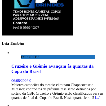
Leia Também
ESPORTES
Cruzeiro e Grêmio avançam às quartas da
Copa do Brasil
06/08/2026
0
Maiores campeões do torneio eliminam Chapecoense e
Mirassol; confrontos da próxima fase serão definidos por
sorteio da CBF. Cruzeiro e Grêmio estão classificados para as
quartas de final da Copa do Brasil. Nesta quarta-feira, 5
[...]