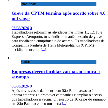
Nacionais
Greve da CPTM termina após acordo sobre 4,6
mil vagas
06/08/2026
0
Trabalhadores retomam as atividades nas linhas 11, 12, 13 e
Expresso Aeroporto, mas sindicato mantém estado de greve
para fiscalizar o cumprimento do acordo. Os trabalhadores da
Companhia Paulista de Trens Metropolitanos (CPTM)
decidiram encerrar
[...]
Saúde
Empresas devem facilitar vacinação contra o
sarampo
06/08/2026
0
Após novos casos da doença em São Paulo, associação
orienta empresas a promover campanhas e ampliar o acesso
dos trabalhadores à vacina. O registro de 16 casos de sarampo
em São Paulo acendeu um alerta
[...]