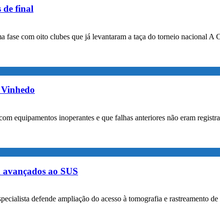
 de final
a fase com oito clubes que já levantaram a taça do torneio nacional A 
m Vinhedo
com equipamentos inoperantes e que falhas anteriores não eram registr
m avançados ao SUS
specialista defende ampliação do acesso à tomografia e rastreamento de