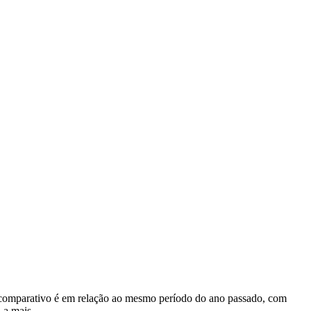
 comparativo é em relação ao mesmo período do ano passado, com
 a mais.