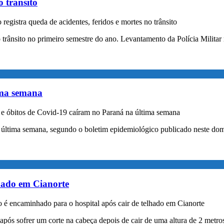
o trânsito
registra queda de acidentes, feridos e mortes no trânsito
 trânsito no primeiro semestre do ano. Levantamento da Polícia Militar
ima semana
e óbitos de Covid-19 caíram no Paraná na última semana
 última semana, segundo o boletim epidemiológico publicado neste do
lhado em Cianorte
 é encaminhado para o hospital após cair de telhado em Cianorte
pós sofrer um corte na cabeça depois de cair de uma altura de 2 metro