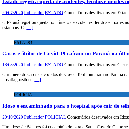
Estado registra queda de acidentes, feridos e mortes n
26/07/2020
Publicador
ESTADO
Comentários desativados
em Estado 
O Paraná registrou queda no número de acidentes, feridos e mortes no
estaduais. O
[…]
ESTADO
Casos e óbitos de Covid-19 caíram no Paraná na últ
18/08/2020
Publicador
ESTADO
Comentários desativados
em Casos 
O número de casos e de óbitos de Covid-19 diminuíram no Paraná na
nos diagnósticos
[…]
POLICIAL
Idoso é encaminhado para o hospital após cair de te
20/10/2020
Publicador
POLICIAL
Comentários desativados
em Idoso
Um idoso de 64 anos foi encaminhado para a Santa Casa de Cianorte a