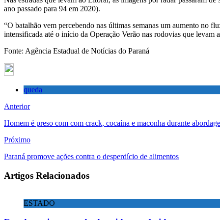
ano passado para 94 em 2020).
“O batalhão vem percebendo nas últimas semanas um aumento no fluxo da
intensificada até o início da Operação Verão nas rodovias que levam 
Fonte: Agência Estadual de Notícias do Paraná
queda
Anterior
Homem é preso com com crack, cocaína e maconha durante abordag
Próximo
Paraná promove ações contra o desperdício de alimentos
Artigos Relacionados
ESTADO