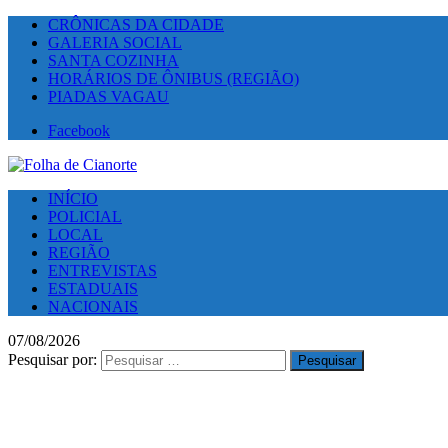
CRÔNICAS DA CIDADE
GALERIA SOCIAL
SANTA COZINHA
HORÁRIOS DE ÔNIBUS (REGIÃO)
PIADAS VAGAU
Facebook
INÍCIO
POLICIAL
LOCAL
REGIÃO
ENTREVISTAS
ESTADUAIS
NACIONAIS
07/08/2026
Pesquisar por: