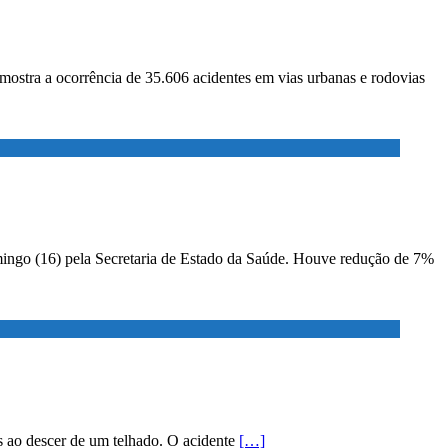
 mostra a ocorrência de 35.606 acidentes em vias urbanas e rodovias
mingo (16) pela Secretaria de Estado da Saúde. Houve redução de 7%
s ao descer de um telhado. O acidente
[…]