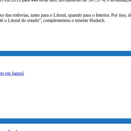
s rodovias, tanto para o Litoral, quando para o Interior. Por isso, de
até o Litoral do estado”, complementou o tenente Hudach.
em em Japurá