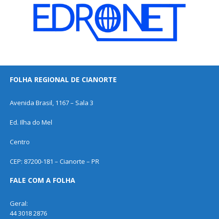
FOLHA REGIONAL DE CIANORTE
Avenida Brasil, 1167 – Sala 3
Ed. Ilha do Mel
Centro
CEP: 87200-181 – Cianorte – PR
FALE COM A FOLHA
Geral:
44 3018 2876