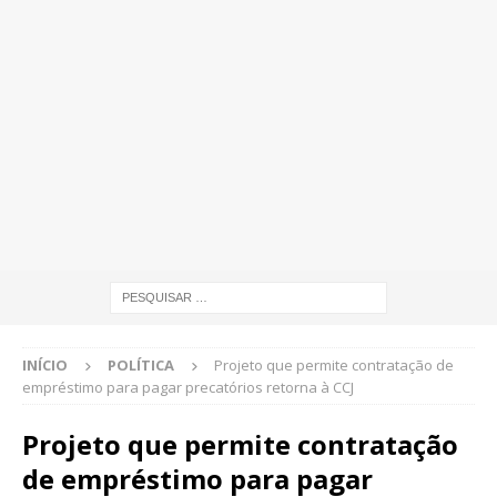
INÍCIO
POLÍTICA
Projeto que permite contratação de
empréstimo para pagar precatórios retorna à CCJ
Projeto que permite contratação
de empréstimo para pagar