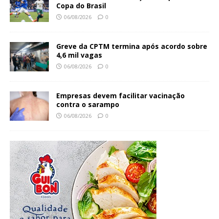
Copa do Brasil
06/08/2026
0
Greve da CPTM termina após acordo sobre
4,6 mil vagas
06/08/2026
0
Empresas devem facilitar vacinação
contra o sarampo
06/08/2026
0