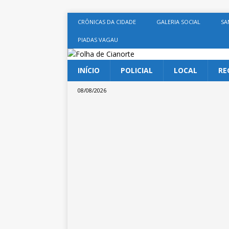
CRÔNICAS DA CIDADE
GALERIA SOCIAL
SA
PIADAS VAGAU
INÍCIO
POLICIAL
LOCAL
RE
08/08/2026