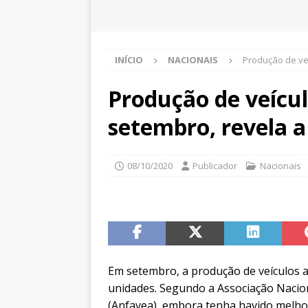
INÍCIO
NACIONAIS
Produção de ve
Produção de veícu
setembro, revela 
08/10/2020
Publicador
Nacionais
Em setembro, a produção de veículos 
unidades. Segundo a Associação Nacio
(Anfavea), embora tenha havido melhora