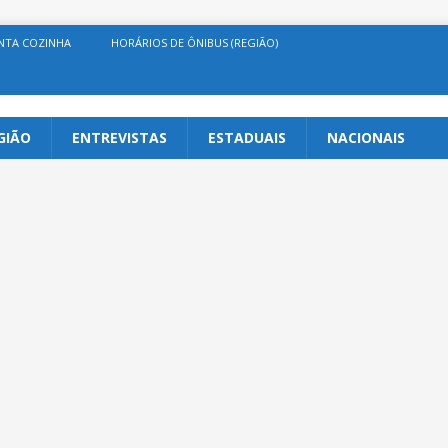
NTA COZINHA
HORÁRIOS DE ÔNIBUS (REGIÃO)
GIÃO
ENTREVISTAS
ESTADUAIS
NACIONAIS