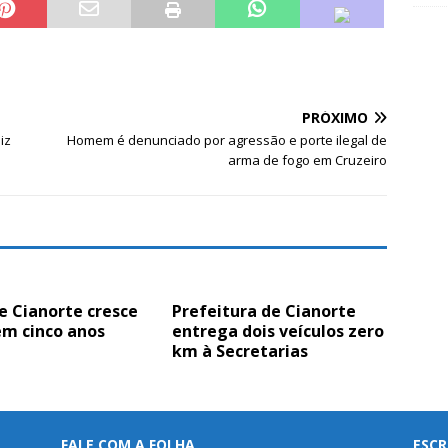
PRÓXIMO
iz
Homem é denunciado por agressão e porte ilegal de
arma de fogo em Cruzeiro
e Cianorte cresce
Prefeitura de Cianorte
em cinco anos
entrega dois veículos zero
km à Secretarias
FALE COM A FOLHA
ESCR