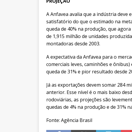
PROJEÇÃO
A Anfavea avalia que a indústria dev
satisfatório do que o estimado na met
queda de 40% na produção, que agora f
de 1,915 milhão de unidades produzidas
montadoras desde 2003.
A expectativa da Anfavea para o merca
comerciais leves, caminhões e ônibus) 
queda de 31% e pior resultado desde 2
Já as exportações devem somar 284 mil
anterior. Esse nível é o mais baixo des
rodoviárias, as projeções são levemen
quedas de 4% na produção e de 31% na
Fonte: Agência Brasil