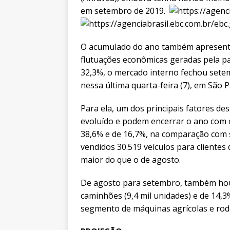
em setembro de 2019.
O acumulado do ano também apresentou
flutuações econômicas geradas pela p
32,3%, o mercado interno fechou setem
nessa última quarta-feira (7), em São P
Para ela, um dos principais fatores de
evoluído e podem encerrar o ano com o
38,6% e de 16,7%, na comparação com 
vendidos 30.519 veículos para cliente
maior do que o de agosto.
De agosto para setembro, também ho
caminhões (9,4 mil unidades) e de 14,3
segmento de máquinas agrícolas e rodo