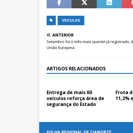
VEICULOS
ANTERIOR
Setembro foi o mês mais quente já registrado, d
União Europeia
ARTIGOS RELACIONADOS
Entrega de mais 60
Frota d
veículos reforça área de
11,2% 
segurança do Estado
FOLHA REGIONAL DE CIANORTE