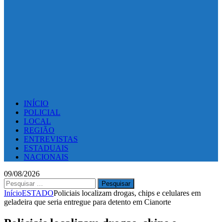
INÍCIO
POLICIAL
LOCAL
REGIÃO
ENTREVISTAS
ESTADUAIS
NACIONAIS
09/08/2026
Pesquisar
por:
Início
ESTADO
Policiais localizam drogas, chips e celulares em
geladeira que seria entregue para detento em Cianorte