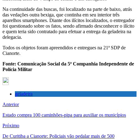
Na continuidade das buscas, foi localizado na parte de baixo, atrás
das vedações outra bexiga, que continha em seu interior três
aparelhos smartphones. Diante dos ilícitos localizados, o entregador
foi questionado sobre os fatos, sendo afirmado desconhecer o ilícito
e quem teria sido contratado para efetuar a entrega da geladeira na
delegacia.
Todos os objetos foram apreendidos e entregues na 21ª SDP de
Cianorte.
Fonte: Comunicação Social da 5ª Companhia Independente de
Polícia Militar
geladeira
Anterior
Estado compra 100 caminhões-pipa para auxiliar os municípios
Próximo
De Curitiba a Cianorte: Policiais vão pedalar mais de 500