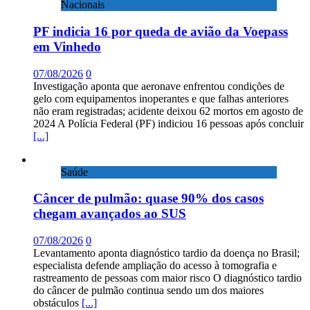
Nacionais
PF indicia 16 por queda de avião da Voepass
em Vinhedo
07/08/2026
0
Investigação aponta que aeronave enfrentou condições de
gelo com equipamentos inoperantes e que falhas anteriores
não eram registradas; acidente deixou 62 mortos em agosto de
2024 A Polícia Federal (PF) indiciou 16 pessoas após concluir
[...]
Saúde
Câncer de pulmão: quase 90% dos casos
chegam avançados ao SUS
07/08/2026
0
Levantamento aponta diagnóstico tardio da doença no Brasil;
especialista defende ampliação do acesso à tomografia e
rastreamento de pessoas com maior risco O diagnóstico tardio
do câncer de pulmão continua sendo um dos maiores
obstáculos
[...]