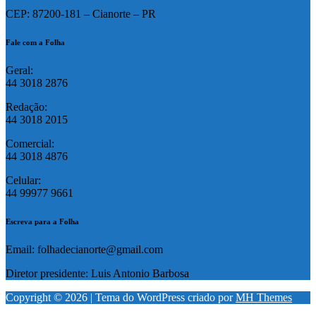
CEP: 87200-181 – Cianorte – PR
Fale com a Folha
Geral:
44 3018 2876
Redação:
44 3018 2015
Comercial:
44 3018 4876
Celular:
44 99977 9661
Escreva para a Folha
Email: folhadecianorte@gmail.com
Diretor presidente: Luis Antonio Barbosa
Copyright © 2026 | Tema do WordPress criado por
MH Themes