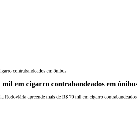
cigarro contrabandeados em ônibus
0 mil em cigarro contrabandeados em ônibu
ia Rodoviária apreende mais de R$ 70 mil em cigarro contrabandeado