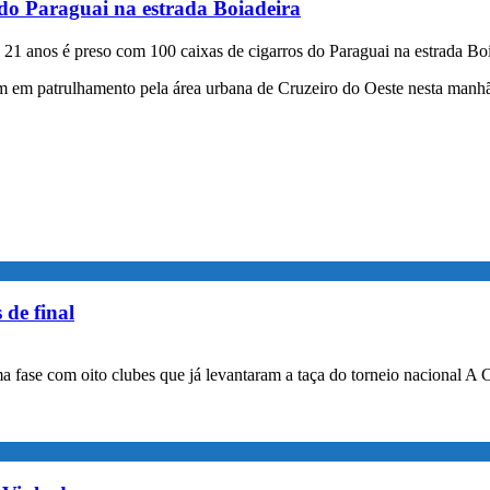
 do Paraguai na estrada Boiadeira
1 anos é preso com 100 caixas de cigarros do Paraguai na estrada Bo
em patrulhamento pela área urbana de Cruzeiro do Oeste nesta manhã d
 de final
a fase com oito clubes que já levantaram a taça do torneio nacional A 