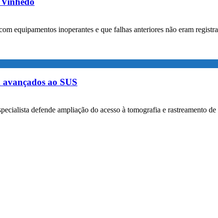
m Vinhedo
com equipamentos inoperantes e que falhas anteriores não eram registr
m avançados ao SUS
specialista defende ampliação do acesso à tomografia e rastreamento de