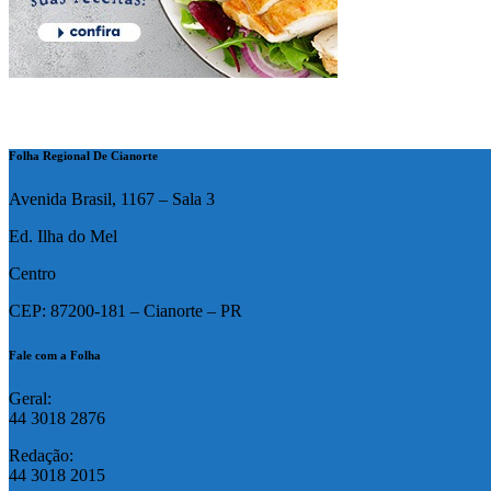
Folha Regional De Cianorte
Avenida Brasil, 1167 – Sala 3
Ed. Ilha do Mel
Centro
CEP: 87200-181 – Cianorte – PR
Fale com a Folha
Geral:
44 3018 2876
Redação:
44 3018 2015