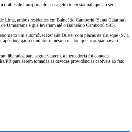
m ônibus de transporte de passageiro interestadual, que ao ser
a de Lima, ambos residentes em Balneário Camboriú (Santa Catarina),
e de Umuarama e que levariam até o Balneário Camboriú (SC).
foi abordado um automóvel Renault Duster com placas de Brusque (SC),
m, após indagar o condutor o mesmo relatou que acompanhava o
oram liberados para seguir viagem, a mercadoria foi contada
ra/PR para serem tomadas as devidas providências cabíveis ao fato.