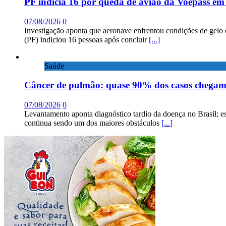
PF indicia 16 por queda de avião da Voepass e
07/08/2026
0
Investigação aponta que aeronave enfrentou condições de gelo 
(PF) indiciou 16 pessoas após concluir
[...]
Saúde
Câncer de pulmão: quase 90% dos casos chega
07/08/2026
0
Levantamento aponta diagnóstico tardio da doença no Brasil; e
continua sendo um dos maiores obstáculos
[...]