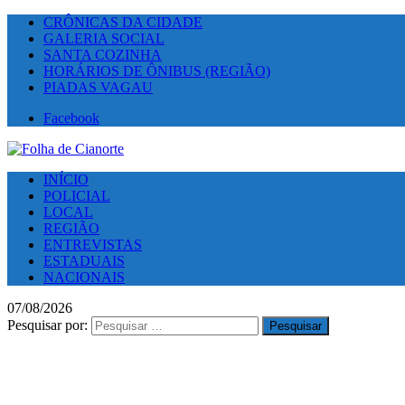
CRÔNICAS DA CIDADE
GALERIA SOCIAL
SANTA COZINHA
HORÁRIOS DE ÔNIBUS (REGIÃO)
PIADAS VAGAU
Facebook
INÍCIO
POLICIAL
LOCAL
REGIÃO
ENTREVISTAS
ESTADUAIS
NACIONAIS
07/08/2026
Pesquisar por: