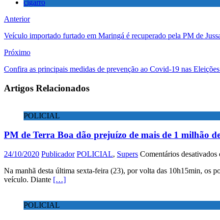
cigarro
Anterior
Veículo importado furtado em Maringá é recuperado pela PM de Juss
Próximo
Confira as principais medidas de prevenção ao Covid-19 nas Eleiçõe
Artigos Relacionados
POLICIAL
PM de Terra Boa dão prejuízo de mais de 1 milhão de
24/10/2020
Publicador
POLICIAL
,
Supers
Comentários desativados
Na manhã desta última sexta-feira (23), por volta das 10h15min, o
veículo. Diante
[…]
POLICIAL