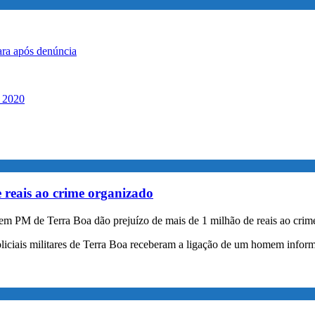
ara após denúncia
s 2020
 reais ao crime organizado
em PM de Terra Boa dão prejuízo de mais de 1 milhão de reais ao crim
s policiais militares de Terra Boa receberam a ligação de um homem i