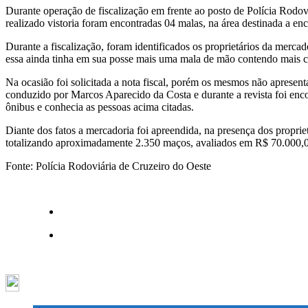
Durante operação de fiscalização em frente ao posto de Polícia Rodoviá
realizado vistoria foram encontradas 04 malas, na área destinada a 
Durante a fiscalização, foram identificados os proprietários da merc
essa ainda tinha em sua posse mais uma mala de mão contendo mais 
Na ocasião foi solicitada a nota fiscal, porém os mesmos não aprese
conduzido por Marcos Aparecido da Costa e durante a revista foi e
ônibus e conhecia as pessoas acima citadas.
Diante dos fatos a mercadoria foi apreendida, na presença dos proprie
totalizando aproximadamente 2.350 maços, avaliados em R$ 70.000,00 
Fonte: Polícia Rodoviária de Cruzeiro do Oeste