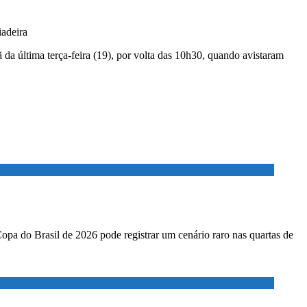
iadeira
a última terça-feira (19), por volta das 10h30, quando avistaram
Copa do Brasil de 2026 pode registrar um cenário raro nas quartas de