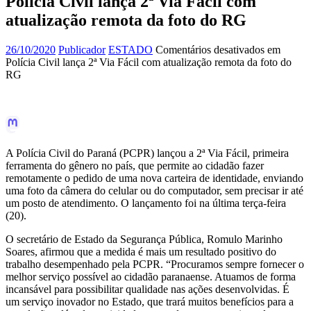
Polícia Civil lança 2ª Via Fácil com
atualização remota da foto do RG
26/10/2020
Publicador
ESTADO
Comentários desativados
em
Polícia Civil lança 2ª Via Fácil com atualização remota da foto do
RG
A Polícia Civil do Paraná (PCPR) lançou a 2ª Via Fácil, primeira
ferramenta do gênero no país, que permite ao cidadão fazer
remotamente o pedido de uma nova carteira de identidade, enviando
uma foto da câmera do celular ou do computador, sem precisar ir até
um posto de atendimento. O lançamento foi na última terça-feira
(20).
O secretário de Estado da Segurança Pública, Romulo Marinho
Soares, afirmou que a medida é mais um resultado positivo do
trabalho desempenhado pela PCPR. “Procuramos sempre fornecer o
melhor serviço possível ao cidadão paranaense. Atuamos de forma
incansável para possibilitar qualidade nas ações desenvolvidas. É
um serviço inovador no Estado, que trará muitos benefícios para a