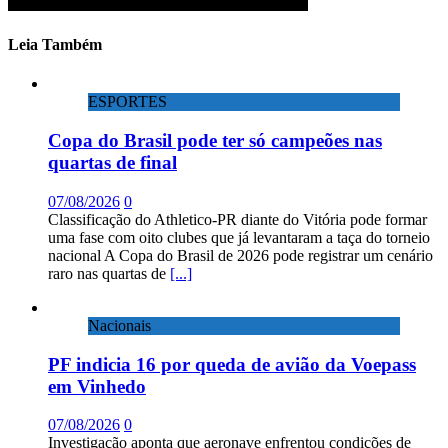
Leia Também
ESPORTES
Copa do Brasil pode ter só campeões nas
quartas de final
07/08/2026
0
Classificação do Athletico-PR diante do Vitória pode formar
uma fase com oito clubes que já levantaram a taça do torneio
nacional A Copa do Brasil de 2026 pode registrar um cenário
raro nas quartas de
[...]
Nacionais
PF indicia 16 por queda de avião da Voepass
em Vinhedo
07/08/2026
0
Investigação aponta que aeronave enfrentou condições de