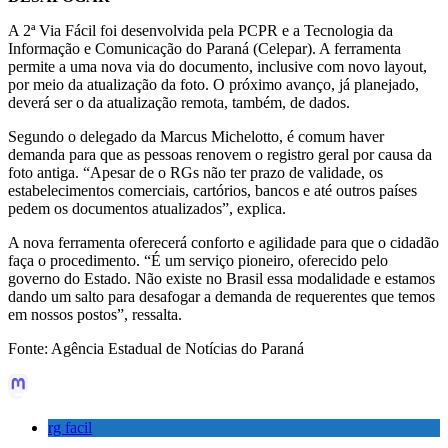
A 2ª Via Fácil foi desenvolvida pela PCPR e a Tecnologia da
Informação e Comunicação do Paraná (Celepar). A ferramenta
permite a uma nova via do documento, inclusive com novo layout,
por meio da atualização da foto. O próximo avanço, já planejado,
deverá ser o da atualização remota, também, de dados.
Segundo o delegado da Marcus Michelotto, é comum haver
demanda para que as pessoas renovem o registro geral por causa da
foto antiga. “Apesar de o RGs não ter prazo de validade, os
estabelecimentos comerciais, cartórios, bancos e até outros países
pedem os documentos atualizados”, explica.
A nova ferramenta oferecerá conforto e agilidade para que o cidadão
faça o procedimento. “É um serviço pioneiro, oferecido pelo
governo do Estado. Não existe no Brasil essa modalidade e estamos
dando um salto para desafogar a demanda de requerentes que temos
em nossos postos”, ressalta.
Fonte: Agência Estadual de Notícias do Paraná
rg facil