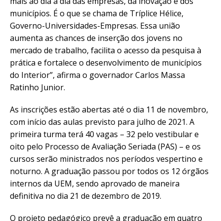
mais ao dia a dia das empresas, da inovação e dos
municípios. É o que se chama de Tríplice Hélice,
Governo-Universidades-Empresas. Essa união
aumenta as chances de inserção dos jovens no
mercado de trabalho, facilita o acesso da pesquisa à
prática e fortalece o desenvolvimento de municípios
do Interior”, afirma o governador Carlos Massa
Ratinho Junior.
As inscrições estão abertas até o dia 11 de novembro,
com início das aulas previsto para julho de 2021. A
primeira turma terá 40 vagas – 32 pelo vestibular e
oito pelo Processo de Avaliação Seriada (PAS) – e os
cursos serão ministrados nos períodos vespertino e
noturno. A graduação passou por todos os 12 órgãos
internos da UEM, sendo aprovado de maneira
definitiva no dia 21 de dezembro de 2019.
O projeto pedagógico prevê a graduação em quatro