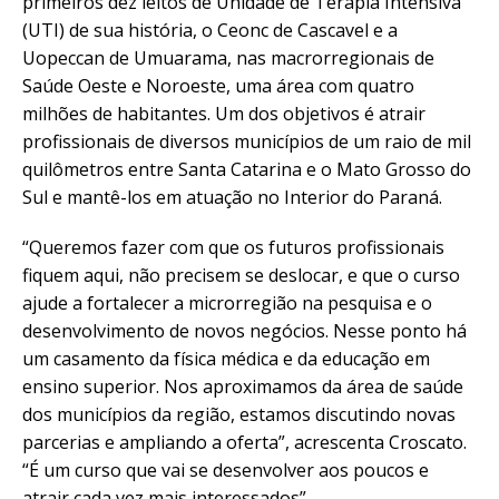
primeiros dez leitos de Unidade de Terapia Intensiva
(UTI) de sua história, o Ceonc de Cascavel e a
Uopeccan de Umuarama, nas macrorregionais de
Saúde Oeste e Noroeste, uma área com quatro
milhões de habitantes. Um dos objetivos é atrair
profissionais de diversos municípios de um raio de mil
quilômetros entre Santa Catarina e o Mato Grosso do
Sul e mantê-los em atuação no Interior do Paraná.
“Queremos fazer com que os futuros profissionais
fiquem aqui, não precisem se deslocar, e que o curso
ajude a fortalecer a microrregião na pesquisa e o
desenvolvimento de novos negócios. Nesse ponto há
um casamento da física médica e da educação em
ensino superior. Nos aproximamos da área de saúde
dos municípios da região, estamos discutindo novas
parcerias e ampliando a oferta”, acrescenta Croscato.
“É um curso que vai se desenvolver aos poucos e
atrair cada vez mais interessados”.