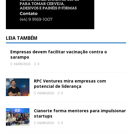
LEIA TAMBÉM
Empresas devem facilitar vacinação contra o
sarampo
06/08/2026
0
RPC Ventures mira empresas com
potencial de liderança
06/08/2026
0
Cianorte forma mentores para impulsionar
startups
06/08/2026
0