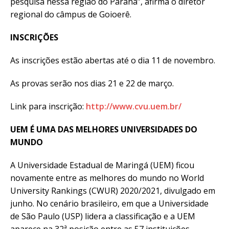
pesquisa nessa região do Paraná”, afirma o diretor
regional do câmpus de Goioerê.
INSCRIÇÕES
As inscrições estão abertas até o dia 11 de novembro.
As provas serão nos dias 21 e 22 de março.
Link para inscrição:
http://www.cvu.uem.br/
UEM É UMA DAS MELHORES UNIVERSIDADES DO
MUNDO
A Universidade Estadual de Maringá (UEM) ficou
novamente entre as melhores do mundo no World
University Rankings (CWUR) 2020/2021, divulgado em
junho. No cenário brasileiro, em que a Universidade
de São Paulo (USP) lidera a classificação e a UEM