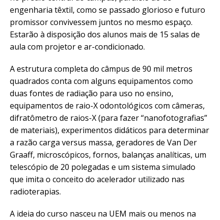
engenharia têxtil, como se passado glorioso e futuro
promissor convivessem juntos no mesmo espaço.
Estarão à disposição dos alunos mais de 15 salas de
aula com projetor e ar-condicionado.
A estrutura completa do câmpus de 90 mil metros
quadrados conta com alguns equipamentos como
duas fontes de radiação para uso no ensino,
equipamentos de raio-X odontológicos com câmeras,
difratômetro de raios-X (para fazer “nanofotografias”
de materiais), experimentos didáticos para determinar
a razão carga versus massa, geradores de Van Der
Graaff, microscópicos, fornos, balanças analíticas, um
telescópio de 20 polegadas e um sistema simulado
que imita o conceito do acelerador utilizado nas
radioterapias.
A ideia do curso nasceu na UEM mais ou menos na