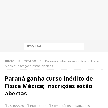
INÍCIO
ESTADO
Paraná ganha curso inédito de Física
Médica; inscrições estão abertas
Paraná ganha curso inédito de
Física Médica; inscrições estão
abertas
25/10/2020
Publicador
Comentários desativados