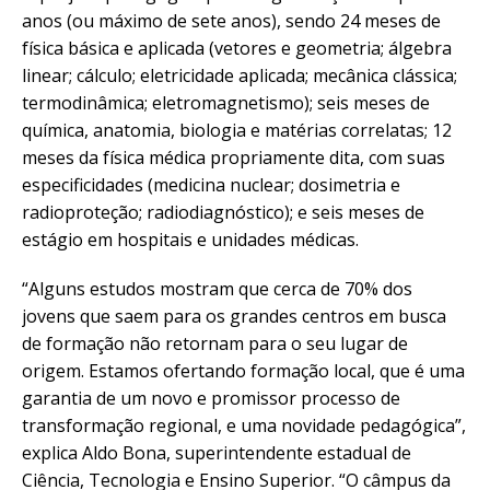
anos (ou máximo de sete anos), sendo 24 meses de
física básica e aplicada (vetores e geometria; álgebra
linear; cálculo; eletricidade aplicada; mecânica clássica;
termodinâmica; eletromagnetismo); seis meses de
química, anatomia, biologia e matérias correlatas; 12
meses da física médica propriamente dita, com suas
especificidades (medicina nuclear; dosimetria e
radioproteção; radiodiagnóstico); e seis meses de
estágio em hospitais e unidades médicas.
“Alguns estudos mostram que cerca de 70% dos
jovens que saem para os grandes centros em busca
de formação não retornam para o seu lugar de
origem. Estamos ofertando formação local, que é uma
garantia de um novo e promissor processo de
transformação regional, e uma novidade pedagógica”,
explica Aldo Bona, superintendente estadual de
Ciência, Tecnologia e Ensino Superior. “O câmpus da