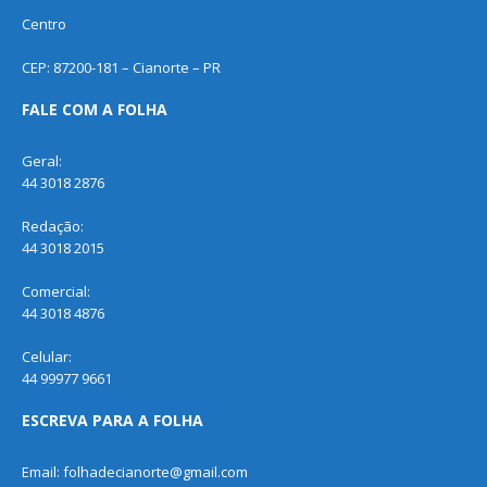
Centro
CEP: 87200-181 – Cianorte – PR
FALE COM A FOLHA
Geral:
44 3018 2876
Redação:
44 3018 2015
Comercial:
44 3018 4876
Celular:
44 99977 9661
ESCREVA PARA A FOLHA
Email: folhadecianorte@gmail.com