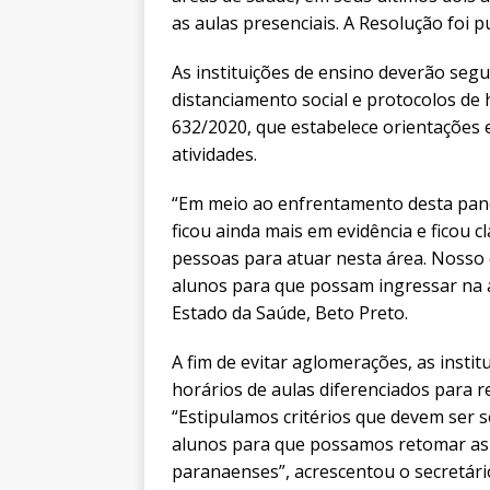
as aulas presenciais. A Resolução foi p
As instituições de ensino deverão seg
distanciamento social e protocolos de
632/2020, que estabelece orientações
atividades.
“Em meio ao enfrentamento desta pande
ficou ainda mais em evidência e ficou c
pessoas para atuar nesta área. Nosso o
alunos para que possam ingressar na á
Estado da Saúde, Beto Preto.
A fim de evitar aglomerações, as insti
horários de aulas diferenciados para r
“Estipulamos critérios que devem ser s
alunos para que possamos retomar as 
paranaenses”, acrescentou o secretári