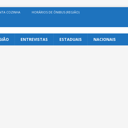
NTA COZINHA
HORÁRIOS DE ÔNIBUS (REGIÃO)
GIÃO
ENTREVISTAS
ESTADUAIS
NACIONAIS