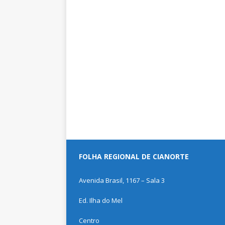
FOLHA REGIONAL DE CIANORTE
Avenida Brasil, 1167 – Sala 3
Ed. Ilha do Mel
Centro