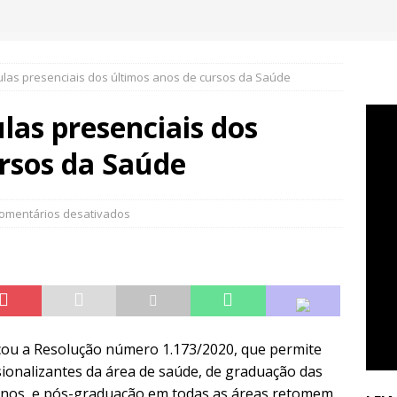
ulas presenciais dos últimos anos de cursos da Saúde
las presenciais dos
rsos da Saúde
omentários desativados
icou a Resolução número 1.173/2020, que permite
sionalizantes da área de saúde, de graduação das
 anos, e pós-graduação em todas as áreas retomem