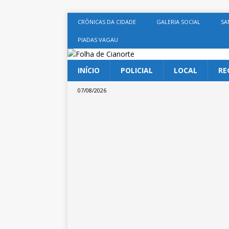
CRÔNICAS DA CIDADE
GALERIA SOCIAL
SA
PIADAS VAGAU
INÍCIO
POLICIAL
LOCAL
RE
07/08/2026