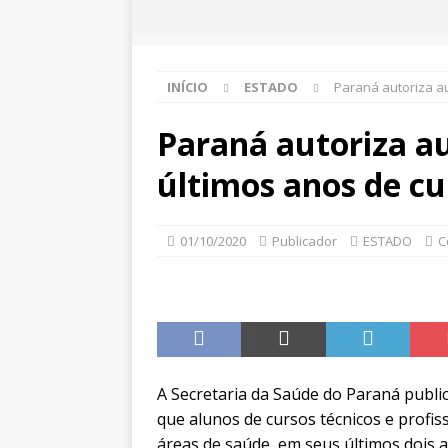
INÍCIO
ESTADO
Paraná autoriza a
Paraná autoriza au
últimos anos de cu
01/10/2020
Publicador
ESTADO
C
A Secretaria da Saúde do Paraná publ
que alunos de cursos técnicos e profis
áreas de saúde, em seus últimos dois