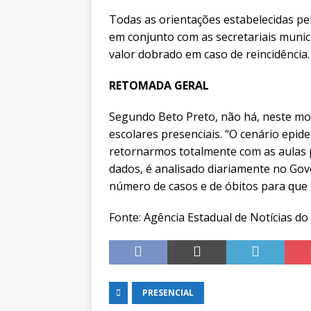
Todas as orientações estabelecidas pel
em conjunto com as secretariais munic
valor dobrado em caso de reincidência.
RETOMADA GERAL
Segundo Beto Preto, não há, neste mom
escolares presenciais. “O cenário epid
retornarmos totalmente com as aulas p
dados, é analisado diariamente no Go
número de casos e de óbitos para que
Fonte: Agência Estadual de Notícias d
PRESENCIAL