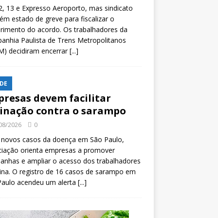
2, 13 e Expresso Aeroporto, mas sindicato
m estado de greve para fiscalizar o
rimento do acordo. Os trabalhadores da
nhia Paulista de Trens Metropolitanos
M) decidiram encerrar
[...]
DE
resas devem facilitar
inação contra o sarampo
08/2026
0
 novos casos da doença em São Paulo,
ciação orienta empresas a promover
anhas e ampliar o acesso dos trabalhadores
ina. O registro de 16 casos de sarampo em
Paulo acendeu um alerta
[...]