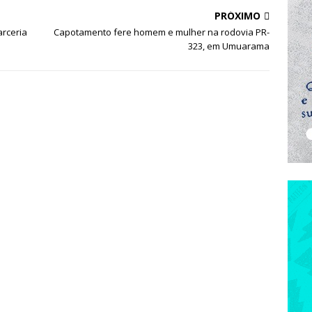
PRÓXIMO
rceria
Capotamento fere homem e mulher na rodovia PR-
323, em Umuarama