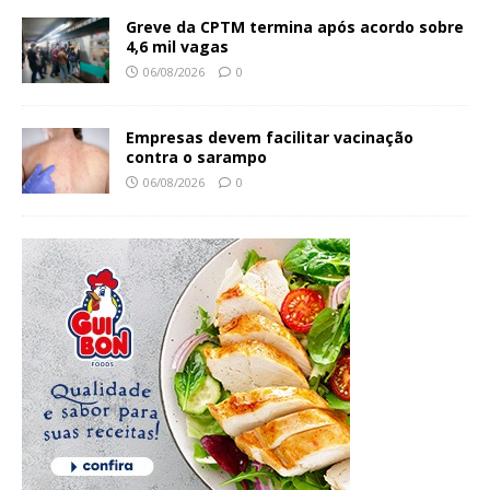
Greve da CPTM termina após acordo sobre
4,6 mil vagas
06/08/2026
0
Empresas devem facilitar vacinação
contra o sarampo
06/08/2026
0