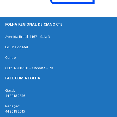
FOLHA REGIONAL DE CIANORTE
Avenida Brasil, 1167 – Sala 3
Ed. Ilha do Mel
Centro
CEP: 87200-181 – Cianorte – PR
FALE COM A FOLHA
Geral:
44 3018 2876
Redação:
44 3018 2015