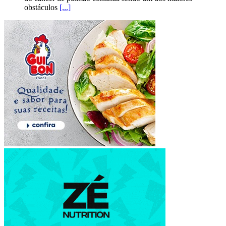
obstáculos
[...]