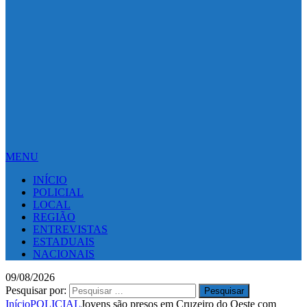
MENU
INÍCIO
POLICIAL
LOCAL
REGIÃO
ENTREVISTAS
ESTADUAIS
NACIONAIS
09/08/2026
Pesquisar por:
Início
POLICIAL
Jovens são presos em Cruzeiro do Oeste com