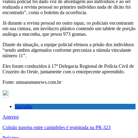
viatura policial foi dado voz de abordagem aos indivíduos e ao ser
realizada a revista pessoal no primeiro indivíduo nada de ilícito foi
encontrado”, conta o boletim da ocorrência.
Já durante a revista pessoal no outro rapaz, os policiais encontraram
em sua cintura, um invólucro plástico contendo um tablete de porção
análoga a maconha, que pesou 973 gramas.
Diante da situação, a equipe policial efetuou a prisão dos indivíduos
“sendo ambos algemados conforme preconiza a súmula vinculante
número 11”.
Eles foram conduzidos à 17ª Delegacia Regional de Polícia Civil de
Cruzeiro do Oeste, juntamente com o entorpecente apreendido.
Fonte: umuaramanews.com.br
maconha
Anterior
Colisão traseira entre caminhões é registrada na PR-323
Próximo