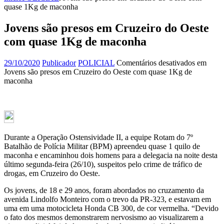
quase 1Kg de maconha
Jovens são presos em Cruzeiro do Oeste
com quase 1Kg de maconha
29/10/2020
Publicador
POLICIAL
Comentários desativados
em
Jovens são presos em Cruzeiro do Oeste com quase 1Kg de
maconha
Durante a Operação Ostensividade II, a equipe Rotam do 7º
Batalhão de Polícia Militar (BPM) apreendeu quase 1 quilo de
maconha e encaminhou dois homens para a delegacia na noite desta
último segunda-feira (26/10), suspeitos pelo crime de tráfico de
drogas, em Cruzeiro do Oeste.
Os jovens, de 18 e 29 anos, foram abordados no cruzamento da
avenida Lindolfo Monteiro com o trevo da PR-323, e estavam em
uma em uma motocicleta Honda CB 300, de cor vermelha. “Devido
o fato dos mesmos demonstrarem nervosismo ao visualizarem a