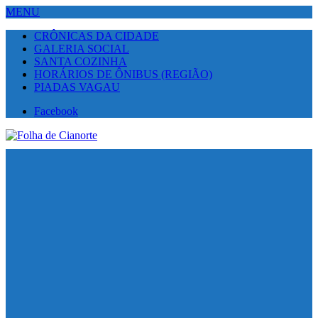
MENU
CRÔNICAS DA CIDADE
GALERIA SOCIAL
SANTA COZINHA
HORÁRIOS DE ÔNIBUS (REGIÃO)
PIADAS VAGAU
Facebook