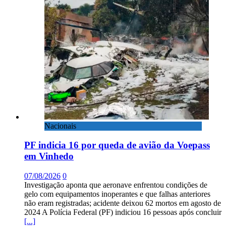
Nacionais
PF indicia 16 por queda de avião da Voepass
em Vinhedo
07/08/2026
0
Investigação aponta que aeronave enfrentou condições de
gelo com equipamentos inoperantes e que falhas anteriores
não eram registradas; acidente deixou 62 mortos em agosto de
2024 A Polícia Federal (PF) indiciou 16 pessoas após concluir
[...]