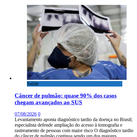
Saúde
Câncer de pulmão: quase 90% dos casos
chegam avançados ao SUS
07/08/2026
0
Levantamento aponta diagnóstico tardio da doença no Brasil;
especialista defende ampliação do acesso à tomografia e
rastreamento de pessoas com maior risco O diagnóstico tardio
do câncer de pulmão continua sendo um dos maiores