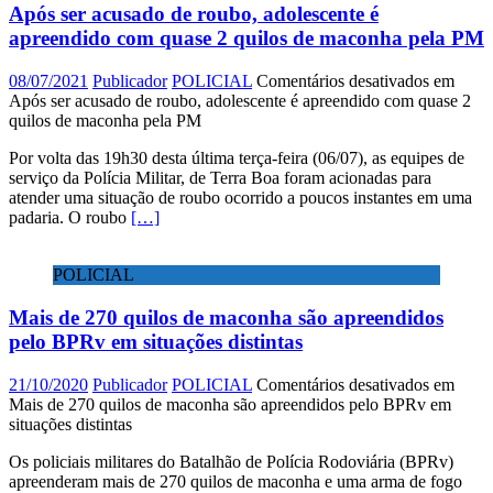
Após ser acusado de roubo, adolescente é
apreendido com quase 2 quilos de maconha pela PM
08/07/2021
Publicador
POLICIAL
Comentários desativados
em
Após ser acusado de roubo, adolescente é apreendido com quase 2
quilos de maconha pela PM
Por volta das 19h30 desta última terça-feira (06/07), as equipes de
serviço da Polícia Militar, de Terra Boa foram acionadas para
atender uma situação de roubo ocorrido a poucos instantes em uma
padaria. O roubo
[…]
POLICIAL
Mais de 270 quilos de maconha são apreendidos
pelo BPRv em situações distintas
21/10/2020
Publicador
POLICIAL
Comentários desativados
em
Mais de 270 quilos de maconha são apreendidos pelo BPRv em
situações distintas
Os policiais militares do Batalhão de Polícia Rodoviária (BPRv)
apreenderam mais de 270 quilos de maconha e uma arma de fogo