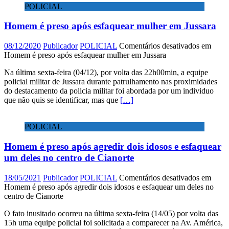
POLICIAL
Homem é preso após esfaquear mulher em Jussara
08/12/2020
Publicador
POLICIAL
Comentários desativados
em
Homem é preso após esfaquear mulher em Jussara
Na última sexta-feira (04/12), por volta das 22h00min, a equipe
policial militar de Jussara durante patrulhamento nas proximidades
do destacamento da policia militar foi abordada por um individuo
que não quis se identificar, mas que
[…]
POLICIAL
Homem é preso após agredir dois idosos e esfaquear
um deles no centro de Cianorte
18/05/2021
Publicador
POLICIAL
Comentários desativados
em
Homem é preso após agredir dois idosos e esfaquear um deles no
centro de Cianorte
O fato inusitado ocorreu na última sexta-feira (14/05) por volta das
15h uma equipe policial foi solicitada a comparecer na Av. América,