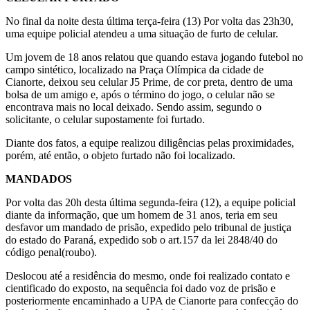
No final da noite desta última terça-feira (13) Por volta das 23h30,
uma equipe policial atendeu a uma situação de furto de celular.
Um jovem de 18 anos relatou que quando estava jogando futebol no
campo sintético, localizado na Praça Olímpica da cidade de
Cianorte, deixou seu celular J5 Prime, de cor preta, dentro de uma
bolsa de um amigo e, após o término do jogo, o celular não se
encontrava mais no local deixado. Sendo assim, segundo o
solicitante, o celular supostamente foi furtado.
Diante dos fatos, a equipe realizou diligências pelas proximidades,
porém, até então, o objeto furtado não foi localizado.
MANDADOS
Por volta das 20h desta última segunda-feira (12), a equipe policial
diante da informação, que um homem de 31 anos, teria em seu
desfavor um mandado de prisão, expedido pelo tribunal de justiça
do estado do Paraná, expedido sob o art.157 da lei 2848/40 do
código penal(roubo).
Deslocou até a residência do mesmo, onde foi realizado contato e
cientificado do exposto, na sequência foi dado voz de prisão e
posteriormente encaminhado a UPA de Cianorte para confecção do