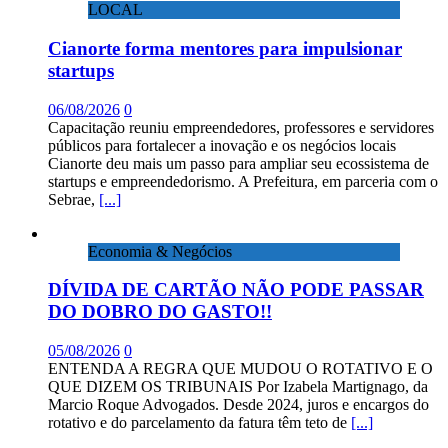
LOCAL
Cianorte forma mentores para impulsionar
startups
06/08/2026
0
Capacitação reuniu empreendedores, professores e servidores
públicos para fortalecer a inovação e os negócios locais
Cianorte deu mais um passo para ampliar seu ecossistema de
startups e empreendedorismo. A Prefeitura, em parceria com o
Sebrae,
[...]
Economia & Negócios
DÍVIDA DE CARTÃO NÃO PODE PASSAR
DO DOBRO DO GASTO!!
05/08/2026
0
ENTENDA A REGRA QUE MUDOU O ROTATIVO E O
QUE DIZEM OS TRIBUNAIS Por Izabela Martignago, da
Marcio Roque Advogados. Desde 2024, juros e encargos do
rotativo e do parcelamento da fatura têm teto de
[...]