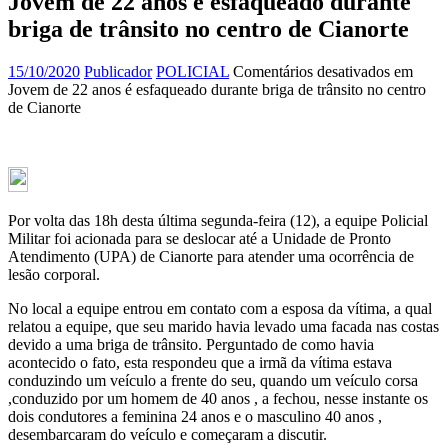
Jovem de 22 anos é esfaqueado durante
briga de trânsito no centro de Cianorte
15/10/2020
Publicador
POLICIAL
Comentários desativados
em
Jovem de 22 anos é esfaqueado durante briga de trânsito no centro
de Cianorte
Por volta das 18h desta última segunda-feira (12), a equipe Policial
Militar foi acionada para se deslocar até a Unidade de Pronto
Atendimento (UPA) de Cianorte para atender uma ocorrência de
lesão corporal.
No local a equipe entrou em contato com a esposa da vítima, a qual
relatou a equipe, que seu marido havia levado uma facada nas costas
devido a uma briga de trânsito. Perguntado de como havia
acontecido o fato, esta respondeu que a irmã da vítima estava
conduzindo um veículo a frente do seu, quando um veículo corsa
,conduzido por um homem de 40 anos , a fechou, nesse instante os
dois condutores a feminina 24 anos e o masculino 40 anos ,
desembarcaram do veículo e começaram a discutir.