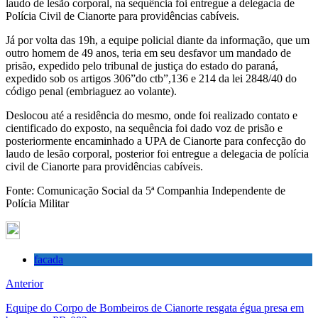
laudo de lesão corporal, na sequência foi entregue a delegacia de
Polícia Civil de Cianorte para providências cabíveis.
Já por volta das 19h, a equipe policial diante da informação, que um
outro homem de 49 anos, teria em seu desfavor um mandado de
prisão, expedido pelo tribunal de justiça do estado do paraná,
expedido sob os artigos 306”do ctb”,136 e 214 da lei 2848/40 do
código penal (embriaguez ao volante).
Deslocou até a residência do mesmo, onde foi realizado contato e
cientificado do exposto, na sequência foi dado voz de prisão e
posteriormente encaminhado a UPA de Cianorte para confecção do
laudo de lesão corporal, posterior foi entregue a delegacia de polícia
civil de Cianorte para providências cabíveis.
Fonte: Comunicação Social da 5ª Companhia Independente de
Polícia Militar
facada
Anterior
Equipe do Corpo de Bombeiros de Cianorte resgata égua presa em