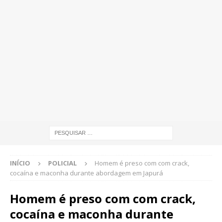
INÍCIO
POLICIAL
Homem é preso com com crack,
cocaína e maconha durante abordagem em Japurá
Homem é preso com com crack,
cocaína e maconha durante