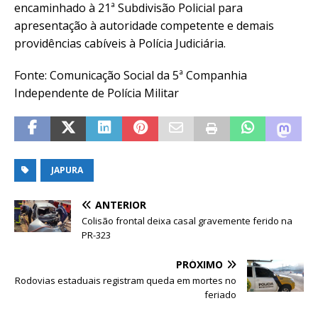
encaminhado à 21ª Subdivisão Policial para
apresentação à autoridade competente e demais
providências cabíveis à Polícia Judiciária.
Fonte: Comunicação Social da 5ª Companhia
Independente de Polícia Militar
JAPURA
ANTERIOR
Colisão frontal deixa casal gravemente ferido na
PR-323
PRÓXIMO
Rodovias estaduais registram queda em mortes no
feriado