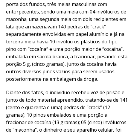
porta dos fundos, três meias masculinas com
entorpecentes, sendo uma meia com 04 invólucros de
maconha; uma segunda meia com dois recipientes em
lata que armazenavam 140 pedras de “crack”
separadamente envolvidas em papel alumínio e já na
terceira meia havia 10 invólucros plásticos do tipo
pino com “cocaína” e uma porção maior de “cocaína”,
embalada em sacola branca, à fracionar, pesando esta
porção 5 g. (cinco gramas), junto da cocaína havia
outros diversos pinos vazios para serem usados
posteriormente na embalagem da droga.
Diante dos fatos, o indivíduo recebeu voz de prisão e
junto de todo material apreendido, tratando-se de 141
(cento e quarenta e uma) pedras de “crack” (12
gramas); 10 pinos embalados e uma porção a
fracionar de cocaína (13 gramas); 05 (cinco) invólucros
de “maconha”, o dinheiro e seu aparelho celular, foi