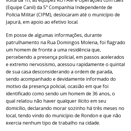
volta da 1h, as equipes ROTAM e Operações com cães
(Equipe Canil) da 5ª Companhia Independente de
Polícia Militar (CIPM), deslocaram até o município de
Japurá, em apoio ao efetivo local.
Em posse de algumas informações, durante
patrulhamento na Rua Domingos Molena, foi flagrado
um homem de fronte a uma residência que,
percebendo a presença policial, em passos acelerados
e extremo nervosismo, acessou rapidamente o quintal
de sua casa desconsiderando a ordem de parada,
sendo acompanhado e devidamente informado do
motivo da presença policial, ocasião em que foi
identificado como sendo um homem de 36 anos, o
qual relatou não haver qualquer ilícito em seu
domicílio, declarando morar sozinho há três meses no
local, tendo vindo do município de Rondon e que não
exercia nenhum tipo de trabalho na cidade.