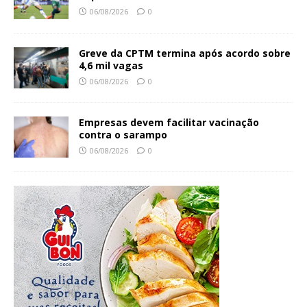
06/08/2026
0
Greve da CPTM termina após acordo sobre
4,6 mil vagas
06/08/2026
0
Empresas devem facilitar vacinação
contra o sarampo
06/08/2026
0