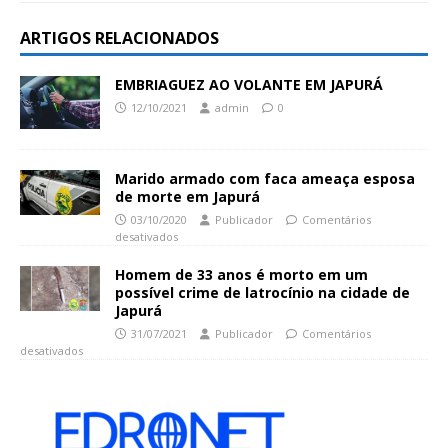
ARTIGOS RELACIONADOS
EMBRIAGUEZ AO VOLANTE EM JAPURÁ
12/10/2021
admin
0
Marido armado com faca ameaça esposa
de morte em Japurá
03/10/2020
Publicador
Comentários
desativados
Homem de 33 anos é morto em um
possível crime de latrocínio na cidade de
Japurá
31/07/2021
Publicador
Comentários
desativados