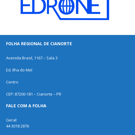
FOLHA REGIONAL DE CIANORTE
Avenida Brasil, 1167 – Sala 3
Ed. Ilha do Mel
Centro
CEP: 87200-181 – Cianorte – PR
FALE COM A FOLHA
Geral:
44 3018 2876