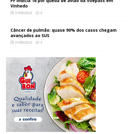
PF indicia 16 por queda de avião da Voepass em
Vinhedo
07/08/2026
0
Câncer de pulmão: quase 90% dos casos chegam
avançados ao SUS
07/08/2026
0