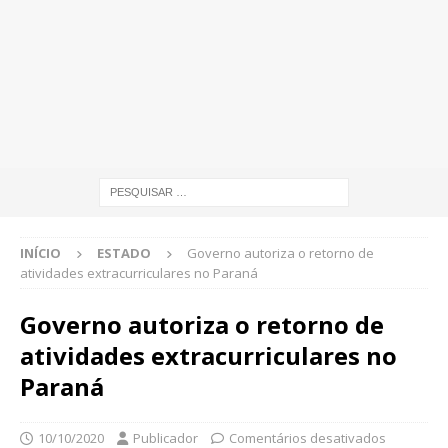
INÍCIO
ESTADO
Governo autoriza o retorno de
atividades extracurriculares no Paraná
Governo autoriza o retorno de
atividades extracurriculares no
Paraná
10/10/2020
Publicador
Comentários desativados