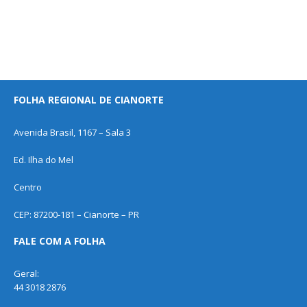
FOLHA REGIONAL DE CIANORTE
Avenida Brasil, 1167 – Sala 3
Ed. Ilha do Mel
Centro
CEP: 87200-181 – Cianorte – PR
FALE COM A FOLHA
Geral:
44 3018 2876