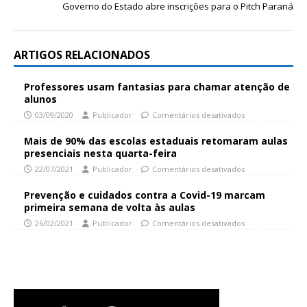
Governo do Estado abre inscrições para o Pitch Paraná
ARTIGOS RELACIONADOS
Professores usam fantasias para chamar atenção de
alunos
03/09/2020
Publicador
Comentários desativados
Mais de 90% das escolas estaduais retomaram aulas
presenciais nesta quarta-feira
22/07/2021
Publicador
Comentários desativados
Prevenção e cuidados contra a Covid-19 marcam
primeira semana de volta às aulas
26/02/2021
Publicador
Comentários desativados