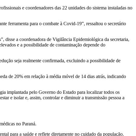
rofissionais e coordenadores das 22 unidades do sistema instaladas no
nte ferramenta para o combate à Covid-19”, ressaltou o secretário
 disse a coordenadora de Vigilância Epidemiológica da secretaria,
elevados e a possibilidade de contaminação depende do
 redução seja realmente confirmada, excluindo a possibilidade de
ueda de 20% em relação à média móvel de 14 dias atrás, indicando
tégia implantada pelo Governo do Estado para localizar todos os
ar e isolar e, assim, controlar e diminuir a transmissão pessoa a
médicas no Paraná.
ental para a saúde e reflete diretamente no cuidado da população.