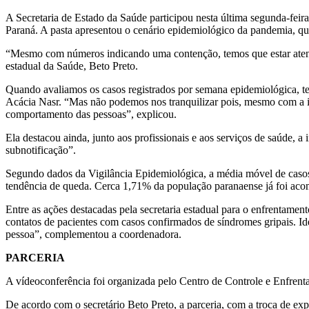
A Secretaria de Estado da Saúde participou nesta última segunda-feira
Paraná. A pasta apresentou o cenário epidemiológico da pandemia, que
“Mesmo com números indicando uma contenção, temos que estar atentos
estadual da Saúde, Beto Preto.
Quando avaliamos os casos registrados por semana epidemiológica, t
Acácia Nasr. “Mas não podemos nos tranquilizar pois, mesmo com a i
comportamento das pessoas”, explicou.
Ela destacou ainda, junto aos profissionais e aos serviços de saúde, a
subnotificação”.
Segundo dados da Vigilância Epidemiológica, a média móvel de casos
tendência de queda. Cerca 1,71% da população paranaense já foi acom
Entre as ações destacadas pela secretaria estadual para o enfrentamen
contatos de pacientes com casos confirmados de síndromes gripais. Ide
pessoa”, complementou a coordenadora.
PARCERIA
A vídeoconferência foi organizada pelo Centro de Controle e Enfre
De acordo com o secretário Beto Preto, a parceria, com a troca de exp