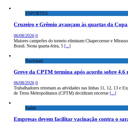
ESPORTES
Cruzeiro e Grêmio avançam às quartas da Copa 
06/08/2026
0
Maiores campeões do torneio eliminam Chapecoense e Mirassol; 
Brasil. Nesta quarta-feira, 5
[...]
Nacionais
Greve da CPTM termina após acordo sobre 4,6 
06/08/2026
0
Trabalhadores retomam as atividades nas linhas 11, 12, 13 e E
de Trens Metropolitanos (CPTM) decidiram encerrar
[...]
Saúde
Empresas devem facilitar vacinação contra o sa