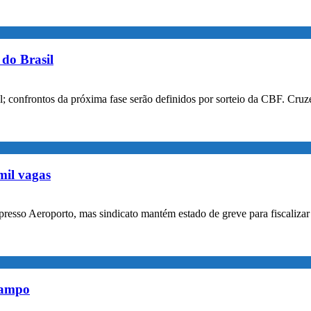
do Brasil
confrontos da próxima fase serão definidos por sorteio da CBF. Cruzei
mil vagas
xpresso Aeroporto, mas sindicato mantém estado de greve para fiscaliz
rampo