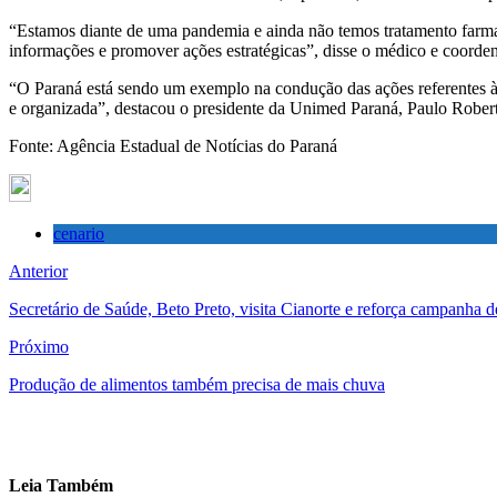
“Estamos diante de uma pandemia e ainda não temos tratamento farmaco
informações e promover ações estratégicas”, disse o médico e coorde
“O Paraná está sendo um exemplo na condução das ações referentes à
e organizada”, destacou o presidente da Unimed Paraná, Paulo Rober
Fonte: Agência Estadual de Notícias do Paraná
cenario
Anterior
Secretário de Saúde, Beto Preto, visita Cianorte e reforça campanha 
Próximo
Produção de alimentos também precisa de mais chuva
Leia Também