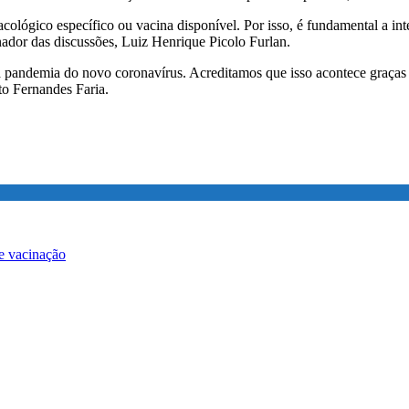
lógico específico ou vacina disponível. Por isso, é fundamental a inte
nador das discussões, Luiz Henrique Picolo Furlan.
 pandemia do novo coronavírus. Acreditamos que isso acontece graças a
to Fernandes Faria.
de vacinação