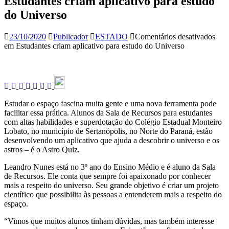
Estudantes criam aplicativo para estudo
do Universo
23/10/2020
Publicador
ESTADO
Comentários desativados
em Estudantes criam aplicativo para estudo do Universo
Estudar o espaço fascina muita gente e uma nova ferramenta pode
facilitar essa prática. Alunos da Sala de Recursos para estudantes
com altas habilidades e superdotação do Colégio Estadual Monteiro
Lobato, no município de Sertanópolis, no Norte do Paraná, estão
desenvolvendo um aplicativo que ajuda a descobrir o universo e os
astros – é o Astro Quiz.
Leandro Nunes está no 3º ano do Ensino Médio e é aluno da Sala
de Recursos. Ele conta que sempre foi apaixonado por conhecer
mais a respeito do universo. Seu grande objetivo é criar um projeto
científico que possibilita às pessoas a entenderem mais a respeito do
espaço.
“Vimos que muitos alunos tinham dúvidas, mas também interesse