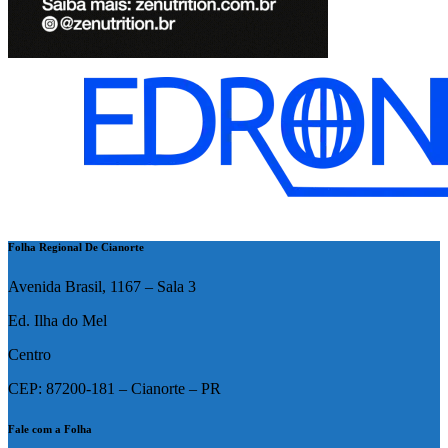
Folha Regional De Cianorte
Avenida Brasil, 1167 – Sala 3
Ed. Ilha do Mel
Centro
CEP: 87200-181 – Cianorte – PR
Fale com a Folha