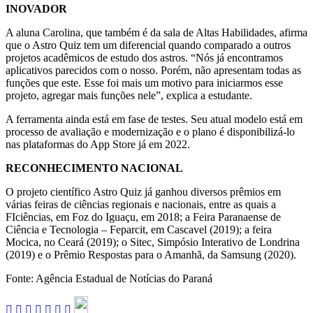
INOVADOR
A aluna Carolina, que também é da sala de Altas Habilidades, afirma
que o Astro Quiz tem um diferencial quando comparado a outros
projetos acadêmicos de estudo dos astros. “Nós já encontramos
aplicativos parecidos com o nosso. Porém, não apresentam todas as
funções que este. Esse foi mais um motivo para iniciarmos esse
projeto, agregar mais funções nele”, explica a estudante.
A ferramenta ainda está em fase de testes. Seu atual modelo está em
processo de avaliação e modernização e o plano é disponibilizá-lo
nas plataformas do App Store já em 2022.
RECONHECIMENTO NACIONAL
O projeto científico Astro Quiz já ganhou diversos prêmios em
várias feiras de ciências regionais e nacionais, entre as quais a
FIciências, em Foz do Iguaçu, em 2018; a Feira Paranaense de
Ciência e Tecnologia – Feparcit, em Cascavel (2019); a feira
Mocica, no Ceará (2019); o Sitec, Simpósio Interativo de Londrina
(2019) e o Prêmio Respostas para o Amanhã, da Samsung (2020).
Fonte: Agência Estadual de Notícias do Paraná