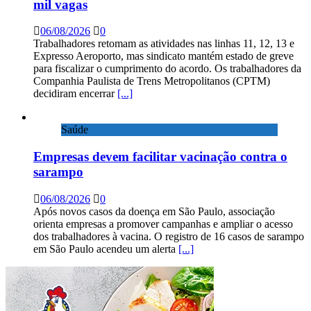
mil vagas
06/08/2026
0
Trabalhadores retomam as atividades nas linhas 11, 12, 13 e
Expresso Aeroporto, mas sindicato mantém estado de greve
para fiscalizar o cumprimento do acordo. Os trabalhadores da
Companhia Paulista de Trens Metropolitanos (CPTM)
decidiram encerrar
[...]
Saúde
Empresas devem facilitar vacinação contra o
sarampo
06/08/2026
0
Após novos casos da doença em São Paulo, associação
orienta empresas a promover campanhas e ampliar o acesso
dos trabalhadores à vacina. O registro de 16 casos de sarampo
em São Paulo acendeu um alerta
[...]