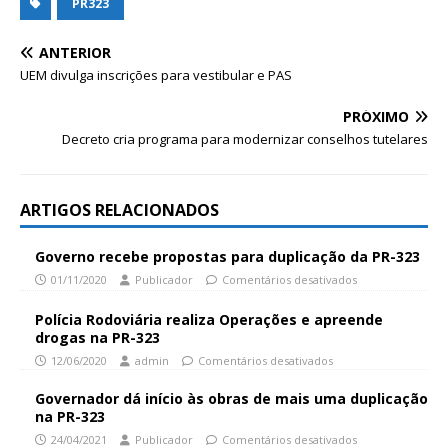
PR323
ANTERIOR
UEM divulga inscrições para vestibular e PAS
PRÓXIMO
Decreto cria programa para modernizar conselhos tutelares
ARTIGOS RELACIONADOS
Governo recebe propostas para duplicação da PR-323
01/11/2020
Publicador
Comentários desativados
Polícia Rodoviária realiza Operações e apreende
drogas na PR-323
12/06/2020
admin
Comentários desativados
Governador dá início às obras de mais uma duplicação
na PR-323
24/04/2021
Publicador
Comentários desativados