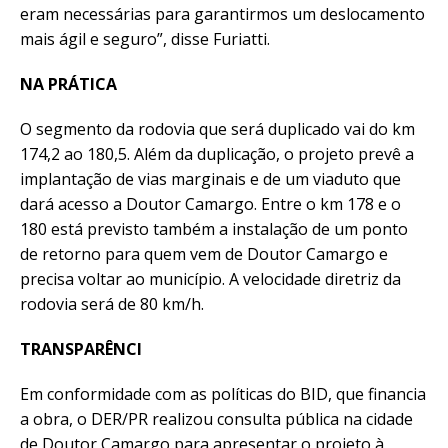
eram necessárias para garantirmos um deslocamento
mais ágil e seguro”, disse Furiatti.
NA PRÁTICA
O segmento da rodovia que será duplicado vai do km
174,2 ao 180,5. Além da duplicação, o projeto prevê a
implantação de vias marginais e de um viaduto que
dará acesso a Doutor Camargo. Entre o km 178 e o
180 está previsto também a instalação de um ponto
de retorno para quem vem de Doutor Camargo e
precisa voltar ao município. A velocidade diretriz da
rodovia será de 80 km/h.
TRANSPARÊNCI
Em conformidade com as políticas do BID, que financia
a obra, o DER/PR realizou consulta pública na cidade
de Doutor Camargo para apresentar o projeto à