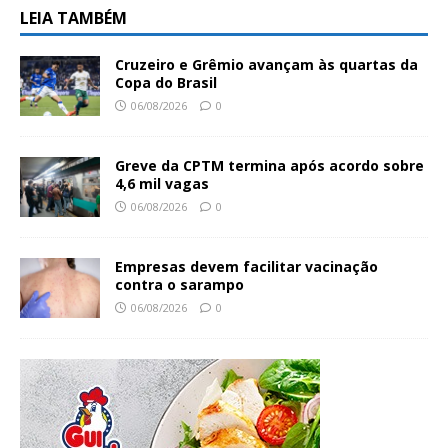
LEIA TAMBÉM
Cruzeiro e Grêmio avançam às quartas da
Copa do Brasil
06/08/2026
0
Greve da CPTM termina após acordo sobre
4,6 mil vagas
06/08/2026
0
Empresas devem facilitar vacinação
contra o sarampo
06/08/2026
0