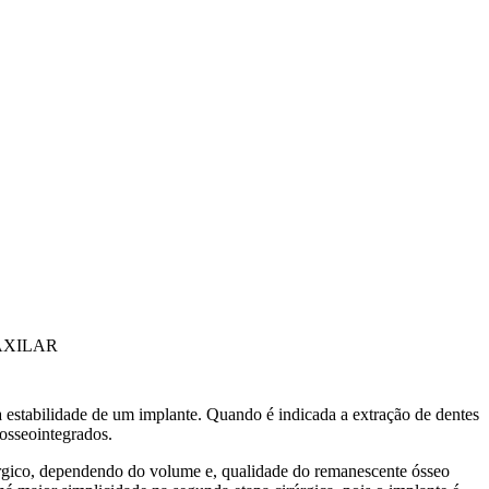
AXILAR
a estabilidade de um implante. Quando é indicada a extração de dentes
osseointegrados.
úrgico, dependendo do volume e, qualidade do remanescente ósseo