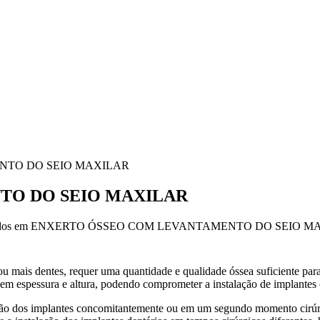
NTO DO SEIO MAXILAR
TO DO SEIO MAXILAR
dos
em ENXERTO ÓSSEO COM LEVANTAMENTO DO SEIO M
 ou mais dentes, requer uma quantidade e qualidade óssea suficiente par
em espessura e altura, podendo comprometer a instalação de implantes 
alação dos implantes concomitantemente ou em um segundo momento cir