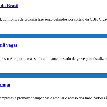
do Brasil
confrontos da próxima fase serão definidos por sorteio da CBF. Cruzei
mil vagas
xpresso Aeroporto, mas sindicato mantém estado de greve para fiscaliz
rampo
empresas a promover campanhas e ampliar o acesso dos trabalhadores 