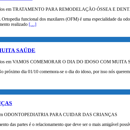
dos
em TRATAMENTO PARA REMODELAÇÃO ÓSSEA E DENT
ncional dos maxilares (OFM) é uma especialidade da odontologi
amento realizado
[…]
UITA SAÚDE
dos
em VAMOS COMEMORAR O DIA DO IDOSO COM MUITA 
01/10 comemora-se o dia do idoso, por isso nós queremos falar 
NÇAS
m ODONTOPEDIATRIA PARA CUIDAR DAS CRIANÇAS
ento das partes é o relacionamento que deve ser o mais amigável possív