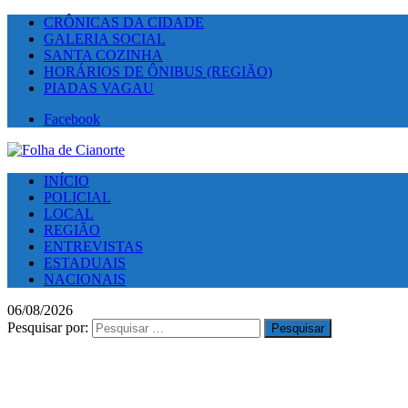
CRÔNICAS DA CIDADE
GALERIA SOCIAL
SANTA COZINHA
HORÁRIOS DE ÔNIBUS (REGIÃO)
PIADAS VAGAU
Facebook
INÍCIO
POLICIAL
LOCAL
REGIÃO
ENTREVISTAS
ESTADUAIS
NACIONAIS
06/08/2026
Pesquisar por: