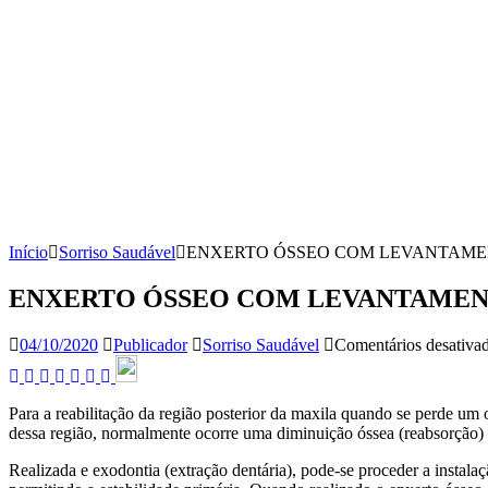
Início
Sorriso Saudável
ENXERTO ÓSSEO COM LEVANTAME
ENXERTO ÓSSEO COM LEVANTAMEN
04/10/2020
Publicador
Sorriso Saudável
Comentários desativa
Para a reabilitação da região posterior da maxila quando se perde um
dessa região, normalmente ocorre uma diminuição óssea (reabsorção) 
Realizada e exodontia (extração dentária), pode-se proceder a inst