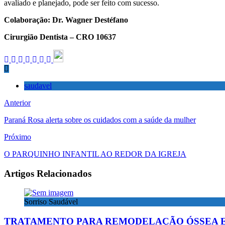
avaliado e planejado, pode ser feito com sucesso.
Colaboração: Dr. Wagner Destéfano
Cirurgião Dentista – CRO 10637
saudavel
Anterior
Paraná Rosa alerta sobre os cuidados com a saúde da mulher
Próximo
O PARQUINHO INFANTIL AO REDOR DA IGREJA
Artigos Relacionados
Sorriso Saudável
TRATAMENTO PARA REMODELAÇÃO ÓSSEA E