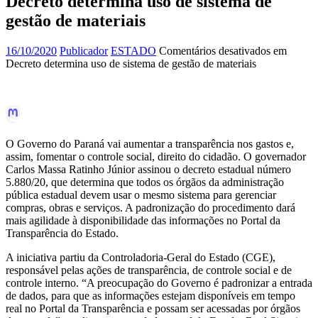
Decreto determina uso de sistema de
gestão de materiais
16/10/2020
Publicador
ESTADO
Comentários desativados
em
Decreto determina uso de sistema de gestão de materiais
O Governo do Paraná vai aumentar a transparência nos gastos e,
assim, fomentar o controle social, direito do cidadão. O governador
Carlos Massa Ratinho Júnior assinou o decreto estadual número
5.880/20, que determina que todos os órgãos da administração
pública estadual devem usar o mesmo sistema para gerenciar
compras, obras e serviços. A padronização do procedimento dará
mais agilidade à disponibilidade das informações no Portal da
Transparência do Estado.
A iniciativa partiu da Controladoria-Geral do Estado (CGE),
responsável pelas ações de transparência, de controle social e de
controle interno. “A preocupação do Governo é padronizar a entrada
de dados, para que as informações estejam disponíveis em tempo
real no Portal da Transparência e possam ser acessadas por órgãos