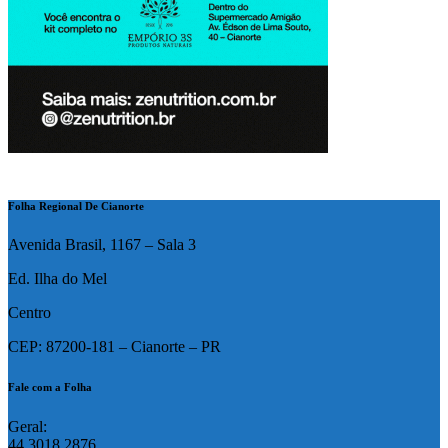
Folha Regional De Cianorte
Avenida Brasil, 1167 – Sala 3
Ed. Ilha do Mel
Centro
CEP: 87200-181 – Cianorte – PR
Fale com a Folha
Geral:
44 3018 2876