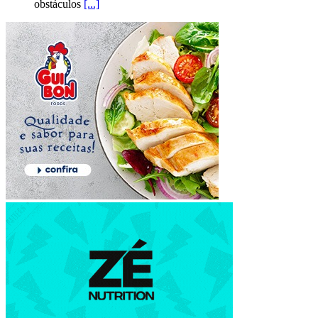
obstáculos
[...]