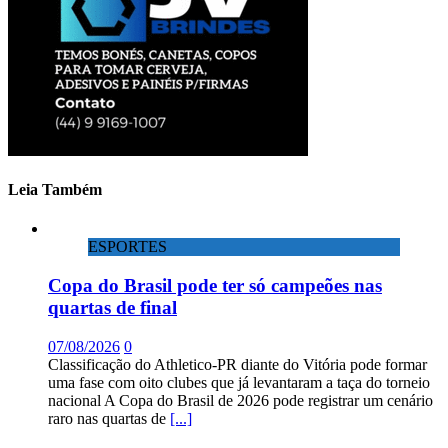
Leia Também
ESPORTES
Copa do Brasil pode ter só campeões nas
quartas de final
07/08/2026
0
Classificação do Athletico-PR diante do Vitória pode formar
uma fase com oito clubes que já levantaram a taça do torneio
nacional A Copa do Brasil de 2026 pode registrar um cenário
raro nas quartas de
[...]