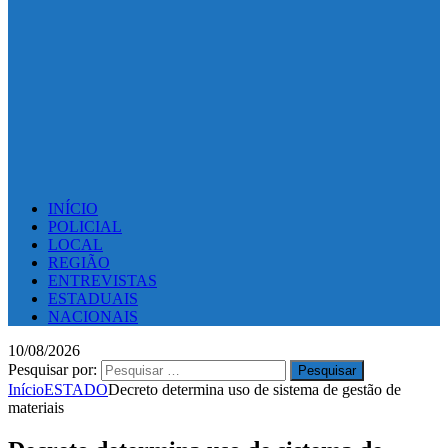
INÍCIO
POLICIAL
LOCAL
REGIÃO
ENTREVISTAS
ESTADUAIS
NACIONAIS
10/08/2026
Pesquisar por:
Início
ESTADO
Decreto determina uso de sistema de gestão de
materiais