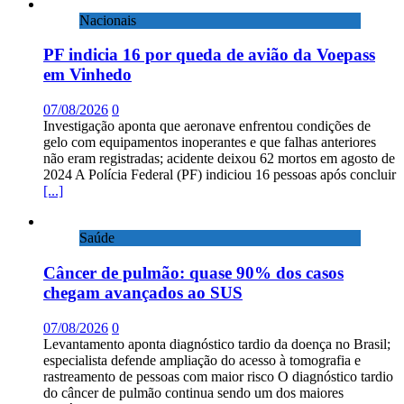
Nacionais
PF indicia 16 por queda de avião da Voepass
em Vinhedo
07/08/2026
0
Investigação aponta que aeronave enfrentou condições de
gelo com equipamentos inoperantes e que falhas anteriores
não eram registradas; acidente deixou 62 mortos em agosto de
2024 A Polícia Federal (PF) indiciou 16 pessoas após concluir
[...]
Saúde
Câncer de pulmão: quase 90% dos casos
chegam avançados ao SUS
07/08/2026
0
Levantamento aponta diagnóstico tardio da doença no Brasil;
especialista defende ampliação do acesso à tomografia e
rastreamento de pessoas com maior risco O diagnóstico tardio
do câncer de pulmão continua sendo um dos maiores