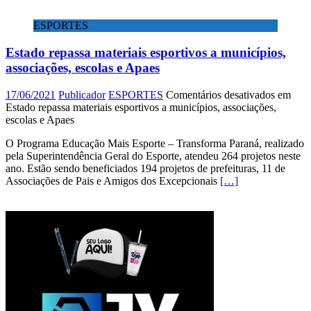
ESPORTES
Estado repassa materiais esportivos a municípios,
associações, escolas e Apaes
17/06/2021
Publicador
ESPORTES
Comentários desativados
em
Estado repassa materiais esportivos a municípios, associações,
escolas e Apaes
O Programa Educação Mais Esporte – Transforma Paraná, realizado
pela Superintendência Geral do Esporte, atendeu 264 projetos neste
ano. Estão sendo beneficiados 194 projetos de prefeituras, 11 de
Associações de Pais e Amigos dos Excepcionais
[…]