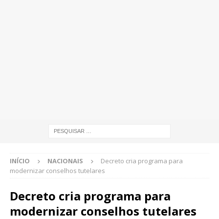
INÍCIO
NACIONAIS
Decreto cria programa para
modernizar conselhos tutelares
Decreto cria programa para
modernizar conselhos tutelares