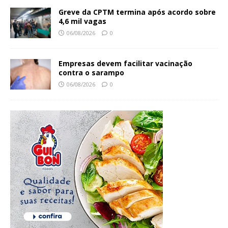
Greve da CPTM termina após acordo sobre
4,6 mil vagas
06/08/2026
0
Empresas devem facilitar vacinação
contra o sarampo
06/08/2026
0