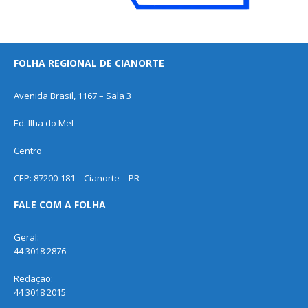
FOLHA REGIONAL DE CIANORTE
Avenida Brasil, 1167 – Sala 3
Ed. Ilha do Mel
Centro
CEP: 87200-181 – Cianorte – PR
FALE COM A FOLHA
Geral:
44 3018 2876
Redação:
44 3018 2015