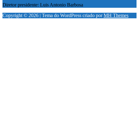
Diretor presidente: Luis Antonio Barbosa
Copyright © 2026 | Tema do WordPress criado por
MH Themes