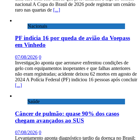
nacional A Copa do Brasil de 2026 pode registrar um cenário
raro nas quartas de
[...]
Nacionais
PF indicia 16 por queda de avião da Voepass
em Vinhedo
07/08/2026
0
Investigação aponta que aeronave enfrentou condições de
gelo com equipamentos inoperantes e que falhas anteriores
não eram registradas; acidente deixou 62 mortos em agosto de
2024 A Polícia Federal (PF) indiciou 16 pessoas após concluir
[...]
Saúde
Câncer de pulmão: quase 90% dos casos
chegam avançados ao SUS
07/08/2026
0
Levantamento aponta diagnóstico tardio da doença no Brasil;