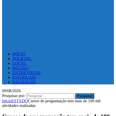
INÍCIO
POLICIAL
LOCAL
REGIÃO
ENTREVISTAS
ESTADUAIS
NACIONAIS
09/08/2026
Pesquisar por:
Início
ESTADO
Cursos de programação tem mais de 100 mil
atividades realizadas