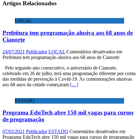
Artigos Relacionados
LOCAL
Prefeitura tem programação alusiva aos 68 anos de
Cianorte
24/07/2021
Publicador
LOCAL
Comentários desativados
em
Prefeitura tem programação alusiva aos 68 anos de Cianorte
Pelo segundo ano consecutivo, o aniversário de Cianorte,
celebrado em 26 de julho, terá uma programação diferente por conta
das medidas de prevenção à Covid-19. As comemorações alusivas
aos 68 anos da cidade começaram
[…]
ESTADO
Programa EduTech abre 150 mil vagas para cursos
de programação
07/03/2021
Publicador
ESTADO
Comentários desativados
em
Programa EduTech abre 150 mil vagas para cursos de programação