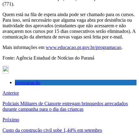
(771).
Quem está na fila de espera ainda pode ser chamado para os cursos.
Para isso, será necessário que alguma vaga abra por desistência ou
inatividade dos aprovados (estudantes que não acessarem e não
avançarem nos cursos por 15 dias consecutivos serão eliminados). A
comunicação da abertura de novas vagas será feita por e-mail.
Mais informações em
www.educacao.pr.gov.br/programacao
.
Fonte: Agência Estadual de Notícias do Paraná
programação
Anterior
Policiais Militares de Cianorte entregam brinquedos arrecadados
durante campanha para o dia das crianças
Próximo
Custo da construção civil sobe 1,44% em setembro