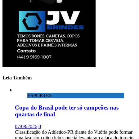
Leia Também
ESPORTES
Copa do Brasil pode ter só campeões nas
quartas de final
07/08/2026
0
Classificação do Athletico-PR diante do Vitória pode formar
uma fase com oito clubes que já levantaram a taça do torneio