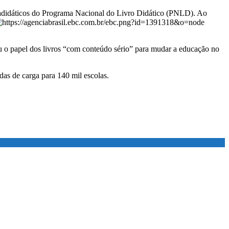
 paradidáticos do Programa Nacional do Livro Didático (PNLD). Ao
ou o papel dos livros “com conteúdo sério” para mudar a educação no
as de carga para 140 mil escolas.