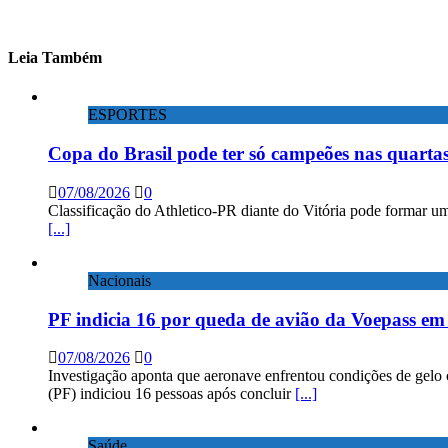
Leia Também
ESPORTES
Copa do Brasil pode ter só campeões nas quartas
07/08/2026
0
Classificação do Athletico-PR diante do Vitória pode formar um
[...]
Nacionais
PF indicia 16 por queda de avião da Voepass e
07/08/2026
0
Investigação aponta que aeronave enfrentou condições de gelo 
(PF) indiciou 16 pessoas após concluir
[...]
Saúde