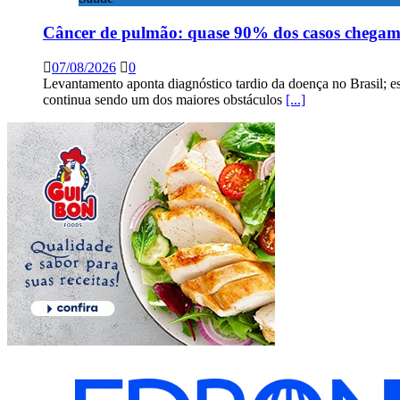
Câncer de pulmão: quase 90% dos casos chega
07/08/2026
0
Levantamento aponta diagnóstico tardio da doença no Brasil; e
continua sendo um dos maiores obstáculos
[...]