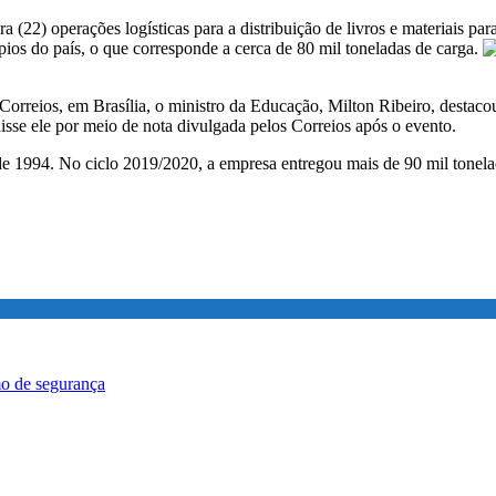
ra (22) operações logísticas para a distribuição de livros e materiais
pios do país, o que corresponde a cerca de 80 mil toneladas de carga.
Correios, em Brasília, o ministro da Educação, Milton Ribeiro, destac
disse ele por meio de nota divulgada pelos Correios após o evento.
 1994. No ciclo 2019/2020, a empresa entregou mais de 90 mil tonelad
mo de segurança