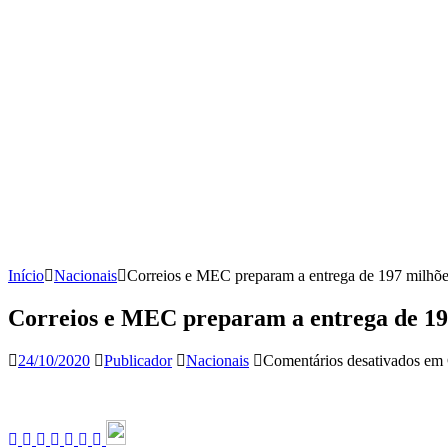
Início
Nacionais
Correios e MEC preparam a entrega de 197 milhões
Correios e MEC preparam a entrega de 197 
24/10/2020
Publicador
Nacionais
Comentários desativados
em C