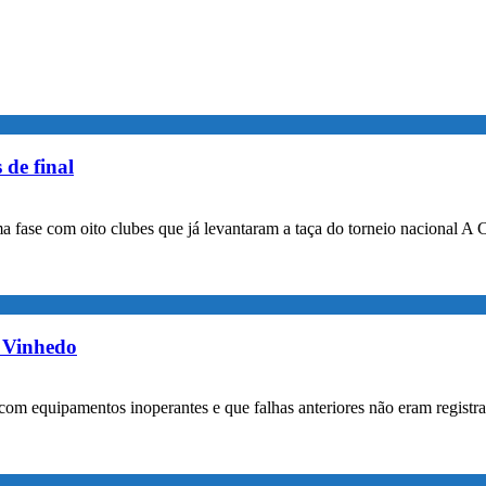
 de final
a fase com oito clubes que já levantaram a taça do torneio nacional A 
m Vinhedo
com equipamentos inoperantes e que falhas anteriores não eram registr