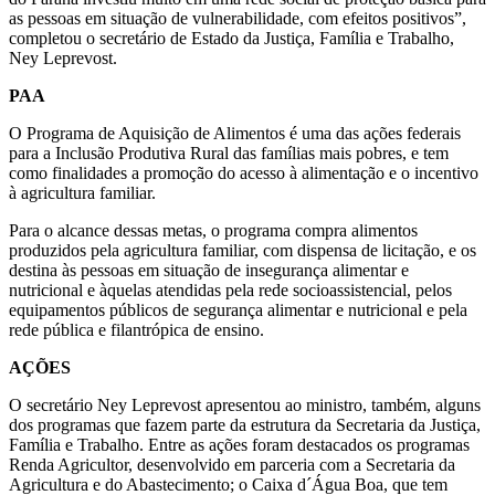
as pessoas em situação de vulnerabilidade, com efeitos positivos”,
completou o secretário de Estado da Justiça, Família e Trabalho,
Ney Leprevost.
PAA
O Programa de Aquisição de Alimentos é uma das ações federais
para a Inclusão Produtiva Rural das famílias mais pobres, e tem
como finalidades a promoção do acesso à alimentação e o incentivo
à agricultura familiar.
Para o alcance dessas metas, o programa compra alimentos
produzidos pela agricultura familiar, com dispensa de licitação, e os
destina às pessoas em situação de insegurança alimentar e
nutricional e àquelas atendidas pela rede socioassistencial, pelos
equipamentos públicos de segurança alimentar e nutricional e pela
rede pública e filantrópica de ensino.
AÇÕES
O secretário Ney Leprevost apresentou ao ministro, também, alguns
dos programas que fazem parte da estrutura da Secretaria da Justiça,
Família e Trabalho. Entre as ações foram destacados os programas
Renda Agricultor, desenvolvido em parceria com a Secretaria da
Agricultura e do Abastecimento; o Caixa d´Água Boa, que tem