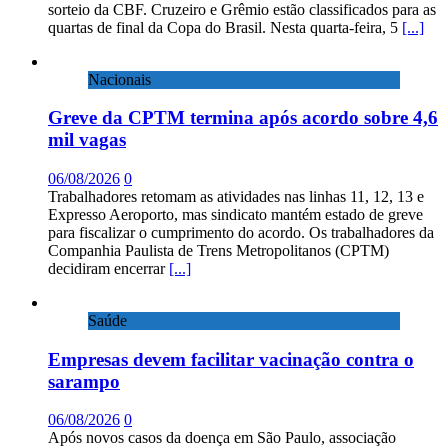
sorteio da CBF. Cruzeiro e Grêmio estão classificados para as
quartas de final da Copa do Brasil. Nesta quarta-feira, 5
[...]
Nacionais
Greve da CPTM termina após acordo sobre 4,6
mil vagas
06/08/2026
0
Trabalhadores retomam as atividades nas linhas 11, 12, 13 e
Expresso Aeroporto, mas sindicato mantém estado de greve
para fiscalizar o cumprimento do acordo. Os trabalhadores da
Companhia Paulista de Trens Metropolitanos (CPTM)
decidiram encerrar
[...]
Saúde
Empresas devem facilitar vacinação contra o
sarampo
06/08/2026
0
Após novos casos da doença em São Paulo, associação