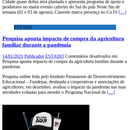
Cidade quase dobra área plantada e apresenta programa de apoio a
produtores no maior evento cafeeiro do Sul do país Neste fim de
semana (02 e 03 de agosto), Cianorte marca presença no Ca Fé
[…]
ESTADO
Pesquisa aponta impacto de compra da agricultura
familiar durante a pandemia
14/01/2021
Publicador
ESTADO
Comentários desativados
em
Pesquisa aponta impacto de compra da agricultura familiar durante a
pandemia
Pesquisa online feita pelo Instituto Paranaense de Desenvolvimento
Educacional – Fundepar, destinada a cooperativas e associações de
agricultores, em dezembro, avaliou o impacto da pandemia nas suas
atividades voltadas para atender o Programa Nacional de
[…]