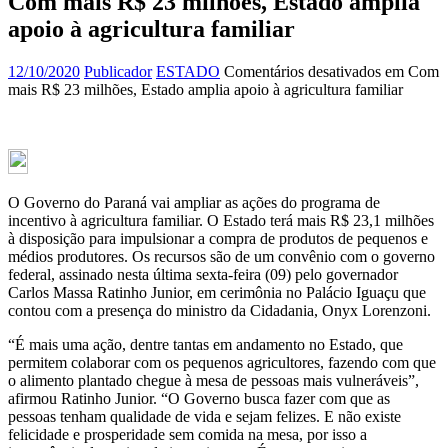
Com mais R$ 23 milhões, Estado amplia
apoio à agricultura familiar
12/10/2020
Publicador
ESTADO
Comentários desativados
em Com
mais R$ 23 milhões, Estado amplia apoio à agricultura familiar
O Governo do Paraná vai ampliar as ações do programa de
incentivo à agricultura familiar. O Estado terá mais R$ 23,1 milhões
à disposição para impulsionar a compra de produtos de pequenos e
médios produtores. Os recursos são de um convênio com o governo
federal, assinado nesta última sexta-feira (09) pelo governador
Carlos Massa Ratinho Junior, em cerimônia no Palácio Iguaçu que
contou com a presença do ministro da Cidadania, Onyx Lorenzoni.
“É mais uma ação, dentre tantas em andamento no Estado, que
permitem colaborar com os pequenos agricultores, fazendo com que
o alimento plantado chegue à mesa de pessoas mais vulneráveis”,
afirmou Ratinho Junior. “O Governo busca fazer com que as
pessoas tenham qualidade de vida e sejam felizes. E não existe
felicidade e prosperidade sem comida na mesa, por isso a