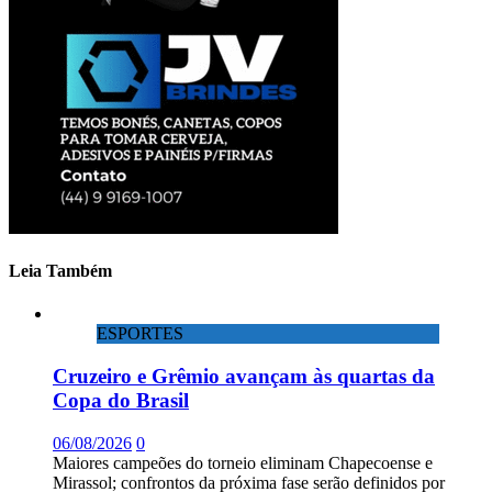
Leia Também
ESPORTES
Cruzeiro e Grêmio avançam às quartas da
Copa do Brasil
06/08/2026
0
Maiores campeões do torneio eliminam Chapecoense e
Mirassol; confrontos da próxima fase serão definidos por