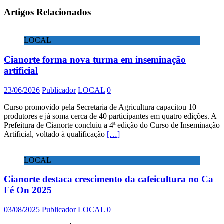
Artigos Relacionados
LOCAL
Cianorte forma nova turma em inseminação
artificial
23/06/2026
Publicador
LOCAL
0
Curso promovido pela Secretaria de Agricultura capacitou 10
produtores e já soma cerca de 40 participantes em quatro edições. A
Prefeitura de Cianorte concluiu a 4ª edição do Curso de Inseminação
Artificial, voltado à qualificação
[…]
LOCAL
Cianorte destaca crescimento da cafeicultura no Ca
Fé On 2025
03/08/2025
Publicador
LOCAL
0