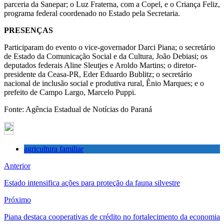
parceria da Sanepar; o Luz Fraterna, com a Copel, e o Criança Feliz,
programa federal coordenado no Estado pela Secretaria.
PRESENÇAS
Participaram do evento o vice-governador Darci Piana; o secretário
de Estado da Comunicação Social e da Cultura, João Debiasi; os
deputados federais Aline Sleutjes e Aroldo Martins; o diretor-
presidente da Ceasa-PR, Eder Eduardo Bublitz; o secretário
nacional de inclusão social e produtiva rural, Ênio Marques; e o
prefeito de Campo Largo, Marcelo Puppi.
Fonte: Agência Estadual de Notícias do Paraná
agricultura familiar
Anterior
Estado intensifica ações para proteção da fauna silvestre
Próximo
Piana destaca cooperativas de crédito no fortalecimento da economia