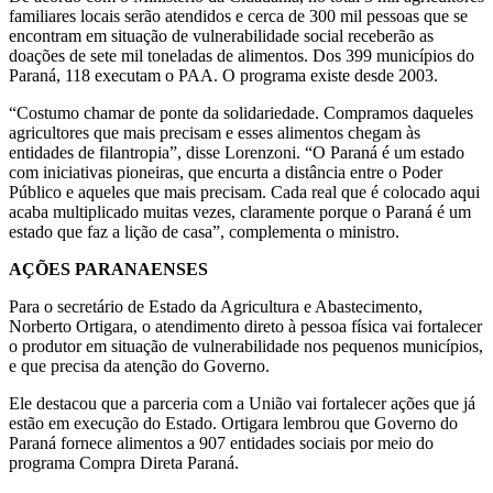
familiares locais serão atendidos e cerca de 300 mil pessoas que se
encontram em situação de vulnerabilidade social receberão as
doações de sete mil toneladas de alimentos. Dos 399 municípios do
Paraná, 118 executam o PAA. O programa existe desde 2003.
“Costumo chamar de ponte da solidariedade. Compramos daqueles
agricultores que mais precisam e esses alimentos chegam às
entidades de filantropia”, disse Lorenzoni. “O Paraná é um estado
com iniciativas pioneiras, que encurta a distância entre o Poder
Público e aqueles que mais precisam. Cada real que é colocado aqui
acaba multiplicado muitas vezes, claramente porque o Paraná é um
estado que faz a lição de casa”, complementa o ministro.
AÇÕES PARANAENSES
Para o secretário de Estado da Agricultura e Abastecimento,
Norberto Ortigara, o atendimento direto à pessoa física vai fortalecer
o produtor em situação de vulnerabilidade nos pequenos municípios,
e que precisa da atenção do Governo.
Ele destacou que a parceria com a União vai fortalecer ações que já
estão em execução do Estado. Ortigara lembrou que Governo do
Paraná fornece alimentos a 907 entidades sociais por meio do
programa Compra Direta Paraná.