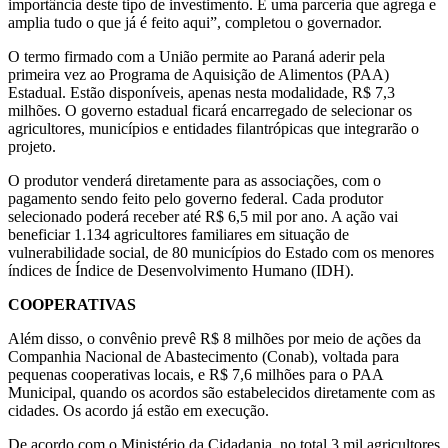
importância deste tipo de investimento. É uma parceria que agrega e
amplia tudo o que já é feito aqui”, completou o governador.
O termo firmado com a União permite ao Paraná aderir pela
primeira vez ao Programa de Aquisição de Alimentos (PAA)
Estadual. Estão disponíveis, apenas nesta modalidade, R$ 7,3
milhões. O governo estadual ficará encarregado de selecionar os
agricultores, municípios e entidades filantrópicas que integrarão o
projeto.
O produtor venderá diretamente para as associações, com o
pagamento sendo feito pelo governo federal. Cada produtor
selecionado poderá receber até R$ 6,5 mil por ano. A ação vai
beneficiar 1.134 agricultores familiares em situação de
vulnerabilidade social, de 80 municípios do Estado com os menores
índices de Índice de Desenvolvimento Humano (IDH).
COOPERATIVAS
Além disso, o convênio prevê R$ 8 milhões por meio de ações da
Companhia Nacional de Abastecimento (Conab), voltada para
pequenas cooperativas locais, e R$ 7,6 milhões para o PAA
Municipal, quando os acordos são estabelecidos diretamente com as
cidades. Os acordo já estão em execução.
De acordo com o Ministério da Cidadania, no total 3 mil agricultores