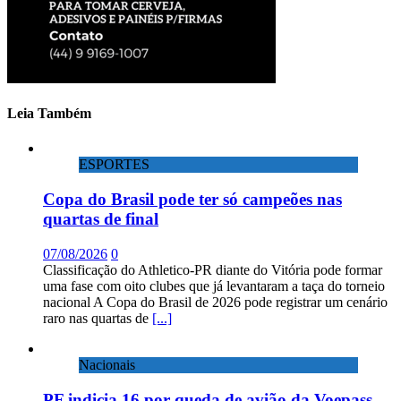
Leia Também
ESPORTES
Copa do Brasil pode ter só campeões nas
quartas de final
07/08/2026
0
Classificação do Athletico-PR diante do Vitória pode formar
uma fase com oito clubes que já levantaram a taça do torneio
nacional A Copa do Brasil de 2026 pode registrar um cenário
raro nas quartas de
[...]
Nacionais
PF indicia 16 por queda de avião da Voepass