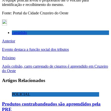
A equipe policial levou o proprietário até o veículo para
identificação e recolhimento do mesmo.
Fonte: Portal da Cidade Cruzeiro do Oeste
caminhão
Anterior
Evento destaca a função social dos tributos
Próximo
Após colisão, carro carregado de cigarros é apreendido em Cruzeiro
do Oeste
Artigos Relacionados
POLICIAL
Produtos contrabandeados são apreendidos pela
PRE