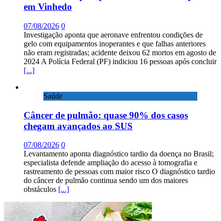
em Vinhedo
07/08/2026
0
Investigação aponta que aeronave enfrentou condições de
gelo com equipamentos inoperantes e que falhas anteriores
não eram registradas; acidente deixou 62 mortos em agosto de
2024 A Polícia Federal (PF) indiciou 16 pessoas após concluir
[...]
Saúde
Câncer de pulmão: quase 90% dos casos
chegam avançados ao SUS
07/08/2026
0
Levantamento aponta diagnóstico tardio da doença no Brasil;
especialista defende ampliação do acesso à tomografia e
rastreamento de pessoas com maior risco O diagnóstico tardio
do câncer de pulmão continua sendo um dos maiores
obstáculos
[...]