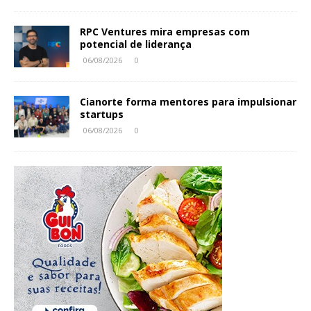
RPC Ventures mira empresas com
potencial de liderança
06/08/2026
0
Cianorte forma mentores para impulsionar
startups
06/08/2026
0