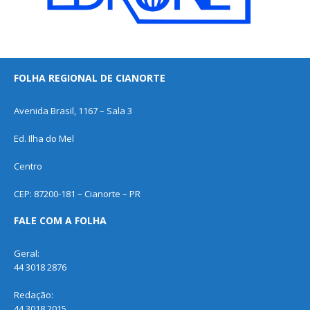
FOLHA REGIONAL DE CIANORTE
Avenida Brasil, 1167 – Sala 3
Ed. Ilha do Mel
Centro
CEP: 87200-181 – Cianorte – PR
FALE COM A FOLHA
Geral:
44 3018 2876
Redação:
44 3018 2015