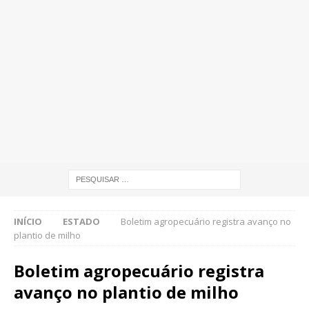
INÍCIO
ESTADO
Boletim agropecuário registra avanço no
plantio de milho
Boletim agropecuário registra
avanço no plantio de milho