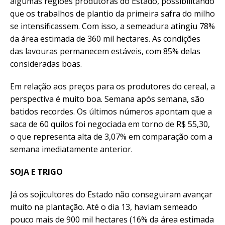
algumas regiões produtoras do Estado, possibilitando
que os trabalhos de plantio da primeira safra do milho
se intensificassem. Com isso, a semeadura atingiu 78%
da área estimada de 360 mil hectares. As condições
das lavouras permanecem estáveis, com 85% delas
consideradas boas.
Em relação aos preços para os produtores do cereal, a
perspectiva é muito boa. Semana após semana, são
batidos recordes. Os últimos números apontam que a
saca de 60 quilos foi negociada em torno de R$ 55,30,
o que representa alta de 3,07% em comparação com a
semana imediatamente anterior.
SOJA E TRIGO
Já os sojicultores do Estado não conseguiram avançar
muito na plantação. Até o dia 13, haviam semeado
pouco mais de 900 mil hectares (16% da área estimada