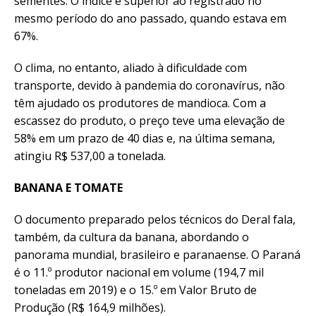
sementes. O índice é superior ao registrado no
mesmo período do ano passado, quando estava em
67%.
O clima, no entanto, aliado à dificuldade com
transporte, devido à pandemia do coronavírus, não
têm ajudado os produtores de mandioca. Com a
escassez do produto, o preço teve uma elevação de
58% em um prazo de 40 dias e, na última semana,
atingiu R$ 537,00 a tonelada.
BANANA E TOMATE
O documento preparado pelos técnicos do Deral fala,
também, da cultura da banana, abordando o
panorama mundial, brasileiro e paranaense. O Paraná
é o 11.º produtor nacional em volume (194,7 mil
toneladas em 2019) e o 15.º em Valor Bruto de
Produção (R$ 164,9 milhões).