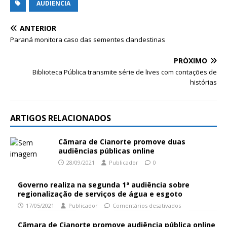
AUDIENCIA
ANTERIOR
Paraná monitora caso das sementes clandestinas
PRÓXIMO
Biblioteca Pública transmite série de lives com contações de
histórias
ARTIGOS RELACIONADOS
Câmara de Cianorte promove duas
audiências públicas online
28/09/2021
Publicador
0
Governo realiza na segunda 1ª audiência sobre
regionalização de serviços de água e esgoto
17/05/2021
Publicador
Comentários desativados
Câmara de Cianorte promove audiência pública online