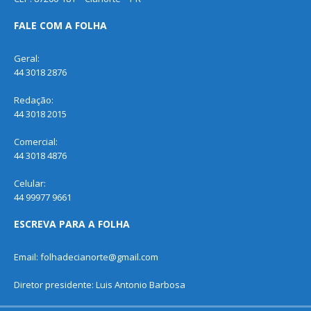
FALE COM A FOLHA
Geral:
44 3018 2876
Redação:
44 3018 2015
Comercial:
44 3018 4876
Celular:
44 99977 9661
ESCREVA PARA A FOLHA
Email: folhadecianorte@gmail.com
Diretor presidente: Luis Antonio Barbosa