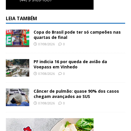
LEIA TAMBÉM
Copa do Brasil pode ter só campeões nas
quartas de final
07/08/2026
0
PF indicia 16 por queda de avião da
Voepass em Vinhedo
07/08/2026
0
Câncer de pulmão: quase 90% dos casos
chegam avançados ao SUS
07/08/2026
0