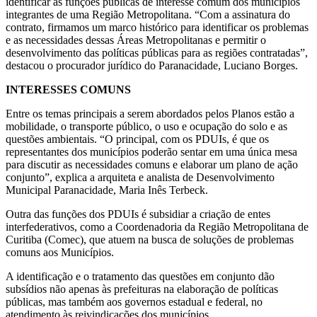
identificar as funções públicas de interesse comum dos municípios
integrantes de uma Região Metropolitana. “Com a assinatura do
contrato, firmamos um marco histórico para identificar os problemas
e as necessidades dessas Áreas Metropolitanas e permitir o
desenvolvimento das políticas públicas para as regiões contratadas”,
destacou o procurador jurídico do Paranacidade, Luciano Borges.
INTERESSES COMUNS
Entre os temas principais a serem abordados pelos Planos estão a
mobilidade, o transporte público, o uso e ocupação do solo e as
questões ambientais. “O principal, com os PDUIs, é que os
representantes dos municípios poderão sentar em uma única mesa
para discutir as necessidades comuns e elaborar um plano de ação
conjunto”, explica a arquiteta e analista de Desenvolvimento
Municipal Paranacidade, Maria Inês Terbeck.
Outra das funções dos PDUIs é subsidiar a criação de entes
interfederativos, como a Coordenadoria da Região Metropolitana de
Curitiba (Comec), que atuem na busca de soluções de problemas
comuns aos Municípios.
A identificação e o tratamento das questões em conjunto dão
subsídios não apenas às prefeituras na elaboração de políticas
públicas, mas também aos governos estadual e federal, no
atendimento às reivindicações dos municípios.