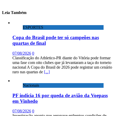
Leia Também
ESPORTES
Copa do Brasil pode ter só campeões nas
quartas de final
07/08/2026
0
Classificação do Athletico-PR diante do Vitória pode formar
uma fase com oito clubes que já levantaram a taça do torneio
nacional A Copa do Brasil de 2026 pode registrar um cenário
raro nas quartas de
[...]
Nacionais
PF indicia 16 por queda de avião da Voepass
em Vinhedo
07/08/2026
0
Investigação aponta que aeronave enfrentou condições de