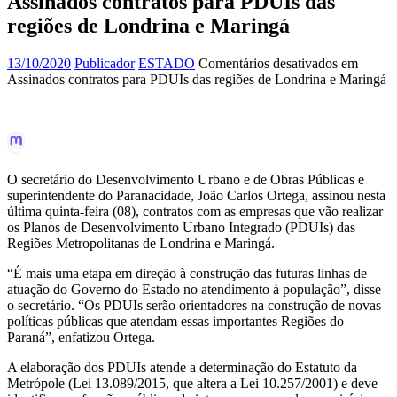
Assinados contratos para PDUIs das
regiões de Londrina e Maringá
13/10/2020
Publicador
ESTADO
Comentários desativados
em
Assinados contratos para PDUIs das regiões de Londrina e Maringá
O secretário do Desenvolvimento Urbano e de Obras Públicas e
superintendente do Paranacidade, João Carlos Ortega, assinou nesta
última quinta-feira (08), contratos com as empresas que vão realizar
os Planos de Desenvolvimento Urbano Integrado (PDUIs) das
Regiões Metropolitanas de Londrina e Maringá.
“É mais uma etapa em direção à construção das futuras linhas de
atuação do Governo do Estado no atendimento à população”, disse
o secretário. “Os PDUIs serão orientadores na construção de novas
políticas públicas que atendam essas importantes Regiões do
Paraná”, enfatizou Ortega.
A elaboração dos PDUIs atende a determinação do Estatuto da
Metrópole (Lei 13.089/2015, que altera a Lei 10.257/2001) e deve