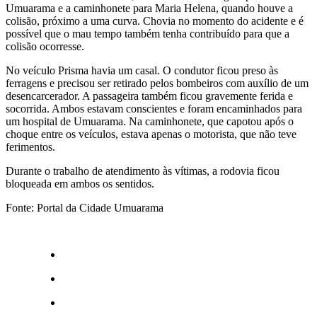
Umuarama e a caminhonete para Maria Helena, quando houve a
colisão, próximo a uma curva. Chovia no momento do acidente e é
possível que o mau tempo também tenha contribuído para que a
colisão ocorresse.
No veículo Prisma havia um casal. O condutor ficou preso às
ferragens e precisou ser retirado pelos bombeiros com auxílio de um
desencarcerador. A passageira também ficou gravemente ferida e
socorrida. Ambos estavam conscientes e foram encaminhados para
um hospital de Umuarama. Na caminhonete, que capotou após o
choque entre os veículos, estava apenas o motorista, que não teve
ferimentos.
Durante o trabalho de atendimento às vítimas, a rodovia ficou
bloqueada em ambos os sentidos.
Fonte: Portal da Cidade Umuarama