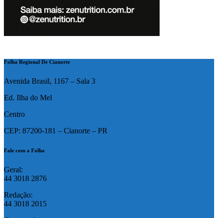
Folha Regional De Cianorte
Avenida Brasil, 1167 – Sala 3
Ed. Ilha do Mel
Centro
CEP: 87200-181 – Cianorte – PR
Fale com a Folha
Geral:
44 3018 2876
Redação:
44 3018 2015