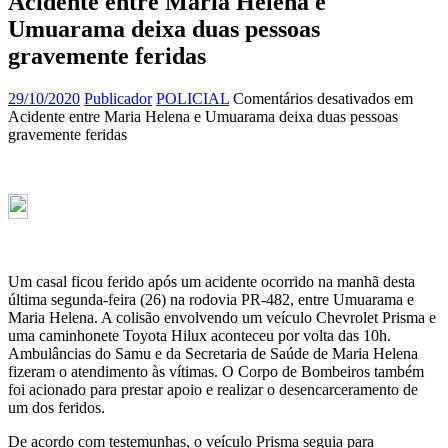
Acidente entre Maria Helena e
Umuarama deixa duas pessoas
gravemente feridas
29/10/2020
Publicador
POLICIAL
Comentários desativados
em
Acidente entre Maria Helena e Umuarama deixa duas pessoas
gravemente feridas
Um casal ficou ferido após um acidente ocorrido na manhã desta
última segunda-feira (26) na rodovia PR-482, entre Umuarama e
Maria Helena. A colisão envolvendo um veículo Chevrolet Prisma e
uma caminhonete Toyota Hilux aconteceu por volta das 10h.
Ambulâncias do Samu e da Secretaria de Saúde de Maria Helena
fizeram o atendimento às vítimas. O Corpo de Bombeiros também
foi acionado para prestar apoio e realizar o desencarceramento de
um dos feridos.
De acordo com testemunhas, o veículo Prisma seguia para