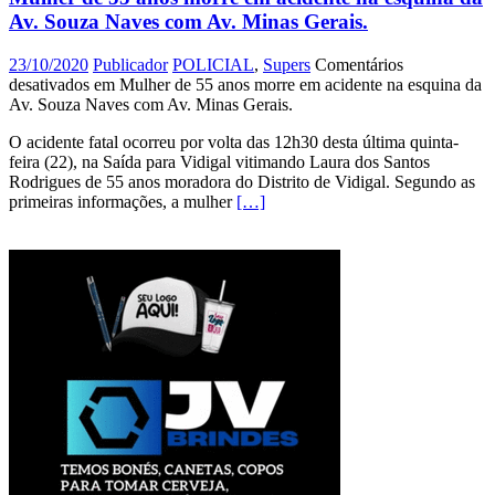
Av. Souza Naves com Av. Minas Gerais.
23/10/2020
Publicador
POLICIAL
,
Supers
Comentários
desativados
em Mulher de 55 anos morre em acidente na esquina da
Av. Souza Naves com Av. Minas Gerais.
O acidente fatal ocorreu por volta das 12h30 desta última quinta-
feira (22), na Saída para Vidigal vitimando Laura dos Santos
Rodrigues de 55 anos moradora do Distrito de Vidigal. Segundo as
primeiras informações, a mulher
[…]