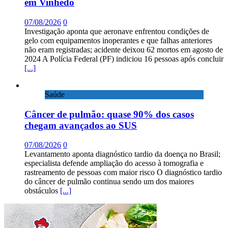
em Vinhedo
07/08/2026
0
Investigação aponta que aeronave enfrentou condições de
gelo com equipamentos inoperantes e que falhas anteriores
não eram registradas; acidente deixou 62 mortos em agosto de
2024 A Polícia Federal (PF) indiciou 16 pessoas após concluir
[...]
Saúde
Câncer de pulmão: quase 90% dos casos
chegam avançados ao SUS
07/08/2026
0
Levantamento aponta diagnóstico tardio da doença no Brasil;
especialista defende ampliação do acesso à tomografia e
rastreamento de pessoas com maior risco O diagnóstico tardio
do câncer de pulmão continua sendo um dos maiores
obstáculos
[...]