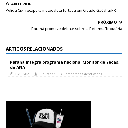
ANTERIOR
Polícia Civil recupera motocicleta furtada em Cidade Gaúcha/PR
PRÓXIMO
Paraná promove debate sobre a Reforma Tributária
ARTIGOS RELACIONADOS
Paraná integra programa nacional Monitor de Secas,
da ANA
05/10/2020
Publicador
Comentários desativados