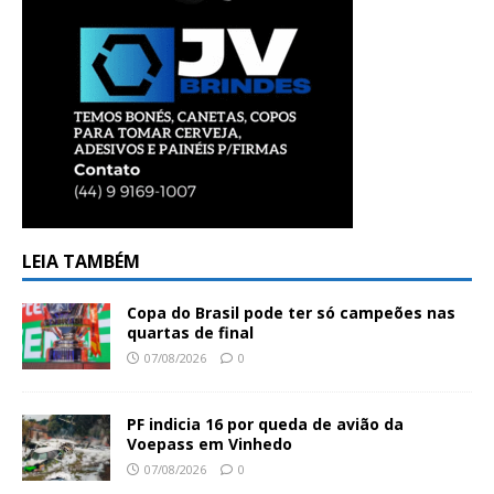
LEIA TAMBÉM
Copa do Brasil pode ter só campeões nas
quartas de final
07/08/2026
0
PF indicia 16 por queda de avião da
Voepass em Vinhedo
07/08/2026
0