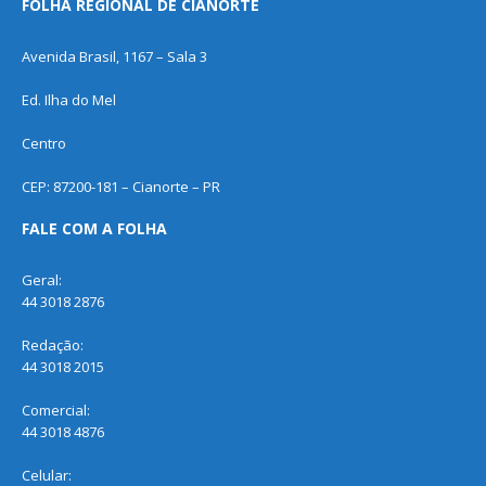
FOLHA REGIONAL DE CIANORTE
Avenida Brasil, 1167 – Sala 3
Ed. Ilha do Mel
Centro
CEP: 87200-181 – Cianorte – PR
FALE COM A FOLHA
Geral:
44 3018 2876
Redação:
44 3018 2015
Comercial:
44 3018 4876
Celular: