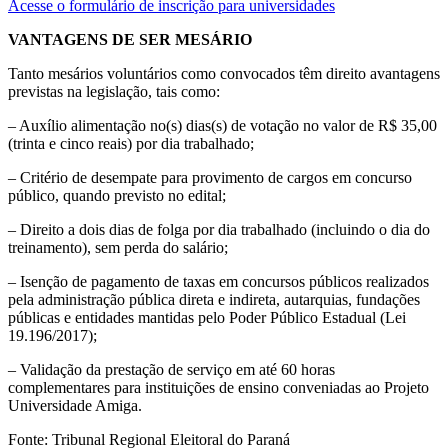
Acesse o formulário de inscrição para universidades
VANTAGENS DE SER MESÁRIO
Tanto mesários voluntários como convocados têm direito avantagens
previstas na legislação, tais como:
– Auxílio alimentação no(s) dias(s) de votação no valor de R$ 35,00
(trinta e cinco reais) por dia trabalhado;
– Critério de desempate para provimento de cargos em concurso
público, quando previsto no edital;
– Direito a dois dias de folga por dia trabalhado (incluindo o dia do
treinamento), sem perda do salário;
– Isenção de pagamento de taxas em concursos públicos realizados
pela administração pública direta e indireta, autarquias, fundações
públicas e entidades mantidas pelo Poder Público Estadual (Lei
19.196/2017);
– Validação da prestação de serviço em até 60 horas
complementares para instituições de ensino conveniadas ao Projeto
Universidade Amiga.
Fonte: Tribunal Regional Eleitoral do Paraná