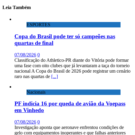
Leia Também
ESPORTES
Copa do Brasil pode ter só campeões nas
quartas de final
07/08/2026
0
Classificação do Athletico-PR diante do Vitória pode formar
uma fase com oito clubes que já levantaram a taça do torneio
nacional A Copa do Brasil de 2026 pode registrar um cenário
raro nas quartas de
[...]
Nacionais
PF indicia 16 por queda de avião da Voepass
em Vinhedo
07/08/2026
0
Investigação aponta que aeronave enfrentou condições de
gelo com equipamentos inoperantes e que falhas anteriores