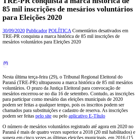
TRE-PR conquista a marca histórica de
85 mil inscrições de mesários voluntários
para Eleições 2020
30/09/2020
Publicador
POLÍTICA
Comentários desativados
em
TRE-PR conquista a marca histórica de 85 mil inscrições de
mesários voluntários para Eleições 2020
Nesta última terça-feira (29), o Tribunal Regional Eleitoral do
Paraná (TRE-PR) ultrapassou a marca histórica de 85 mil mesários
voluntários. O prazo da Justiça Eleitoral para convocação de
mesários encerrou-se no dia 16 de setembro. Contudo, as inscrições
para participar como mesário das eleições municipais de 2020
podem ser feitas a qualquer tempo, pois os inscritos podem ser
chamados para substituições e cadastro de reserva. As inscrições
podem ser feitas
pelo site
ou pelo
aplicativo E-Título
O número de mesários voluntários registrado até agora em 2020 no
Paraná é mais de quatro vezes superior a 2018 (20 mil habilitados) e
supera em cinco vezes as últimas eleições municipais, em 2016 (15