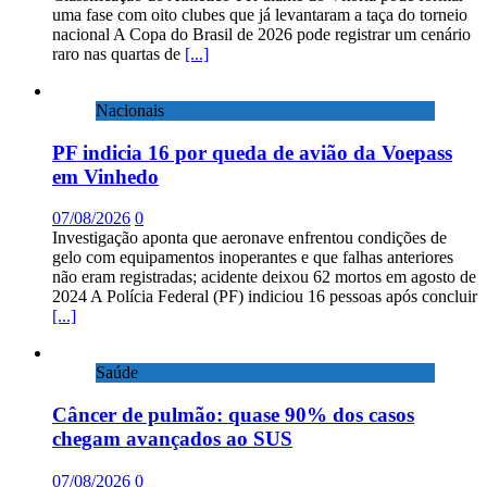
uma fase com oito clubes que já levantaram a taça do torneio
nacional A Copa do Brasil de 2026 pode registrar um cenário
raro nas quartas de
[...]
Nacionais
PF indicia 16 por queda de avião da Voepass
em Vinhedo
07/08/2026
0
Investigação aponta que aeronave enfrentou condições de
gelo com equipamentos inoperantes e que falhas anteriores
não eram registradas; acidente deixou 62 mortos em agosto de
2024 A Polícia Federal (PF) indiciou 16 pessoas após concluir
[...]
Saúde
Câncer de pulmão: quase 90% dos casos
chegam avançados ao SUS
07/08/2026
0