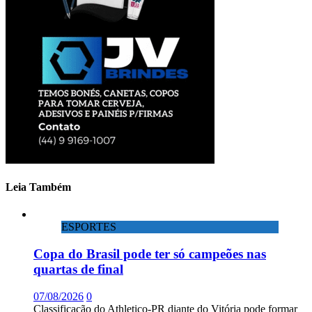
Leia Também
ESPORTES
Copa do Brasil pode ter só campeões nas
quartas de final
07/08/2026
0
Classificação do Athletico-PR diante do Vitória pode formar