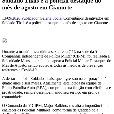
Soldado Thaís é a policial destaque do
mês de agosto em Cianorte
13/09/2020
Publicador
Galeria Social
Comentários desativados
em
Soldado Thaís é a policial destaque do mês de agosto em Cianorte
Durante a manhã dessa última sexta-feira (11), na sede da 5ª
Companhia Independente de Polícia Militar (CIPM), foi realizada a
Solenidade Mensal para homenagear a Policial Militar Destaques do
Mês de Agosto, sendo adotadas todas as medidas de prevenção
referentes a Covid-19.
A destacada foi a Soldado Thais, que ingressou na corporação há
quatro anos e seis meses. Atualmente, está lotada na equipe de
Rádio Patrulha Auto (RPA), cumprindo sua função com eficiência e
proatividade, sempre desempenhando seu serviço em prol da
comunidade.
O Comando da 5ª CIPM, Major Balbino, ressalta a importância de
enaltecer os Policiais Militares, como forma de gratidão pela