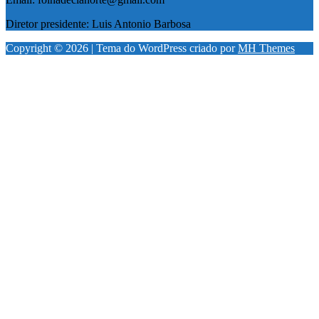
Diretor presidente: Luis Antonio Barbosa
Copyright © 2026 | Tema do WordPress criado por
MH Themes