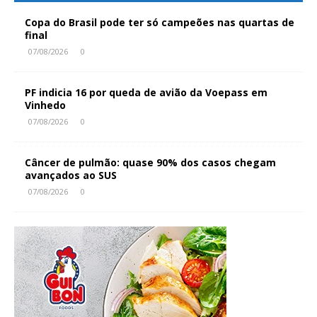
Copa do Brasil pode ter só campeões nas quartas de
final
07/08/2026
0
PF indicia 16 por queda de avião da Voepass em
Vinhedo
07/08/2026
0
Câncer de pulmão: quase 90% dos casos chegam
avançados ao SUS
07/08/2026
0