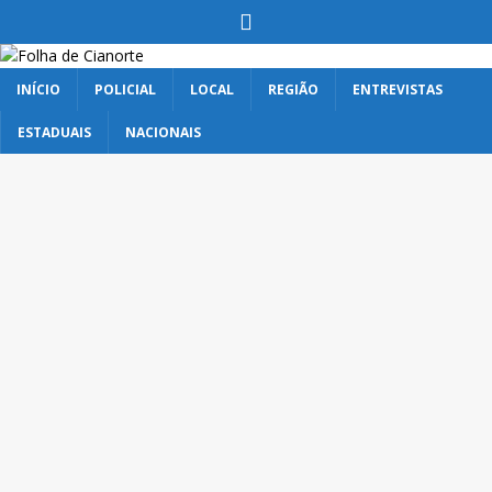
INÍCIO
POLICIAL
LOCAL
REGIÃO
ENTREVISTAS
ESTADUAIS
NACIONAIS