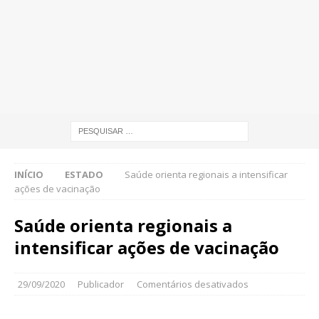
INÍCIO
ESTADO
Saúde orienta regionais a intensificar
ações de vacinação
Saúde orienta regionais a
intensificar ações de vacinação
29/09/2020
Publicador
Comentários desativados