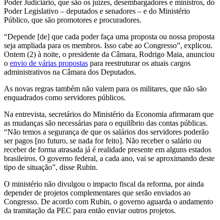
Poder Judiciário, que são os juízes, desembargadores e ministros, do
Poder Legislativo – deputados e senadores – e do Ministério
Público, que são promotores e procuradores.
“Depende [de] que cada poder faça uma proposta ou nossa proposta
seja ampliada para os membros. Isso cabe ao Congresso”, explicou.
Ontem (2) à noite, o presidente da Câmara, Rodrigo Maia, anunciou
o
envio de várias propostas
para reestruturar os atuais cargos
administrativos na Câmara dos Deputados.
As novas regras também não valem para os militares, que não são
enquadrados como servidores públicos.
Na entrevista, secretários do Ministério da Economia afirmaram que
as mudanças são necessárias para o equilíbrio das contas públicas.
“Não temos a segurança de que os salários dos servidores poderão
ser pagos [no futuro, se nada for feito]. Não receber o salário ou
receber de forma atrasada já é realidade presente em alguns estados
brasileiros. O governo federal, a cada ano, vai se aproximando deste
tipo de situação”, disse Rubin.
O ministério não divulgou o impacto fiscal da reforma, por ainda
depender de projetos complementares que serão enviados ao
Congresso. De acordo com Rubin, o governo aguarda o andamento
da tramitação da PEC para então enviar outros projetos.