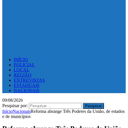
INÍCIO
POLICIAL
LOCAL
REGIÃO
ENTREVISTAS
ESTADUAIS
NACIONAIS
09/08/2026
Pesquisar por:
Início
Nacionais
Reforma abrange Três Poderes da União, de estados
e de municípios