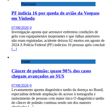
Nacionais
PF indicia 16 por queda de avião da Voepass
em Vinhedo
07/08/2026
0
Investigação aponta que aeronave enfrentou condições de
gelo com equipamentos inoperantes e que falhas anteriores
não eram registradas; acidente deixou 62 mortos em agosto de
2024 A Polícia Federal (PF) indiciou 16 pessoas após concluir
[...]
Saúde
Câncer de pulmão: quase 90% dos casos
chegam avançados ao SUS
07/08/2026
0
Levantamento aponta diagnóstico tardio da doença no Brasil;
especialista defende ampliação do acesso à tomografia e
rastreamento de pessoas com maior risco O diagnóstico tardio
do câncer de pulmão continua sendo um dos maiores
obstáculos
[...]