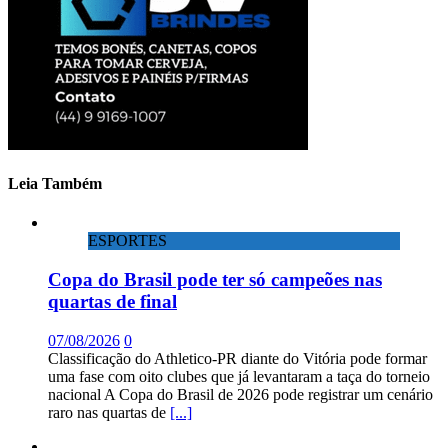
Leia Também
ESPORTES
Copa do Brasil pode ter só campeões nas
quartas de final
07/08/2026
0
Classificação do Athletico-PR diante do Vitória pode formar
uma fase com oito clubes que já levantaram a taça do torneio
nacional A Copa do Brasil de 2026 pode registrar um cenário
raro nas quartas de
[...]