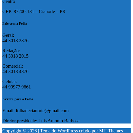
Centro
CEP: 87200-181 – Cianorte – PR
Fale com a Folha
Geral:
44 3018 2876
Redação:
44 3018 2015
Comercial:
44 3018 4876
Celular:
44 99977 9661
Escreva para a Folha
Email: folhadecianorte@gmail.com
Diretor presidente: Luis Antonio Barbosa
Copyright © 2026 | Tema do WordPress criado por
MH Themes