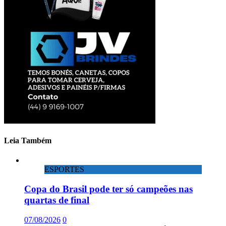
Leia Também
ESPORTES
Copa do Brasil pode ter só campeões nas
quartas de final
07/08/2026
0