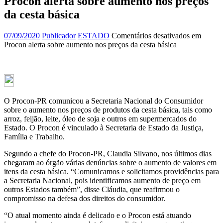
Procon alerta sobre aumento nos preços
da cesta básica
07/09/2020
Publicador
ESTADO
Comentários desativados
em
Procon alerta sobre aumento nos preços da cesta básica
O Procon-PR comunicou a Secretaria Nacional do Consumidor
sobre o aumento nos preços de produtos da cesta básica, tais como
arroz, feijão, leite, óleo de soja e outros em supermercados do
Estado. O Procon é vinculado à Secretaria de Estado da Justiça,
Família e Trabalho.
Segundo a chefe do Procon-PR, Claudia Silvano, nos últimos dias
chegaram ao órgão várias denúncias sobre o aumento de valores em
itens da cesta básica. “Comunicamos e solicitamos providências para
a Secretaria Nacional, pois identificamos aumento de preço em
outros Estados também”, disse Cláudia, que reafirmou o
compromisso na defesa dos direitos do consumidor.
“O atual momento ainda é delicado e o Procon está atuando