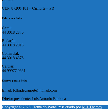
CEP: 87200-181 – Cianorte – PR
Fale com a Folha
Geral:
44 3018 2876
Redação:
44 3018 2015
Comercial:
44 3018 4876
Celular:
44 99977 9661
Escreva para a Folha
Email: folhadecianorte@gmail.com
Diretor presidente: Luis Antonio Barbosa
Copyright © 2026 | Tema do WordPress criado por
MH Themes