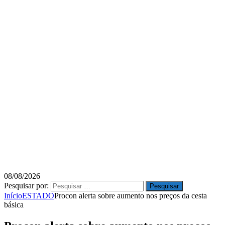
08/08/2026
Pesquisar por:
Início
ESTADO
Procon alerta sobre aumento nos preços da cesta
básica