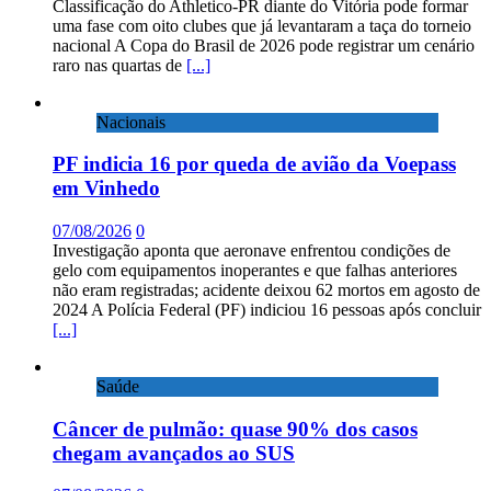
Classificação do Athletico-PR diante do Vitória pode formar
uma fase com oito clubes que já levantaram a taça do torneio
nacional A Copa do Brasil de 2026 pode registrar um cenário
raro nas quartas de
[...]
Nacionais
PF indicia 16 por queda de avião da Voepass
em Vinhedo
07/08/2026
0
Investigação aponta que aeronave enfrentou condições de
gelo com equipamentos inoperantes e que falhas anteriores
não eram registradas; acidente deixou 62 mortos em agosto de
2024 A Polícia Federal (PF) indiciou 16 pessoas após concluir
[...]
Saúde
Câncer de pulmão: quase 90% dos casos
chegam avançados ao SUS