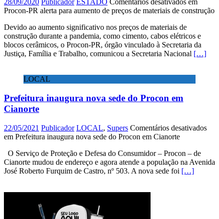
28/09/2020
Publicador
ESTADO
Comentários desativados
em
Procon-PR alerta para aumento de preços de materiais de construção
Devido ao aumento significativo nos preços de materiais de
construção durante a pandemia, como cimento, cabos elétricos e
blocos cerâmicos, o Procon-PR, órgão vinculado à Secretaria da
Justiça, Família e Trabalho, comunicou a Secretaria Nacional
[…]
LOCAL
Prefeitura inaugura nova sede do Procon em
Cianorte
22/05/2021
Publicador
LOCAL
,
Supers
Comentários desativados
em Prefeitura inaugura nova sede do Procon em Cianorte
O Serviço de Proteção e Defesa do Consumidor – Procon – de
Cianorte mudou de endereço e agora atende a população na Avenida
José Roberto Furquim de Castro, nº 503. A nova sede foi
[…]