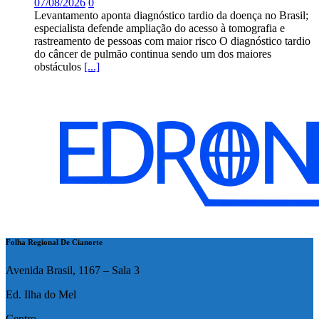
07/08/2026
0
Levantamento aponta diagnóstico tardio da doença no Brasil;
especialista defende ampliação do acesso à tomografia e
rastreamento de pessoas com maior risco O diagnóstico tardio
do câncer de pulmão continua sendo um dos maiores
obstáculos
[...]
Folha Regional De Cianorte
Avenida Brasil, 1167 – Sala 3
Ed. Ilha do Mel
Centro