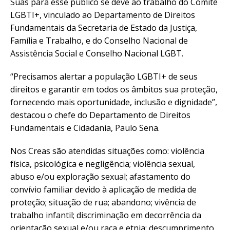
Suas para esse público se deve ao trabalho do Comitê
LGBTI+, vinculado ao Departamento de Direitos
Fundamentais da Secretaria de Estado da Justiça,
Família e Trabalho, e do Conselho Nacional de
Assistência Social e Conselho Nacional LGBT.
“Precisamos alertar a população LGBTI+ de seus
direitos e garantir em todos os âmbitos sua proteção,
fornecendo mais oportunidade, inclusão e dignidade”,
destacou o chefe do Departamento de Direitos
Fundamentais e Cidadania, Paulo Sena.
Nos Creas são atendidas situações como: violência
física, psicológica e negligência; violência sexual,
abuso e/ou exploração sexual; afastamento do
convívio familiar devido à aplicação de medida de
proteção; situação de rua; abandono; vivência de
trabalho infantil; discriminação em decorrência da
orientação sexual e/ou raça e etnia; descumprimento