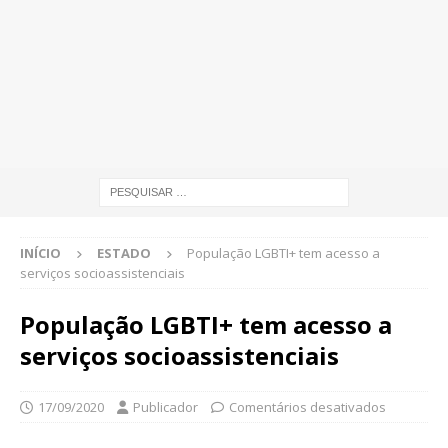
INÍCIO
ESTADO
População LGBTI+ tem acesso a
serviços socioassistenciais
População LGBTI+ tem acesso a
serviços socioassistenciais
17/09/2020
Publicador
Comentários desativados