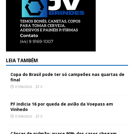
LEIA TAMBÉM
Copa do Brasil pode ter só campeões nas quartas de
final
07/08/2026
0
PF indicia 16 por queda de avião da Voepass em
Vinhedo
07/08/2026
0
Câncer de pulmão: quase 90% dos casos chegam