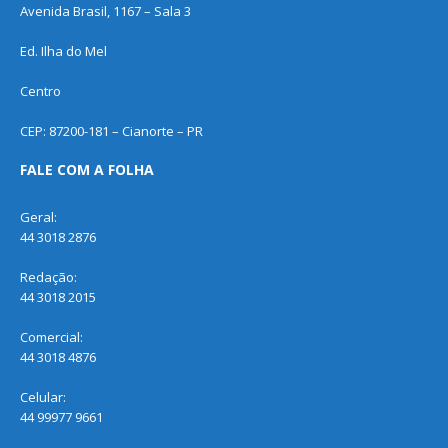
Avenida Brasil, 1167 – Sala 3
Ed. Ilha do Mel
Centro
CEP: 87200-181 – Cianorte – PR
FALE COM A FOLHA
Geral:
44 3018 2876
Redação:
44 3018 2015
Comercial:
44 3018 4876
Celular:
44 99977 9661