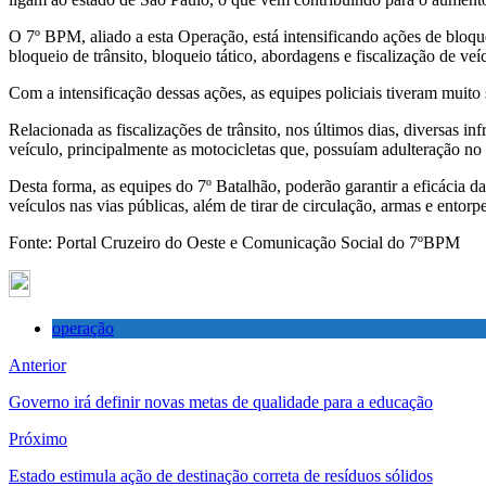
O 7º BPM, aliado a esta Operação, está intensificando ações de bloqu
bloqueio de trânsito, bloqueio tático, abordagens e fiscalização de ve
Com a intensificação dessas ações, as equipes policiais tiveram muito 
Relacionada as fiscalizações de trânsito, nos últimos dias, diversas inf
veículo, principalmente as motocicletas que, possuíam adulteração no
Desta forma, as equipes do 7º Batalhão, poderão garantir a eficácia d
veículos nas vias públicas, além de tirar de circulação, armas e entor
Fonte: Portal Cruzeiro do Oeste e Comunicação Social do 7ºBPM
operação
Anterior
Governo irá definir novas metas de qualidade para a educação
Próximo
Estado estimula ação de destinação correta de resíduos sólidos