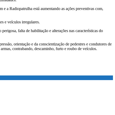
tam e a Radiopatrulha está aumentando as ações preventivas com,
s e veículos irregulares.
perigosa, falta de habilitação e alterações nas características do
pressão, orientação e da conscientização de pedestres e condutores de
s, armas, contrabando, descaminho, furto e roubo de veículos.