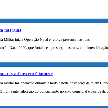
ça nas ruas
a Militar inicia Operação Natal e reforça presença nas ruas
peração Natal 2020, que fortalece a presença nas ruas, com intensificaç
esta terça-feira em Cianorte
a Militar faz operação durante a tarde e noite desta terça-feira em Cian
s 21h uma intensificação do policiamento no eixo comercial e bairros da