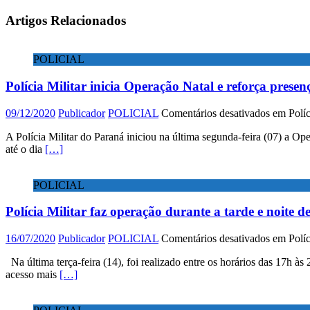
Artigos Relacionados
POLICIAL
Polícia Militar inicia Operação Natal e reforça presen
09/12/2020
Publicador
POLICIAL
Comentários desativados
em Políci
A Polícia Militar do Paraná iniciou na última segunda-feira (07) a O
até o dia
[…]
POLICIAL
Polícia Militar faz operação durante a tarde e noite d
16/07/2020
Publicador
POLICIAL
Comentários desativados
em Políci
Na última terça-feira (14), foi realizado entre os horários das 17h à
acesso mais
[…]