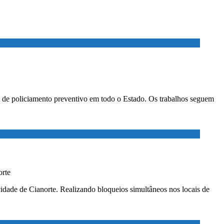
ão de policiamento preventivo em todo o Estado. Os trabalhos seguem
orte
 cidade de Cianorte. Realizando bloqueios simultâneos nos locais de