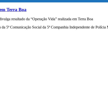
 em Terra Boa
vulga resultado da “Operação Vida” realizada em Terra Boa
área da 5ª Comunicação Social da 5ª Companhia Independente de Polícia 