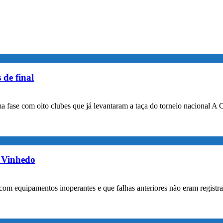
 de final
a fase com oito clubes que já levantaram a taça do torneio nacional A 
m Vinhedo
com equipamentos inoperantes e que falhas anteriores não eram registr