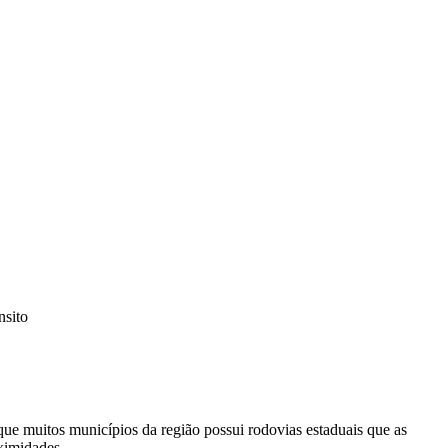
nsito
que muitos municípios da região possui rodovias estaduais que as
ximidades.