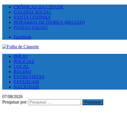
CRÔNICAS DA CIDADE
GALERIA SOCIAL
SANTA COZINHA
HORÁRIOS DE ÔNIBUS (REGIÃO)
PIADAS VAGAU
Facebook
INÍCIO
POLICIAL
LOCAL
REGIÃO
ENTREVISTAS
ESTADUAIS
NACIONAIS
07/08/2026
Pesquisar por: