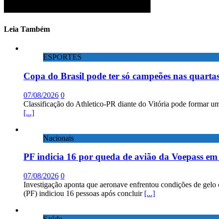
Leia Também
ESPORTES
Copa do Brasil pode ter só campeões nas quartas
07/08/2026
0
Classificação do Athletico-PR diante do Vitória pode formar um
[...]
Nacionais
PF indicia 16 por queda de avião da Voepass e
07/08/2026
0
Investigação aponta que aeronave enfrentou condições de gelo 
(PF) indiciou 16 pessoas após concluir
[...]
Saúde