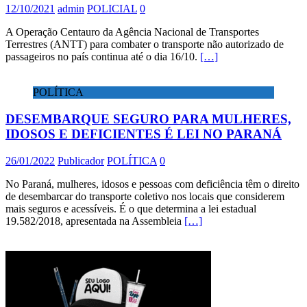
12/10/2021
admin
POLICIAL
0
A Operação Centauro da Agência Nacional de Transportes
Terrestres (ANTT) para combater o transporte não autorizado de
passageiros no país continua até o dia 16/10.
[…]
POLÍTICA
DESEMBARQUE SEGURO PARA MULHERES,
IDOSOS E DEFICIENTES É LEI NO PARANÁ
26/01/2022
Publicador
POLÍTICA
0
No Paraná, mulheres, idosos e pessoas com deficiência têm o direito
de desembarcar do transporte coletivo nos locais que considerem
mais seguros e acessíveis. É o que determina a lei estadual
19.582/2018, apresentada na Assembleia
[…]