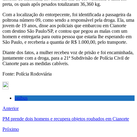
preta, os quais após pesados totalizaram 36,360 kg.
Com a localização do entorpecente, foi identificada a passageira da
poltrona número 09, como sendo a responsável pela droga. Ela, uma
jovem de 19 anos, disse aos policiais que embarcou em Cianorte
com destino São Paulo/SP, e contou que pegou as malas com um
homem e entregaria para outra pessoa que estaria lhe esperando em
São Paulo, e receberia a quantia de R$ 1.000,00, pelo transporte.
Diante dos fatos, a mulher recebeu voz de prisão e foi encaminhada,
juntamente com a droga, para a 21ª Subdivisão de Polícia Civil de
Cianorte para as medidas cabíveis.
Fonte: Polícia Rodoviária
onibus
Anterior
PM prende dois homens e recupera objetos roubados em Cianorte
Próximo