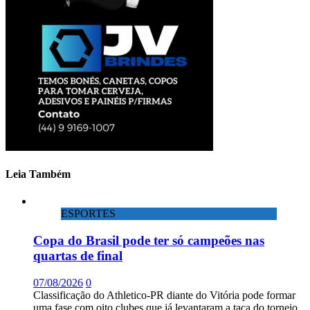
Leia Também
ESPORTES
Copa do Brasil pode ter só campeões nas
quartas de final
07/08/2026
0
Classificação do Athletico-PR diante do Vitória pode formar
uma fase com oito clubes que já levantaram a taça do torneio