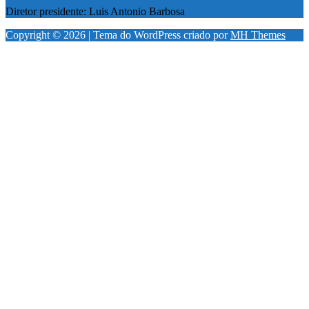
Diretor presidente: Luis Antonio Barbosa
Copyright © 2026 | Tema do WordPress criado por
MH Themes