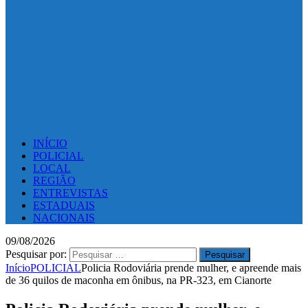
INÍCIO
POLICIAL
LOCAL
REGIÃO
ENTREVISTAS
ESTADUAIS
NACIONAIS
09/08/2026
Pesquisar por:
Início
POLICIAL
Policia Rodoviária prende mulher, e apreende mais
de 36 quilos de maconha em ônibus, na PR-323, em Cianorte