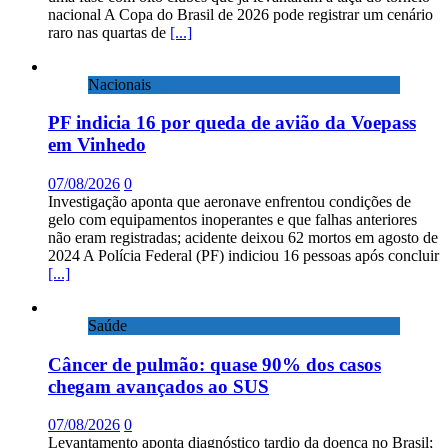
nacional A Copa do Brasil de 2026 pode registrar um cenário
raro nas quartas de
[...]
Nacionais
PF indicia 16 por queda de avião da Voepass
em Vinhedo
07/08/2026
0
Investigação aponta que aeronave enfrentou condições de
gelo com equipamentos inoperantes e que falhas anteriores
não eram registradas; acidente deixou 62 mortos em agosto de
2024 A Polícia Federal (PF) indiciou 16 pessoas após concluir
[...]
Saúde
Câncer de pulmão: quase 90% dos casos
chegam avançados ao SUS
07/08/2026
0
Levantamento aponta diagnóstico tardio da doença no Brasil;