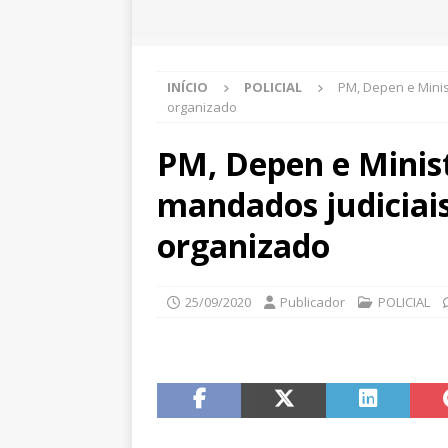
INÍCIO
POLICIAL
PM, Depen e Minis
organizado
PM, Depen e Minis
mandados judiciais
organizado
25/09/2020
Publicador
POLICIAL