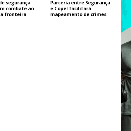
 de segurança
Parceria entre Segurança
em combate ao
e Copel facilitará
a fronteira
mapeamento de crimes