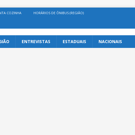
NTA COZINHA
HORÁRIOS DE ÔNIBUS (REGIÃO)
GIÃO
ENTREVISTAS
ESTADUAIS
NACIONAIS