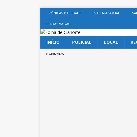
CRÔNICAS DA CIDADE
GALERIA SOCIAL
SA
PIADAS VAGAU
INÍCIO
POLICIAL
LOCAL
RE
07/08/2026