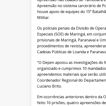
Apreensão no sistema carcerário de Po
houve apoio de equipes do 15º Batalhã
Militar.
Os policiais penais da Divisão de Ope
Especiais (SOE) de Maringá, em conjun
prisionais de Maringá, Paranavaí e U
procedimentos de revista, apreenderam
Cadeias Públicas de Loanda e Paranava
“O Depen apoiou as investigações do M
organizado e cumprimos 10 mandados 
apreendemos materiais que serão utiliz
Coordenador Regional do Departament
Luciano Brito.
Em ocorrências anteriores dentro da O
feito 10 prisões, quatro apreensões d