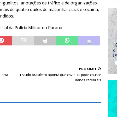
 miguelitos, anotações de tráfico e de organizações
ais de quatro quilos de maconha, crack e cocaína,
endidos.
ial da Polícia Militar do Paraná
PRÓXIMO
uarta-
Estudo brasileiro aponta que covid-19 pode causar
danos cerebrais