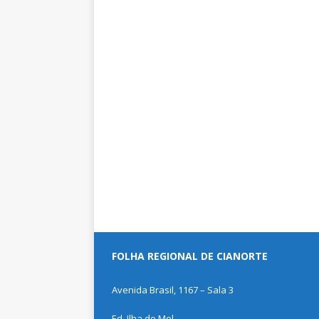
FOLHA REGIONAL DE CIANORTE
Avenida Brasil, 1167 – Sala 3
Ed. Ilha do Mel