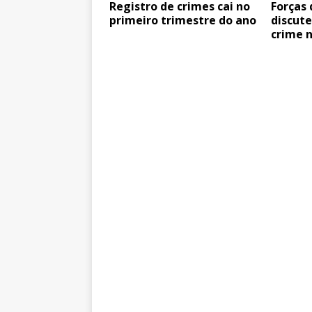
Registro de crimes cai no
Forças
primeiro trimestre do ano
discut
crime n