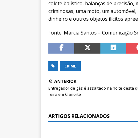
colete balístico, balanças de precisão,
criminosas, uma moto, um automóvel, m
dinheiro e outros objetos ilícitos apre
Fonte: Marcia Santos – Comunicação Soc
CRIME
ANTERIOR
Entregador de gás é assaltado na noite desta q
feira em Cianorte
ARTIGOS RELACIONADOS