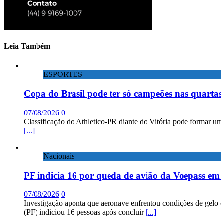
Leia Também
ESPORTES
Copa do Brasil pode ter só campeões nas quartas
07/08/2026
0
Classificação do Athletico-PR diante do Vitória pode formar um
[...]
Nacionais
PF indicia 16 por queda de avião da Voepass e
07/08/2026
0
Investigação aponta que aeronave enfrentou condições de gelo 
(PF) indiciou 16 pessoas após concluir
[...]