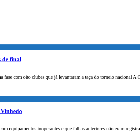
 de final
a fase com oito clubes que já levantaram a taça do torneio nacional A 
m Vinhedo
com equipamentos inoperantes e que falhas anteriores não eram registr