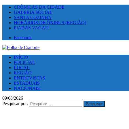
CRÔNICAS DA CIDADE
GALERIA SOCIAL
SANTA COZINHA
HORÁRIOS DE ÔNIBUS (REGIÃO)
PIADAS VAGAU
Facebook
INÍCIO
POLICIAL
LOCAL
REGIÃO
ENTREVISTAS
ESTADUAIS
NACIONAIS
09/08/2026
Pesquisar por: