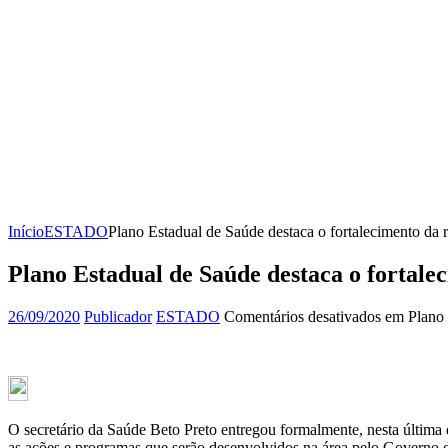
Início
ESTADO
Plano Estadual de Saúde destaca o fortalecimento da 
Plano Estadual de Saúde destaca o fortale
26/09/2020
Publicador
ESTADO
Comentários desativados
em Plano E
O secretário da Saúde Beto Preto entregou formalmente, nesta última
as ações e programas que serão desenvolvidos na área pelo Governo d