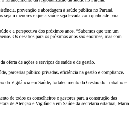
ssistência, prevenção e abordagem à saúde pública no Paraná.
ias sejam menores e que a saúde seja levada com qualidade para
aúde e a perspectiva dos próximos anos. “Sabemos que tem um
ranaense. Os desafios para os próximos anos são enormes, mas com
a oferta de ações e serviços de saúde e de gestão.
, parcerias público-privadas, eficiência na gestão e compliance.
ção da Vigilância em Saúde, fortalecimento da Gestão do Trabalho e
to de todos os conselheiros e gestores para a construção das
etora de Atenção e Vigilância em Saúde da secretaria estadual, Maria