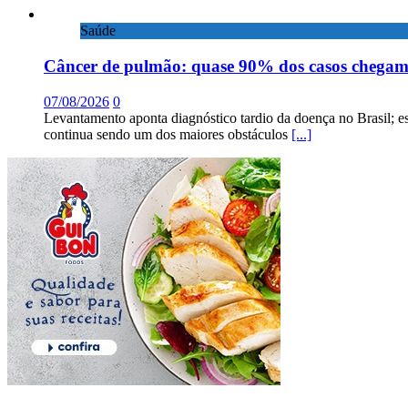
Saúde
Câncer de pulmão: quase 90% dos casos chega
07/08/2026
0
Levantamento aponta diagnóstico tardio da doença no Brasil; e
continua sendo um dos maiores obstáculos
[...]