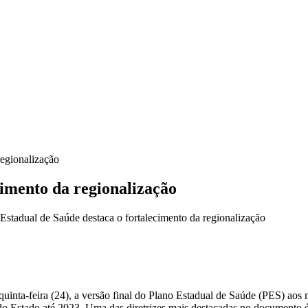
regionalização
cimento da regionalização
stadual de Saúde destaca o fortalecimento da regionalização
 quinta-feira (24), a versão final do Plano Estadual de Saúde (PES) a
o Estado até 2023. Uma das diretrizes mais destacadas no documento é 