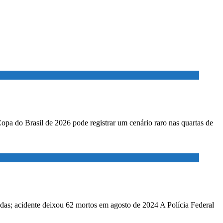
Copa do Brasil de 2026 pode registrar um cenário raro nas quartas de
adas; acidente deixou 62 mortos em agosto de 2024 A Polícia Federal