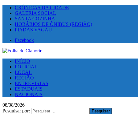
CRÔNICAS DA CIDADE
GALERIA SOCIAL
SANTA COZINHA
HORÁRIOS DE ÔNIBUS (REGIÃO)
PIADAS VAGAU
Facebook
INÍCIO
POLICIAL
LOCAL
REGIÃO
ENTREVISTAS
ESTADUAIS
NACIONAIS
08/08/2026
Pesquisar por: