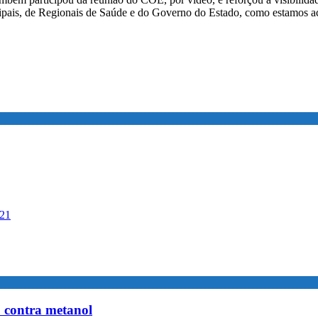
icipais, de Regionais de Saúde e do Governo do Estado, como estamo
021
o contra metanol