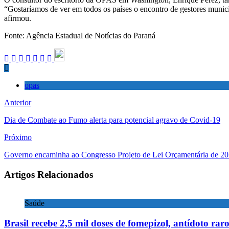
“Gostaríamos de ver em todos os países o encontro de gestores mun
afirmou.
Fonte: Agência Estadual de Notícias do Paraná
opas
Anterior
Dia de Combate ao Fumo alerta para potencial agravo de Covid-19
Próximo
Governo encaminha ao Congresso Projeto de Lei Orçamentária de 2
Artigos Relacionados
Saúde
Brasil recebe 2,5 mil doses de fomepizol, antídoto rar