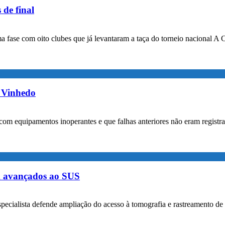
 de final
a fase com oito clubes que já levantaram a taça do torneio nacional A 
m Vinhedo
com equipamentos inoperantes e que falhas anteriores não eram registr
m avançados ao SUS
specialista defende ampliação do acesso à tomografia e rastreamento de