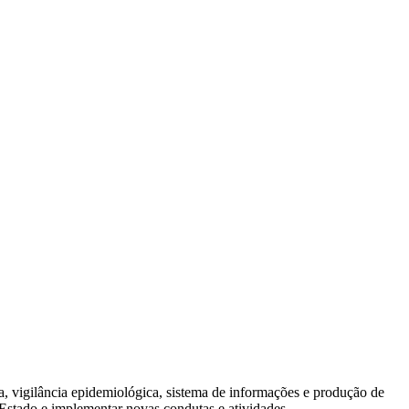
, vigilância epidemiológica, sistema de informações e produção de
Estado e implementar novas condutas e atividades.