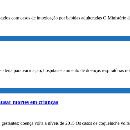
stados com casos de intoxicação por bebidas adulteradas O Ministério d
alerta para vacinação, hospitais e aumento de doenças respiratórias 
ausar mortes em crianças
gestantes; doença volta a níveis de 2015 Os casos de coqueluche volta