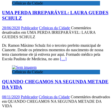
Crônicas da Cidade
UMA PERDA IRREPARÁVEL: LAURA GUEDES
SCHULZ
28/06/2020
Publicador
Crônicas da Cidade
Comentários
desativados
em UMA PERDA IRREPARÁVEL: LAURA
GUEDES SCHULZ
Dr. Ramon Máximo Schulz foi o terceiro prefeito municipal de
Cianorte. Desde os primeiros momentos do nascimento de nossa
terra cianortense ele já estivera por aqui. Formado médico pela
Escola Paulista de Medicina, no ano
[…]
Crônicas da Cidade
QUANDO CHEGAMOS NA SEGUNDA METADE
DA VIDA
08/11/2020
Publicador
Crônicas da Cidade
Comentários desativados
em QUANDO CHEGAMOS NA SEGUNDA METADE DA
VIDA