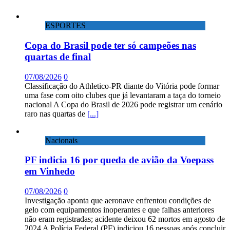
ESPORTES
Copa do Brasil pode ter só campeões nas
quartas de final
07/08/2026
0
Classificação do Athletico-PR diante do Vitória pode formar
uma fase com oito clubes que já levantaram a taça do torneio
nacional A Copa do Brasil de 2026 pode registrar um cenário
raro nas quartas de
[...]
Nacionais
PF indicia 16 por queda de avião da Voepass
em Vinhedo
07/08/2026
0
Investigação aponta que aeronave enfrentou condições de
gelo com equipamentos inoperantes e que falhas anteriores
não eram registradas; acidente deixou 62 mortos em agosto de
2024 A Polícia Federal (PF) indiciou 16 pessoas após concluir