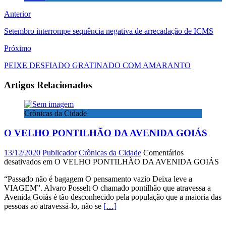
Anterior
Setembro interrompe sequência negativa de arrecadação de ICMS
Próximo
PEIXE DESFIADO GRATINADO COM AMARANTO
Artigos Relacionados
Crônicas da Cidade
O VELHO PONTILHÃO DA AVENIDA GOIÁS
13/12/2020
Publicador
Crônicas da Cidade
Comentários
desativados
em O VELHO PONTILHÃO DA AVENIDA GOIÁS
“Passado não é bagagem O pensamento vazio Deixa leve a
VIAGEM”. Alvaro Posselt O chamado pontilhão que atravessa a
Avenida Goiás é tão desconhecido pela população que a maioria das
pessoas ao atravessá-lo, não se
[…]