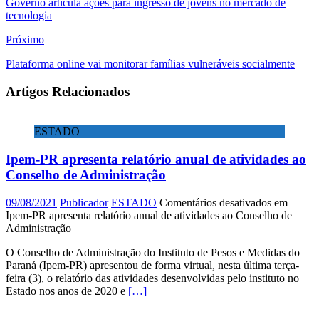
Governo articula ações para ingresso de jovens no mercado de
tecnologia
Próximo
Plataforma online vai monitorar famílias vulneráveis socialmente
Artigos Relacionados
ESTADO
Ipem-PR apresenta relatório anual de atividades ao
Conselho de Administração
09/08/2021
Publicador
ESTADO
Comentários desativados
em
Ipem-PR apresenta relatório anual de atividades ao Conselho de
Administração
O Conselho de Administração do Instituto de Pesos e Medidas do
Paraná (Ipem-PR) apresentou de forma virtual, nesta última terça-
feira (3), o relatório das atividades desenvolvidas pelo instituto no
Estado nos anos de 2020 e
[…]