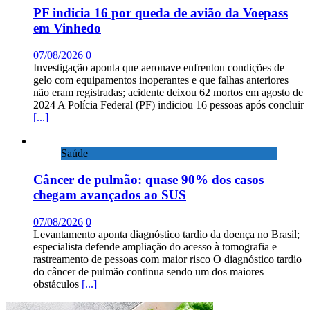
PF indicia 16 por queda de avião da Voepass
em Vinhedo
07/08/2026
0
Investigação aponta que aeronave enfrentou condições de
gelo com equipamentos inoperantes e que falhas anteriores
não eram registradas; acidente deixou 62 mortos em agosto de
2024 A Polícia Federal (PF) indiciou 16 pessoas após concluir
[...]
Saúde
Câncer de pulmão: quase 90% dos casos
chegam avançados ao SUS
07/08/2026
0
Levantamento aponta diagnóstico tardio da doença no Brasil;
especialista defende ampliação do acesso à tomografia e
rastreamento de pessoas com maior risco O diagnóstico tardio
do câncer de pulmão continua sendo um dos maiores
obstáculos
[...]