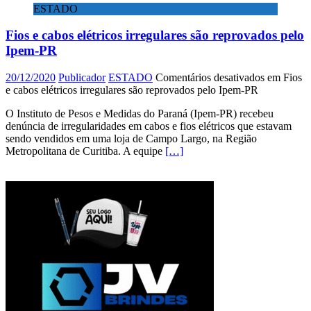
ESTADO
Fios e cabos elétricos irregulares são reprovados pelo
Ipem-PR
20/12/2020
Publicador
ESTADO
Comentários desativados
em Fios
e cabos elétricos irregulares são reprovados pelo Ipem-PR
O Instituto de Pesos e Medidas do Paraná (Ipem-PR) recebeu
denúncia de irregularidades em cabos e fios elétricos que estavam
sendo vendidos em uma loja de Campo Largo, na Região
Metropolitana de Curitiba. A equipe
[…]