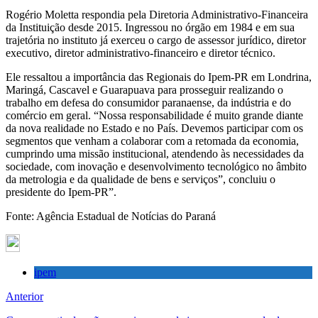
Rogério Moletta respondia pela Diretoria Administrativo-Financeira
da Instituição desde 2015. Ingressou no órgão em 1984 e em sua
trajetória no instituto já exerceu o cargo de assessor jurídico, diretor
executivo, diretor administrativo-financeiro e diretor técnico.
Ele ressaltou a importância das Regionais do Ipem-PR em Londrina,
Maringá, Cascavel e Guarapuava para prosseguir realizando o
trabalho em defesa do consumidor paranaense, da indústria e do
comércio em geral. “Nossa responsabilidade é muito grande diante
da nova realidade no Estado e no País. Devemos participar com os
segmentos que venham a colaborar com a retomada da economia,
cumprindo uma missão institucional, atendendo às necessidades da
sociedade, com inovação e desenvolvimento tecnológico no âmbito
da metrologia e da qualidade de bens e serviços”, concluiu o
presidente do Ipem-PR”.
Fonte: Agência Estadual de Notícias do Paraná
ipem
Anterior