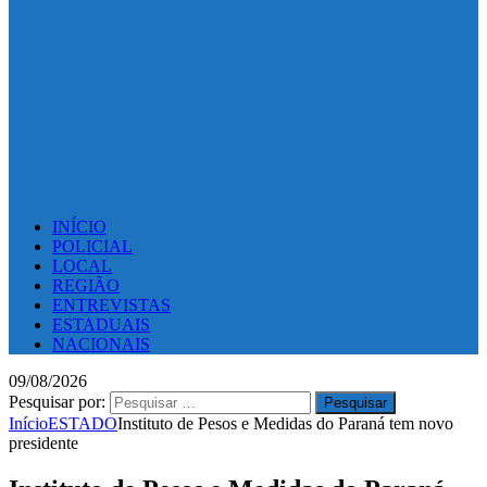
INÍCIO
POLICIAL
LOCAL
REGIÃO
ENTREVISTAS
ESTADUAIS
NACIONAIS
09/08/2026
Pesquisar por:
Início
ESTADO
Instituto de Pesos e Medidas do Paraná tem novo
presidente