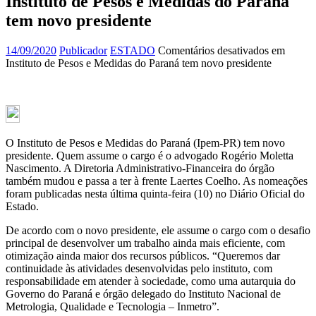
Instituto de Pesos e Medidas do Paraná
tem novo presidente
14/09/2020
Publicador
ESTADO
Comentários desativados
em
Instituto de Pesos e Medidas do Paraná tem novo presidente
O Instituto de Pesos e Medidas do Paraná (Ipem-PR) tem novo
presidente. Quem assume o cargo é o advogado Rogério Moletta
Nascimento. A Diretoria Administrativo-Financeira do órgão
também mudou e passa a ter à frente Laertes Coelho. As nomeações
foram publicadas nesta última quinta-feira (10) no Diário Oficial do
Estado.
De acordo com o novo presidente, ele assume o cargo com o desafio
principal de desenvolver um trabalho ainda mais eficiente, com
otimização ainda maior dos recursos públicos. “Queremos dar
continuidade às atividades desenvolvidas pelo instituto, com
responsabilidade em atender à sociedade, como uma autarquia do
Governo do Paraná e órgão delegado do Instituto Nacional de
Metrologia, Qualidade e Tecnologia – Inmetro”.