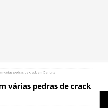
 várias pedras de crack em Cianorte
 várias pedras de crack