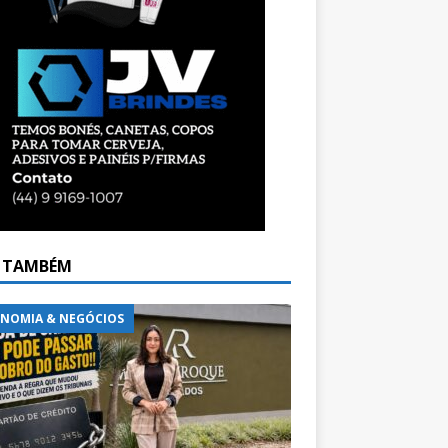
A TAMBÉM
NOMIA & NEGÓCIOS