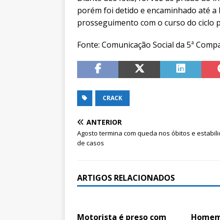
porém foi detido e encaminhado até a D
prosseguimento com o curso do ciclo po
Fonte: Comunicação Social da 5ª Compa
CRACK
ANTERIOR
Agosto termina com queda nos óbitos e estabil
de casos
ARTIGOS RELACIONADOS
Motorista é preso com
Homem 