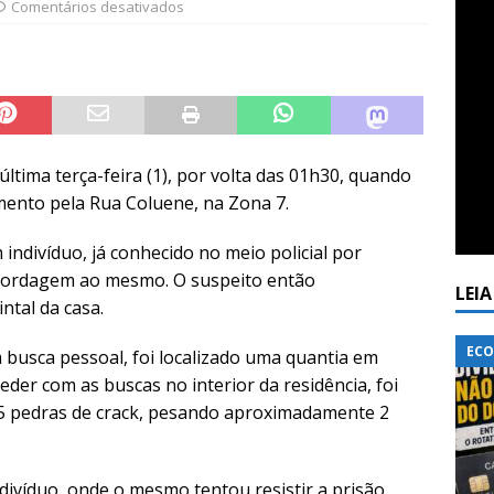
Comentários desativados
tima terça-feira (1), por volta das 01h30, quando
amento pela Rua Coluene, na Zona 7.
indivíduo, já conhecido no meio policial por
abordagem ao mesmo. O suspeito então
LEI
tal da casa.
ECO
m busca pessoal, foi localizado uma quantia em
eder com as buscas no interior da residência, foi
5 pedras de crack, pesando aproximadamente 2
indivíduo, onde o mesmo tentou resistir a prisão,