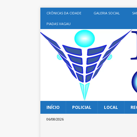
CRÔNICAS DA CIDADE
GALERIA SOCIAL
SA
PIADAS VAGAU
INÍCIO
POLICIAL
LOCAL
RE
06/08/2026