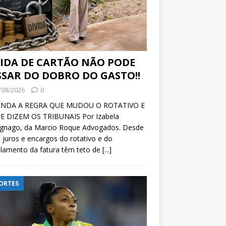
VIDA DE CARTÃO NÃO PODE
SSAR DO DOBRO DO GASTO!!
/08/2026
0
NDA A REGRA QUE MUDOU O ROTATIVO E
E DIZEM OS TRIBUNAIS Por Izabela
ignago, da Marcio Roque Advogados. Desde
 juros e encargos do rotativo e do
lamento da fatura têm teto de
[...]
ORTES