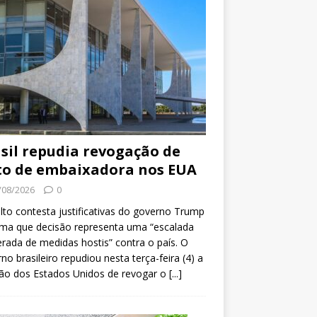
sil repudia revogação de
to de embaixadora nos EUA
/08/2026
0
lto contesta justificativas do governo Trump
rma que decisão representa uma “escalada
erada de medidas hostis” contra o país. O
no brasileiro repudiou nesta terça-feira (4) a
ão dos Estados Unidos de revogar o
[...]