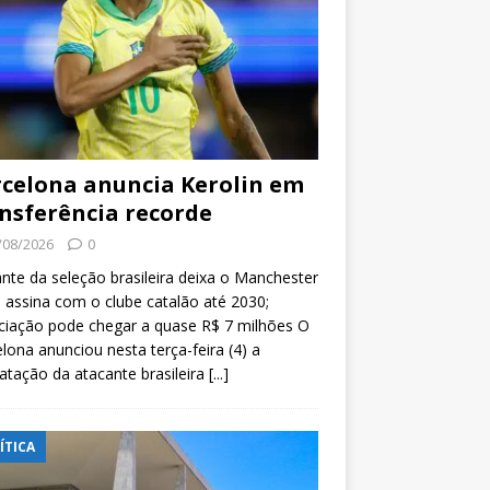
celona anuncia Kerolin em
nsferência recorde
/08/2026
0
nte da seleção brasileira deixa o Manchester
e assina com o clube catalão até 2030;
ciação pode chegar a quase R$ 7 milhões O
lona anunciou nesta terça-feira (4) a
atação da atacante brasileira
[...]
ÍTICA