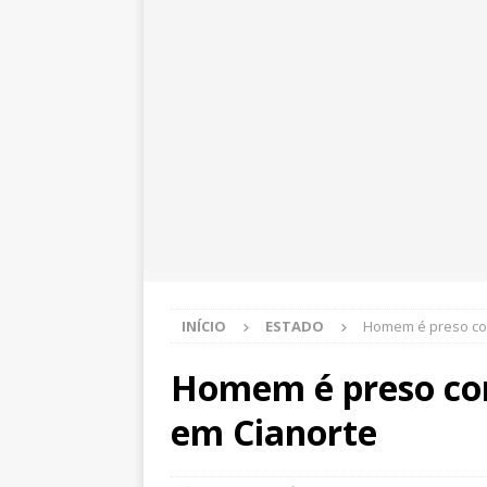
INÍCIO
ESTADO
Homem é preso com
Homem é preso com
em Cianorte