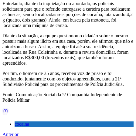
Entretanto, diante da inquietação do abordado, os policiais
solicitaram para que o referido entregasse a carteira para realizarem
as buscas, sendo localizadas seis porções de cocaína, totalizando 4,2
g (quatro, dois gramas). Ainda, em busca pela motoneta, foi
localizada uma máquina de cartão.
Diante da situação, a equipe questionou o cidadão sobre o mesmo
possuir mais algum ilícito em sua casa, porém, ele afirmou que não e
autorizou a busca. Assim, a equipe foi até a sua residência,
localizada na Rua Coleirinha e, durante a revista domiciliar, foram
localizados R$300,00 (trezentos reais), que também foram
apreendidos.
Por fim, o homem de 35 anos, recebeu voz de prisão e foi
conduzido, juntamente com os objetos apreendidos, para a 21ª
Subdivisão Policial para os procedimentos de Polícia Judiciária.
Fonte: Comunicação Social da 5ª Companhia Independente de
Polícia Militar
cocaina
Anterior