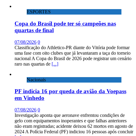
ESPORTES
Copa do Brasil pode ter só campeões nas
quartas de final
07/08/2026
0
Classificação do Athletico-PR diante do Vitória pode formar
uma fase com oito clubes que já levantaram a taça do torneio
nacional A Copa do Brasil de 2026 pode registrar um cenário
raro nas quartas de
[...]
Nacionais
PF indicia 16 por queda de avião da Voepass
em Vinhedo
07/08/2026
0
Investigação aponta que aeronave enfrentou condições de
gelo com equipamentos inoperantes e que falhas anteriores
não eram registradas; acidente deixou 62 mortos em agosto de
2024 A Polícia Federal (PF) indiciou 16 pessoas após concluir