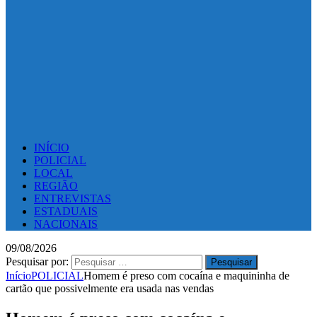
INÍCIO
POLICIAL
LOCAL
REGIÃO
ENTREVISTAS
ESTADUAIS
NACIONAIS
09/08/2026
Pesquisar por:
Início
POLICIAL
Homem é preso com cocaína e maquininha de
cartão que possivelmente era usada nas vendas