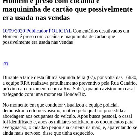
Homem é preso com cocaína e
maquininha de cartão que possivelmente
era usada nas vendas
10/09/2020
Publicador
POLICIAL
Comentários desativados
em
Homem é preso com cocaína e maquininha de cartão que
possivelmente era usada nas vendas
Durante a tarde desta última segunda-feira (07), por volta das 16h30,
a equipe RPA realizava patrulhamento preventivo pela Rua Canário,
próximo ao cruzamento com a Rua Sabiá, quando avistou um casal
trafegando com uma motoneta Honda/Biz.
No momento em que condutor visualizou a equipe policial,
demonstrou certo nervosismo, motivo pelo qual foi procedida a
abordagem aos ocupantes do veículo. Após busca pessoal, o casal
foi identificado e, após os militares solicitarem os documentos para
averiguação, o cidadão pegou sua carteira na mão, e, aparentando-se
ainda mais nervoso, disse que tinha esquecido.