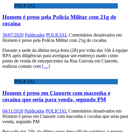
POLICIAL
Homem é preso pela Polícia Militar com 21g de
cocaína
30/07/2020
Publicador
POLICIAL
Comentários desativados
em
Homem é preso pela Polícia Militar com 21g de cocaína
Durante a tarde da última terça-feira (28) por volta das 16h à equipe
RPA após diligências para averiguar um endereço usado como
ponto de venda de entorpecentes na Rua Gaivota em Cianorte,
realizou contato com
[…]
POLICIAL
Homem é preso em Cianorte com maconha e
cocaína que seria para venda, segundo PM
04/11/2020
Publicador
POLICIAL
Comentários desativados
em
Homem é preso em Cianorte com maconha e cocaína que seria para
venda, segundo PM
Por volta das 23h, da última sexta-feira (30 de outubro), a equipe