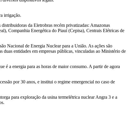
a irrigação.
distribuidoras da Eletrobras recém privatizadas: Amazonas
), Companhia Energética do Piauí (Cepisa), Centrais Elétricas de
issão Nacional de Energia Nuclear para a União. As ações são
as duas entidades em empresas públicas, vinculadas ao Ministério de
que é a energia para as horas de maior consumo. A partir de agora
cessão por 30 anos, e institui o regime emergencial no caso de
torga para exploração da usina termelétrica nuclear Angra 3 e a
os.