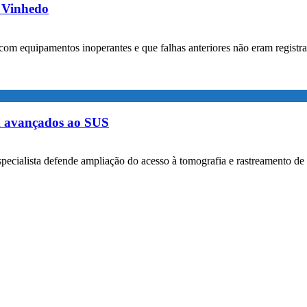
m Vinhedo
com equipamentos inoperantes e que falhas anteriores não eram registr
m avançados ao SUS
specialista defende ampliação do acesso à tomografia e rastreamento de