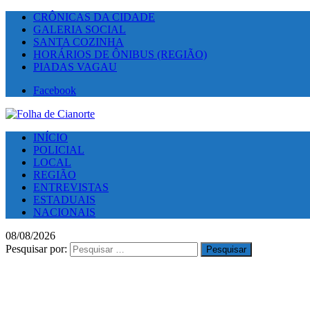
CRÔNICAS DA CIDADE
GALERIA SOCIAL
SANTA COZINHA
HORÁRIOS DE ÔNIBUS (REGIÃO)
PIADAS VAGAU
Facebook
INÍCIO
POLICIAL
LOCAL
REGIÃO
ENTREVISTAS
ESTADUAIS
NACIONAIS
08/08/2026
Pesquisar por: