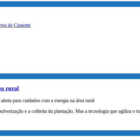
rros de Cianorte
a rural
erta para cuidados com a energia na área rural
pulverização e a colheita da plantação. Mas a tecnologia que agiliza 