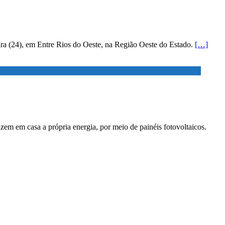
eira (24), em Entre Rios do Oeste, na Região Oeste do Estado.
[…]
zem em casa a própria energia, por meio de painéis fotovoltaicos.