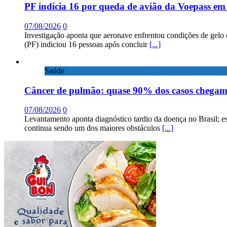
PF indicia 16 por queda de avião da Voepass e
07/08/2026
0
Investigação aponta que aeronave enfrentou condições de gelo 
(PF) indiciou 16 pessoas após concluir
[...]
Saúde
Câncer de pulmão: quase 90% dos casos chega
07/08/2026
0
Levantamento aponta diagnóstico tardio da doença no Brasil; e
continua sendo um dos maiores obstáculos
[...]