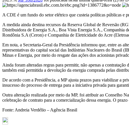
A CDE é um fundo do setor elétrico que custeia políticas públicas e p
A medida ainda destina recursos da Reserva Global de Reversão (RGR
Distribuidora de Energia S.A., Boa Vista Energia S.A., Companhia d
Rondônia S.A (Ceron) e Companhia de Eletricidade do Acre (Eletroac
Em nota, a Secretaria-Geral da Presidência informou que, entre as al
representativas do capital social das Indústrias Nucleares do Brasil
Minas e Energia, por meio do resgate das ações dos acionistas privado
Ainda foram alteradas regras para permitir, não apenas a contratação 
também está permitida a devolução da energia comprada pelas distribui
De acordo com a Presidência, a MP ajusta prazos para viabilizar a pri
insucesso do processo de entrega para a iniciativa privada para garan
Outra alteração realizada por meio da MP, foi atribuir ao Conselho Na
celebração de contrato para a comercialização dessa energia. O prazo
Fonte: Andreia Verdélio – Agência Brasil