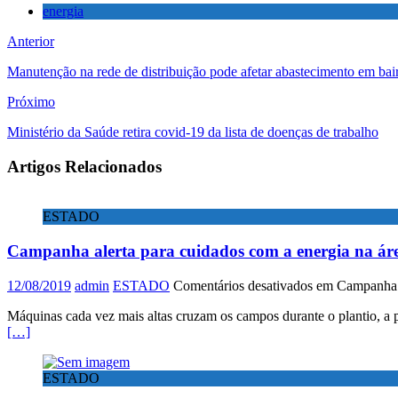
energia
Anterior
Manutenção na rede de distribuição pode afetar abastecimento em bai
Próximo
Ministério da Saúde retira covid-19 da lista de doenças de trabalho
Artigos Relacionados
ESTADO
Campanha alerta para cuidados com a energia na áre
12/08/2019
admin
ESTADO
Comentários desativados
em Campanha al
Máquinas cada vez mais altas cruzam os campos durante o plantio, a 
[…]
ESTADO