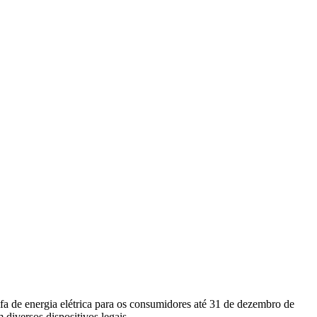
a de energia elétrica para os consumidores até 31 de dezembro de
 diversos dispositivos legais.