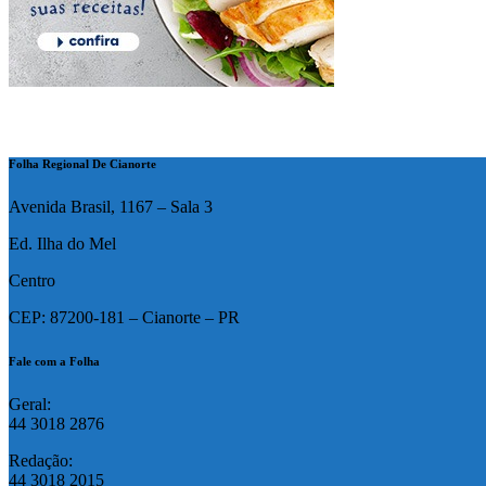
Folha Regional De Cianorte
Avenida Brasil, 1167 – Sala 3
Ed. Ilha do Mel
Centro
CEP: 87200-181 – Cianorte – PR
Fale com a Folha
Geral:
44 3018 2876
Redação:
44 3018 2015