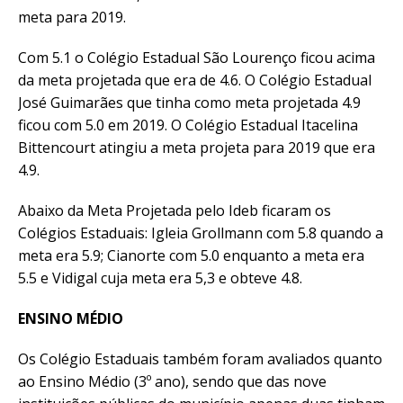
meta para 2019.
Com 5.1 o Colégio Estadual São Lourenço ficou acima
da meta projetada que era de 4.6. O Colégio Estadual
José Guimarães que tinha como meta projetada 4.9
ficou com 5.0 em 2019. O Colégio Estadual Itacelina
Bittencourt atingiu a meta projeta para 2019 que era
4.9.
Abaixo da Meta Projetada pelo Ideb ficaram os
Colégios Estaduais: Igleia Grollmann com 5.8 quando a
meta era 5.9; Cianorte com 5.0 enquanto a meta era
5.5 e Vidigal cuja meta era 5,3 e obteve 4.8.
ENSINO MÉDIO
Os Colégio Estaduais também foram avaliados quanto
ao Ensino Médio (3º ano), sendo que das nove