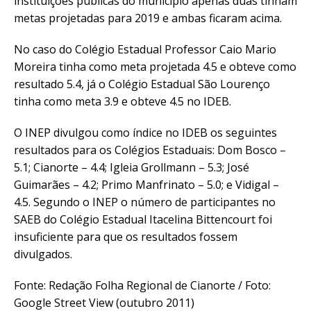
instituições públicas do município apenas duas tinham
metas projetadas para 2019 e ambas ficaram acima.
No caso do Colégio Estadual Professor Caio Mario
Moreira tinha como meta projetada 4.5 e obteve como
resultado 5.4, já o Colégio Estadual São Lourenço
tinha como meta 3.9 e obteve 4.5 no IDEB.
O INEP divulgou como índice no IDEB os seguintes
resultados para os Colégios Estaduais: Dom Bosco –
5.1; Cianorte – 4.4; Igleia Grollmann – 5.3; José
Guimarães – 4.2; Primo Manfrinato – 5.0; e Vidigal –
4.5. Segundo o INEP o número de participantes no
SAEB do Colégio Estadual Itacelina Bittencourt foi
insuficiente para que os resultados fossem
divulgados.
Fonte: Redação Folha Regional de Cianorte / Foto:
Google Street View (outubro 2011)