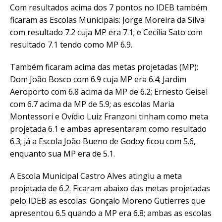
Com resultados acima dos 7 pontos no IDEB também
ficaram as Escolas Municipais: Jorge Moreira da Silva
com resultado 7.2 cuja MP era 7.1; e Cecília Sato com
resultado 7.1 tendo como MP 6.9.
Também ficaram acima das metas projetadas (MP):
Dom João Bosco com 6.9 cuja MP era 6.4; Jardim
Aeroporto com 6.8 acima da MP de 6.2; Ernesto Geisel
com 6.7 acima da MP de 5.9; as escolas Maria
Montessori e Ovídio Luiz Franzoni tinham como meta
projetada 6.1 e ambas apresentaram como resultado
6.3; já a Escola João Bueno de Godoy ficou com 5.6,
enquanto sua MP era de 5.1.
A Escola Municipal Castro Alves atingiu a meta
projetada de 6.2. Ficaram abaixo das metas projetadas
pelo IDEB as escolas: Gonçalo Moreno Gutierres que
apresentou 6.5 quando a MP era 6.8; ambas as escolas