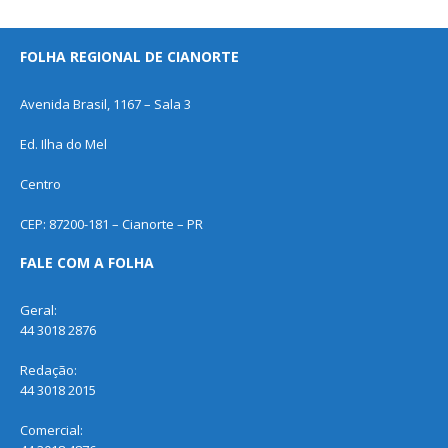
FOLHA REGIONAL DE CIANORTE
Avenida Brasil, 1167 – Sala 3
Ed. Ilha do Mel
Centro
CEP: 87200-181 – Cianorte – PR
FALE COM A FOLHA
Geral:
44 3018 2876
Redação:
44 3018 2015
Comercial: