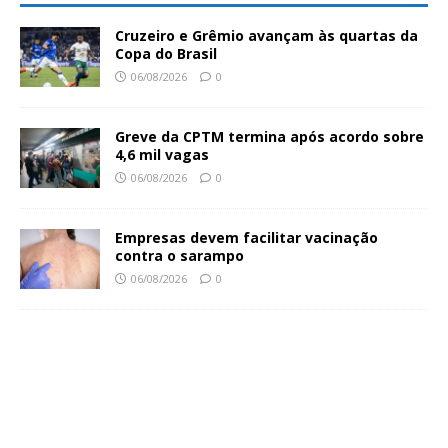
Cruzeiro e Grêmio avançam às quartas da
Copa do Brasil
06/08/2026
0
Greve da CPTM termina após acordo sobre
4,6 mil vagas
06/08/2026
0
Empresas devem facilitar vacinação
contra o sarampo
06/08/2026
0