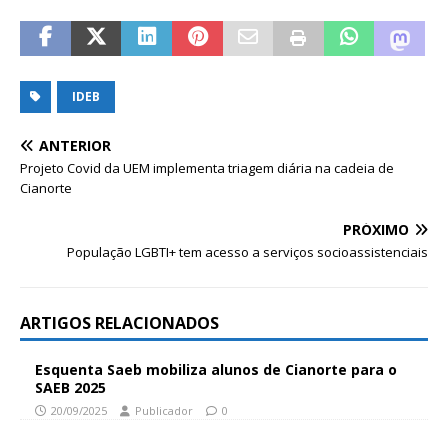
IDEB
ANTERIOR
Projeto Covid da UEM implementa triagem diária na cadeia de
Cianorte
PRÓXIMO
População LGBTI+ tem acesso a serviços socioassistenciais
ARTIGOS RELACIONADOS
Esquenta Saeb mobiliza alunos de Cianorte para o
SAEB 2025
20/09/2025
Publicador
0