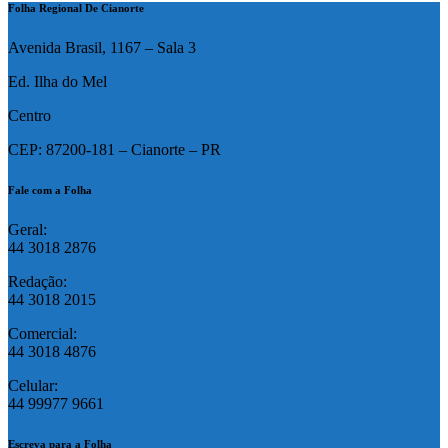
Folha Regional De Cianorte
Avenida Brasil, 1167 – Sala 3
Ed. Ilha do Mel
Centro
CEP: 87200-181 – Cianorte – PR
Fale com a Folha
Geral:
44 3018 2876
Redação:
44 3018 2015
Comercial:
44 3018 4876
Celular:
44 99977 9661
Escreva para a Folha