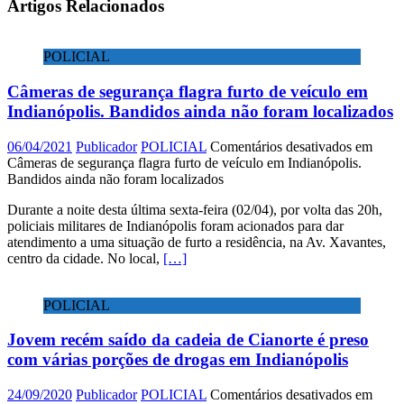
Artigos Relacionados
POLICIAL
Câmeras de segurança flagra furto de veículo em
Indianópolis. Bandidos ainda não foram localizados
06/04/2021
Publicador
POLICIAL
Comentários desativados
em
Câmeras de segurança flagra furto de veículo em Indianópolis.
Bandidos ainda não foram localizados
Durante a noite desta última sexta-feira (02/04), por volta das 20h,
policiais militares de Indianópolis foram acionados para dar
atendimento a uma situação de furto a residência, na Av. Xavantes,
centro da cidade. No local,
[…]
POLICIAL
Jovem recém saído da cadeia de Cianorte é preso
com várias porções de drogas em Indianópolis
24/09/2020
Publicador
POLICIAL
Comentários desativados
em