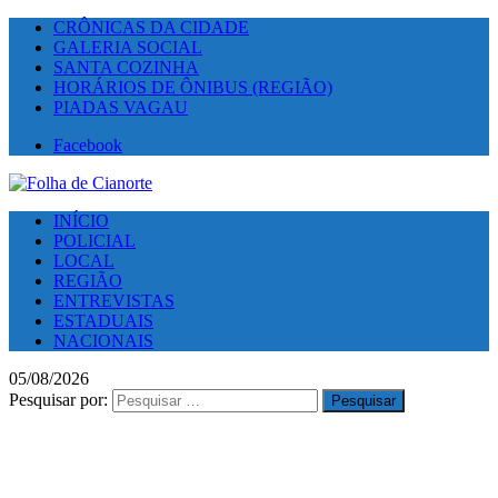
CRÔNICAS DA CIDADE
GALERIA SOCIAL
SANTA COZINHA
HORÁRIOS DE ÔNIBUS (REGIÃO)
PIADAS VAGAU
Facebook
INÍCIO
POLICIAL
LOCAL
REGIÃO
ENTREVISTAS
ESTADUAIS
NACIONAIS
05/08/2026
Pesquisar por: