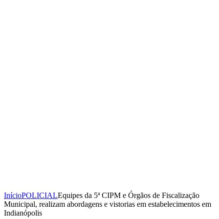
Início
POLICIAL
Equipes da 5ª CIPM e Órgãos de Fiscalização
Municipal, realizam abordagens e vistorias em estabelecimentos em
Indianópolis