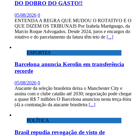
DO DOBRO DO GASTO!!
05/08/2026
0
ENTENDA A REGRA QUE MUDOU O ROTATIVO E O
QUE DIZEM OS TRIBUNAIS Por Izabela Martignago, da
Marcio Roque Advogados. Desde 2024, juros e encargos do
rotativo e do parcelamento da fatura têm teto de
[...]
ESPORTES
Barcelona anuncia Kerolin em transferência
recorde
05/08/2026
0
Atacante da seleção brasileira deixa o Manchester City e
assina com o clube catalão até 2030; negociação pode chegar
a quase R$ 7 milhões O Barcelona anunciou nesta terça-feira
(4) a contratação da atacante brasileira
[...]
POLÍTICA
Brasil repudia revogação de visto de