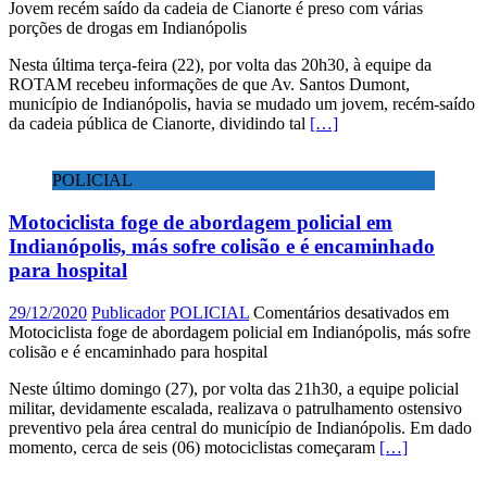
Jovem recém saído da cadeia de Cianorte é preso com várias
porções de drogas em Indianópolis
Nesta última terça-feira (22), por volta das 20h30, à equipe da
ROTAM recebeu informações de que Av. Santos Dumont,
município de Indianópolis, havia se mudado um jovem, recém-saído
da cadeia pública de Cianorte, dividindo tal
[…]
POLICIAL
Motociclista foge de abordagem policial em
Indianópolis, más sofre colisão e é encaminhado
para hospital
29/12/2020
Publicador
POLICIAL
Comentários desativados
em
Motociclista foge de abordagem policial em Indianópolis, más sofre
colisão e é encaminhado para hospital
Neste último domingo (27), por volta das 21h30, a equipe policial
militar, devidamente escalada, realizava o patrulhamento ostensivo
preventivo pela área central do município de Indianópolis. Em dado
momento, cerca de seis (06) motociclistas começaram
[…]