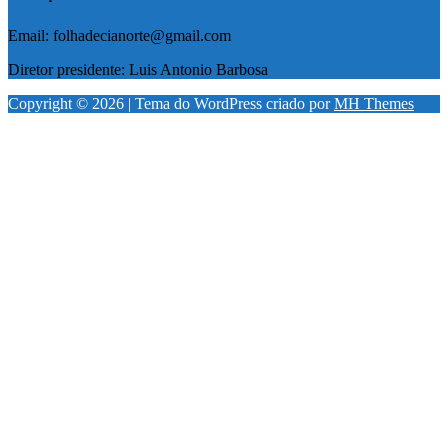
Email: folhadecianorte@gmail.com
Diretor presidente: Luis Antonio Barbosa
Copyright © 2026 | Tema do WordPress criado por
MH Themes