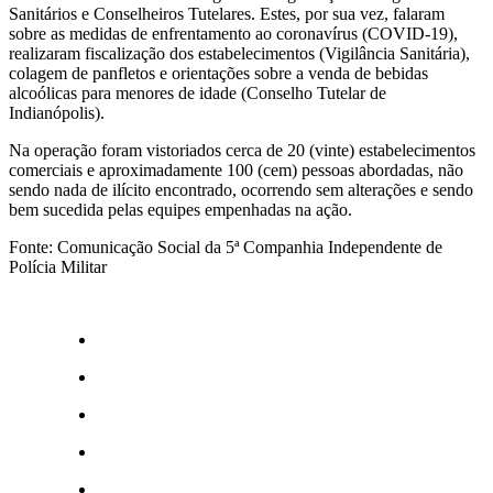
Sanitários e Conselheiros Tutelares. Estes, por sua vez, falaram
sobre as medidas de enfrentamento ao coronavírus (COVID-19),
realizaram fiscalização dos estabelecimentos (Vigilância Sanitária),
colagem de panfletos e orientações sobre a venda de bebidas
alcoólicas para menores de idade (Conselho Tutelar de
Indianópolis).
Na operação foram vistoriados cerca de 20 (vinte) estabelecimentos
comerciais e aproximadamente 100 (cem) pessoas abordadas, não
sendo nada de ilícito encontrado, ocorrendo sem alterações e sendo
bem sucedida pelas equipes empenhadas na ação.
Fonte: Comunicação Social da 5ª Companhia Independente de
Polícia Militar