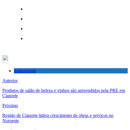
indianopolis
Anterior
Produtos de salão de beleza e vinhos são apreendidos pela PRE em
Cianorte
Próximo
Região de Cianorte lidera crescimento de obras e serviços no
Noroeste