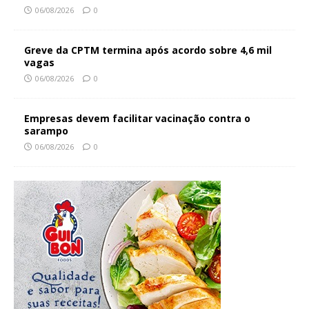
06/08/2026
0
Greve da CPTM termina após acordo sobre 4,6 mil
vagas
06/08/2026
0
Empresas devem facilitar vacinação contra o
sarampo
06/08/2026
0