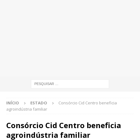
INÍCIO
ESTADO
Consórcio Cid Centro beneficia
agroindústria familiar
Consórcio Cid Centro beneficia
agroindústria familiar