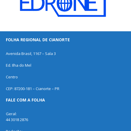
FOLHA REGIONAL DE CIANORTE
Avenida Brasil, 1167 – Sala 3
Ed. Ilha do Mel
Centro
CEP: 87200-181 – Cianorte – PR
FALE COM A FOLHA
Geral:
44 3018 2876