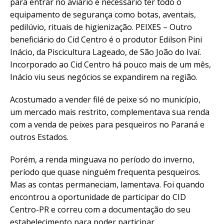
para entrar no aviário é necessário ter todo o
equipamento de segurança como botas, aventais,
pedilúvio, rituais de higienização. PEIXES – Outro
beneficiário do Cid Centro é o produtor Edilson Pini
Inácio, da Piscicultura Lageado, de São João do Ivaí.
Incorporado ao Cid Centro há pouco mais de um mês,
Inácio viu seus negócios se expandirem na região.
Acostumado a vender filé de peixe só no município,
um mercado mais restrito, complementava sua renda
com a venda de peixes para pesqueiros no Paraná e
outros Estados.
Porém, a renda minguava no período do inverno,
período que quase ninguém frequenta pesqueiros.
Mas as contas permaneciam, lamentava. Foi quando
encontrou a oportunidade de participar do CID
Centro-PR e correu com a documentação do seu
estabelecimento para poder participar.