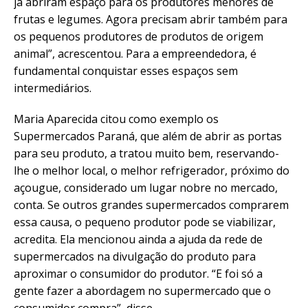
já abriram espaço para os produtores menores de
frutas e legumes. Agora precisam abrir também para
os pequenos produtores de produtos de origem
animal”, acrescentou. Para a empreendedora, é
fundamental conquistar esses espaços sem
intermediários.
Maria Aparecida citou como exemplo os
Supermercados Paraná, que além de abrir as portas
para seu produto, a tratou muito bem, reservando-
lhe o melhor local, o melhor refrigerador, próximo do
açougue, considerado um lugar nobre no mercado,
conta. Se outros grandes supermercados comprarem
essa causa, o pequeno produtor pode se viabilizar,
acredita. Ela mencionou ainda a ajuda da rede de
supermercados na divulgação do produto para
aproximar o consumidor do produtor. “E foi só a
gente fazer a abordagem no supermercado que o
consumidor compra”, disse.