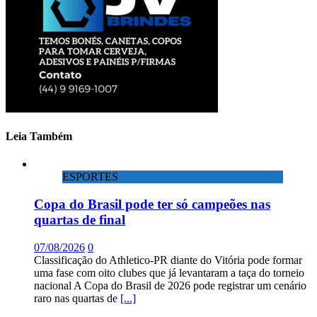
Leia Também
ESPORTES
Copa do Brasil pode ter só campeões nas
quartas de final
07/08/2026
0
Classificação do Athletico-PR diante do Vitória pode formar
uma fase com oito clubes que já levantaram a taça do torneio
nacional A Copa do Brasil de 2026 pode registrar um cenário
raro nas quartas de
[...]