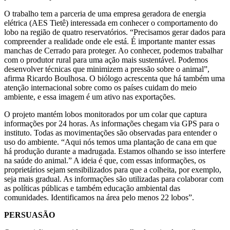
O trabalho tem a parceria de uma empresa geradora de energia
elétrica (AES Tietê) interessada em conhecer o comportamento do
lobo na região de quatro reservatórios. “Precisamos gerar dados para
compreender a realidade onde ele está. É importante manter essas
manchas de Cerrado para proteger. Ao conhecer, podemos trabalhar
com o produtor rural para uma ação mais sustentável. Podemos
desenvolver técnicas que minimizem a pressão sobre o animal”,
afirma Ricardo Boulhosa. O biólogo acrescenta que há também uma
atenção internacional sobre como os países cuidam do meio
ambiente, e essa imagem é um ativo nas exportações.
O projeto mantém lobos monitorados por um colar que captura
informações por 24 horas. As informações chegam via GPS para o
instituto. Todas as movimentações são observadas para entender o
uso do ambiente. “Aqui nós temos uma plantação de cana em que
há produção durante a madrugada. Estamos olhando se isso interfere
na saúde do animal.” A ideia é que, com essas informações, os
proprietários sejam sensibilizados para que a colheita, por exemplo,
seja mais gradual. As informações são utilizadas para colaborar com
as políticas públicas e também educação ambiental das
comunidades. Identificamos na área pelo menos 22 lobos”.
PERSUASÃO