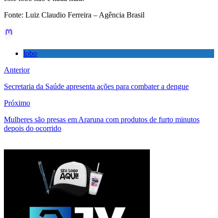
Fonte: Luiz Claudio Ferreira – Agência Brasil
lobo
Anterior
Secretaria da Saúde apresenta ações para combater a dengue
Próximo
Mulheres são presas em Araruna com produtos de furto minutos
depois do ocorrido