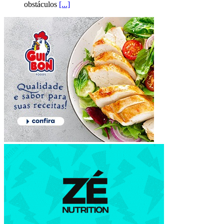
obstáculos
[...]