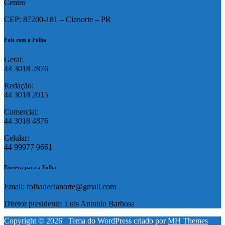
Centro
CEP: 87200-181 – Cianorte – PR
Fale com a Folha
Geral:
44 3018 2876
Redação:
44 3018 2015
Comercial:
44 3018 4876
Celular:
44 99977 9661
Escreva para a Folha
Email: folhadecianorte@gmail.com
Diretor presidente: Luis Antonio Barbosa
Copyright © 2026 | Tema do WordPress criado por
MH Themes