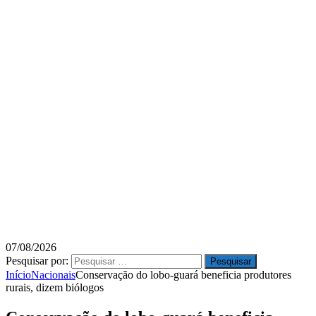
07/08/2026
Pesquisar por:
Início
Nacionais
Conservação do lobo-guará beneficia produtores
rurais, dizem biólogos