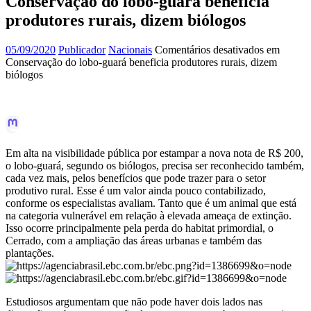
Conservação do lobo-guará beneficia
produtores rurais, dizem biólogos
05/09/2020
Publicador
Nacionais
Comentários desativados
em
Conservação do lobo-guará beneficia produtores rurais, dizem
biólogos
Em alta na visibilidade pública por estampar a nova nota de R$ 200,
o lobo-guará, segundo os biólogos, precisa ser reconhecido também,
cada vez mais, pelos benefícios que pode trazer para o setor
produtivo rural. Esse é um valor ainda pouco contabilizado,
conforme os especialistas avaliam. Tanto que é um animal que está
na categoria vulnerável em relação à elevada ameaça de extinção.
Isso ocorre principalmente pela perda do habitat primordial, o
Cerrado, com a ampliação das áreas urbanas e também das
plantações.
Estudiosos argumentam que não pode haver dois lados nas