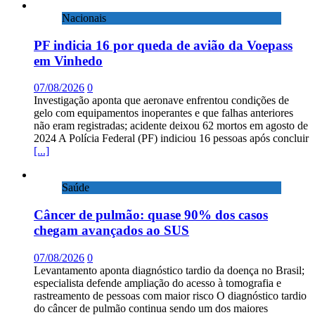
Nacionais
PF indicia 16 por queda de avião da Voepass
em Vinhedo
07/08/2026
0
Investigação aponta que aeronave enfrentou condições de
gelo com equipamentos inoperantes e que falhas anteriores
não eram registradas; acidente deixou 62 mortos em agosto de
2024 A Polícia Federal (PF) indiciou 16 pessoas após concluir
[...]
Saúde
Câncer de pulmão: quase 90% dos casos
chegam avançados ao SUS
07/08/2026
0
Levantamento aponta diagnóstico tardio da doença no Brasil;
especialista defende ampliação do acesso à tomografia e
rastreamento de pessoas com maior risco O diagnóstico tardio
do câncer de pulmão continua sendo um dos maiores